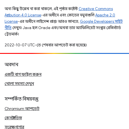
অন্য কিছু উল্লেখ না করা থাকলে, এই পৃষ্ঠার কন্টেন্ট
Creative Commons
Attribution 4.0 License
-এর অধীনে এবং কোডের নমুনাগুলি
Apache 2.0
License
-এর অধীনে লাইসেন্স প্রাপ্ত। আরও জানতে,
Google Developers সাইট
নীতি
দেখুন। Java হল Oracle এবং/অথবা তার অ্যাফিলিয়েট সংস্থার রেজিস্টার্ড
ট্রেডমার্ক।
2022-10-07 UTC-তে শেষবার আপডেট করা হয়েছে।
অবদান
একটি বাগ ফাইল করুন
খোলা সমস্যা দেখুন
সম্পর্কিত বিষয়বস্তু
Chromium আপডেট
কেস স্টাডিজ
সংরক্ষণাগার