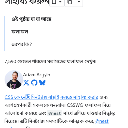
সাহায্য করুন
এই পৃষ্ঠায় যা যা আছে
ফলাফল
এরপর কি?
7,590 ডেভেলপারদের মতামতের ফলাফল দেখুন।
Adam Argyle
CSS কে নেস্টিং সিনট্যাক্স বাছাই করতে সাহায্য করার
জন্য
অংশগ্রহণকারী সকলকে ধন্যবাদ। CSSWG ফলাফল নিয়ে
আলোচনা করেছে এবং
@nest
সাথে এগিয়ে যাওয়ার সিদ্ধান্ত
নিয়েছে। এটি সিনট্যাক্স সমস্যাটিকে আনব্লক করে,
@nest