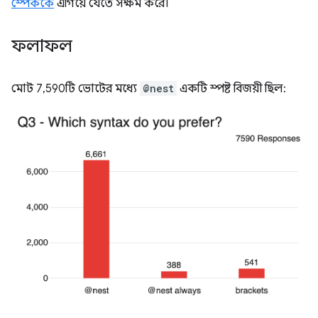
স্পেককে
এগিয়ে যেতে সক্ষম করে।
ফলাফল
মোট 7,590টি ভোটের মধ্যে
@nest
একটি স্পষ্ট বিজয়ী ছিল: