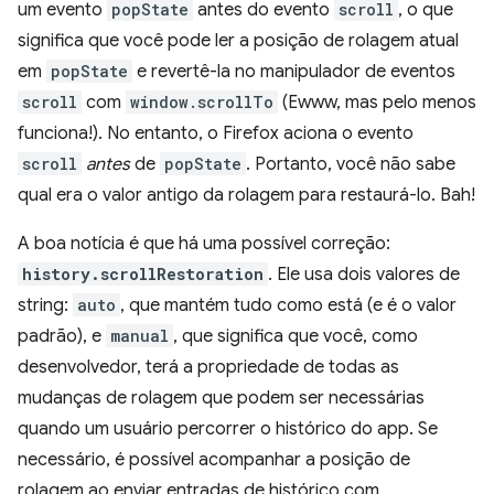
um evento
popState
antes do evento
scroll
, o que
significa que você pode ler a posição de rolagem atual
em
popState
e revertê-la no manipulador de eventos
scroll
com
window.scrollTo
(Ewww, mas pelo menos
funciona!). No entanto, o Firefox aciona o evento
scroll
antes
de
popState
. Portanto, você não sabe
qual era o valor antigo da rolagem para restaurá-lo. Bah!
A boa notícia é que há uma possível correção:
history.scrollRestoration
. Ele usa dois valores de
string:
auto
, que mantém tudo como está (e é o valor
padrão), e
manual
, que significa que você, como
desenvolvedor, terá a propriedade de todas as
mudanças de rolagem que podem ser necessárias
quando um usuário percorrer o histórico do app. Se
necessário, é possível acompanhar a posição de
rolagem ao enviar entradas de histórico com