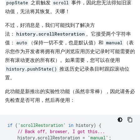
popState
之前触发
scroll
事件，因此您无法得知旧滚
动值，无法将其恢复。
天哪！
不过，好消息是，我们可能找到了解决方
法：
history.scrollRestoration
。它接受两个字符串
值：
auto
（保持一切不变，也是默认值）和
manual
（表
示您作为开发者将拥有用户浏览应用历史记录时可能需要的
所有滚动更改的所有权）。如果需要，您可以在使用
history.pushState()
推送历史记录条目时跟踪滚动位
置。
此功能是新推出的实验性功能（虽然非常棒），因此请务必
先检查是否可用，然后再使用：
if
(
'scrollRestoration'
in
history
)
{
// Back off, browser, I got this...
history
.
scrollRestoration
=
'manual'
;