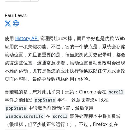
Paul Lewis
使用
History API
管理网址非常棒，而且恰好也是优质 Web
应用的一项关键功能。不过，它的一个缺点是，系统会存储
滚动位置，并且更重要的是，每当您浏览历史记录时，都会
恢复
这些位置。这通常意味着，滚动位置自动更改时会出现
不雅的跳动，尤其是当您的应用执行转换或以任何方式更改
页面内容时。最终会导致糟糕的用户体验。
更糟糕的是，您对此几乎束手无策：Chrome 会在
scroll
事件之前触发
popState
事件，这意味着您可以在
popState
中读取当前滚动位置，然后使用
window.scrollTo
在
scroll
事件处理脚本中将其反转
（很糟糕，但至少能正常运行！）。不过，Firefox 会在