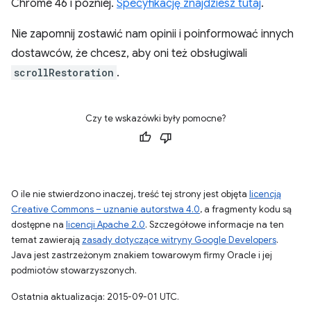
Chrome 46 i później.
Specyfikację znajdziesz tutaj
.
Nie zapomnij zostawić nam opinii i poinformować innych
dostawców, że chcesz, aby oni też obsługiwali
scrollRestoration
.
Czy te wskazówki były pomocne?
O ile nie stwierdzono inaczej, treść tej strony jest objęta
licencją
Creative Commons – uznanie autorstwa 4.0
, a fragmenty kodu są
dostępne na
licencji Apache 2.0
. Szczegółowe informacje na ten
temat zawierają
zasady dotyczące witryny Google Developers
.
Java jest zastrzeżonym znakiem towarowym firmy Oracle i jej
podmiotów stowarzyszonych.
Ostatnia aktualizacja: 2015-09-01 UTC.