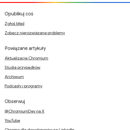
Opublikuj coś
Zgłoś błąd
Zobacz nierozwiązane problemy
Powiązane artykuły
Aktualizacje Chromium
Studia przypadków
Archiwum
Podcasty i programy
Obserwuj
@ChromiumDev na X
YouTube
Chrome dla deweloperów na LinkedIn