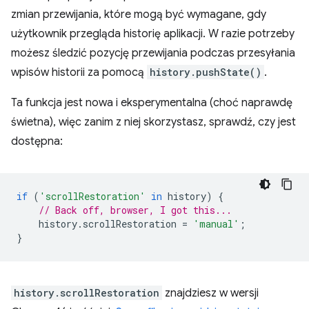
zmian przewijania, które mogą być wymagane, gdy
użytkownik przegląda historię aplikacji. W razie potrzeby
możesz śledzić pozycję przewijania podczas przesyłania
wpisów historii za pomocą
history.pushState()
.
Ta funkcja jest nowa i eksperymentalna (choć naprawdę
świetna), więc zanim z niej skorzystasz, sprawdź, czy jest
dostępna:
if
(
'scrollRestoration'
in
history
)
{
// Back off, browser, I got this...
history
.
scrollRestoration
=
'manual'
;
}
history.scrollRestoration
znajdziesz w wersji