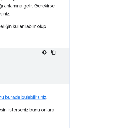
ğı anlamına gelir. Gerekirse
siniz.
iğin kullanılabilir olup
u burada bulabilirsiniz
.
sini isterseniz bunu onlara