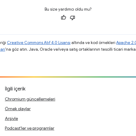
Bu size yardımcı oldu mu?
riği
Creative Commons Atıf 4.0 Lisansı
altında ve kod örnekleri
Apache 2.0
arı
'na göz atın. Java, Oracle ve/veya satış ortaklarının tescilli ticari markas
İlgili içerik
Chromium güncellemeleri
Örnek olaylar
Arşivle
Podcast'ler ve programlar