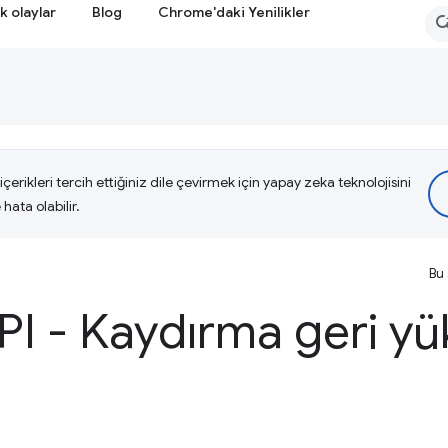
k olaylar
Blog
Chrome'daki Yenilikler
çerikleri tercih ettiğiniz dile çevirmek için yapay zeka teknolojisini
hata olabilir.
Bu 
PI - Kaydırma geri y