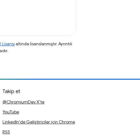
 Lisansı
altında lisanslanmıştır. Ayrıntılı
ıdır.
Takip et
@ChromiumDev X'te
YouTube
LinkedIn'de Geliştiriciler için Chrome
RSS