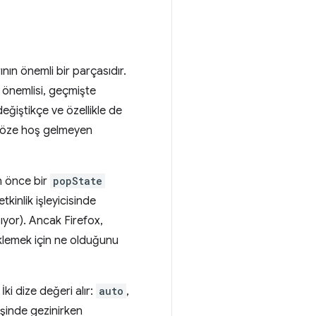
ının önemli bir parçasıdır.
 önemlisi, geçmişte
ğiştikçe ve özellikle de
a göze hoş gelmeyen
n önce bir
popState
etkinlik işleyicisinde
şıyor). Ancak Firefox,
üklemek için ne olduğunu
İki dize değeri alır:
auto
,
işinde gezinirken