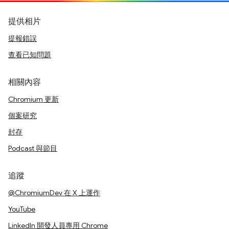
提供相片
提報錯誤
查看已知問題
相關內容
Chromium 更新
個案研究
封存
Podcast 與節目
追蹤
@ChromiumDev 在 X 上運作
YouTube
LinkedIn 開發人員專用 Chrome