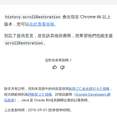
history.scrollRestoration
會出現在 Chrome 46 以上
版本，您可以
在此查看規格
。
別忘了提供意見，並告訴其他供應商，您希望他們也能支援
scrollRestoration
。
這對你有幫助嗎？
除非另有註明，否則本頁面中的內容是採用
創用 CC 姓名標示 4.0 授權
，
程式碼範例則為
阿帕契 2.0 授權
。詳情請參閱《
Google Developers 網
站政策
》。Java 是 Oracle 和/或其關聯企業的註冊商標。
上次更新時間：2015-09-01 (世界標準時間)。