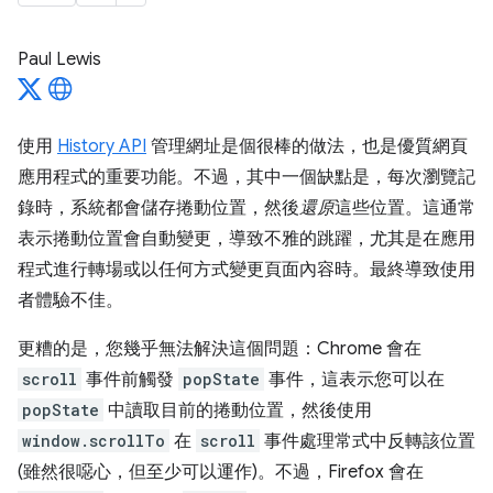
Paul Lewis
使用
History API
管理網址是個很棒的做法，也是優質網頁
應用程式的重要功能。不過，其中一個缺點是，每次瀏覽記
錄時，系統都會儲存捲動位置，然後
還原
這些位置。這通常
表示捲動位置會自動變更，導致不雅的跳躍，尤其是在應用
程式進行轉場或以任何方式變更頁面內容時。最終導致使用
者體驗不佳。
更糟的是，您幾乎無法解決這個問題：Chrome 會在
scroll
事件前觸發
popState
事件，這表示您可以在
popState
中讀取目前的捲動位置，然後使用
window.scrollTo
在
scroll
事件處理常式中反轉該位置
(雖然很噁心，但至少可以運作)。不過，Firefox 會在