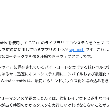
embly を使用して C/C++ のライブラリ エコシステムをウ
ラリを広範に使用しているアプリの 1 つが
squoosh
です。これは、C
まなコーデックで画像を圧縮できるウェブアプリです。
ファイルに保存されているバイトコードを実行する低レベルの
t よりもはるかに迅速にホストシステム用にコンパイルおよび最適
WebAssembly は、最初からサンドボックス化と埋め込み
フォーマンスの問題のほとんどは、強制レイアウトと過剰なペ
トが高く時間のかかるタスクを実行しなければならないことが