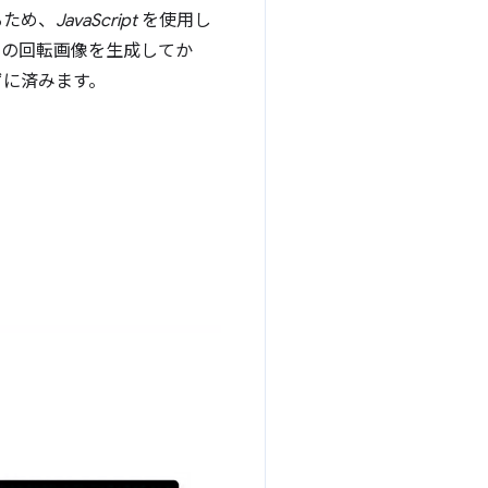
るため、
JavaScript
を使用し
 番目の回転画像を生成してか
ずに済みます。