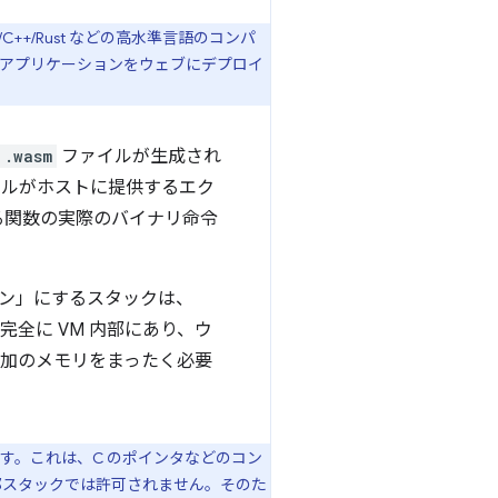
C++/Rust などの高水準言語のコンパ
 アプリケーションをウェブにデプロイ
.wasm
ファイルが生成され
ールがホストに提供するエク
る関数の実際のバイナリ命令
マシン」にするスタックは、
完全に VM 内部にあり、ウ
、追加のメモリをまったく必要
装します。これは、C のポインタなどのコン
部スタックでは許可されません。そのた