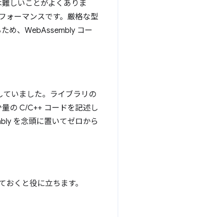
は難しいことがよくありま
なパフォーマンスです。厳格な型
WebAssembly コー
使用していました。ライブラリの
 C/C++ コードを記述し
mbly を念頭に置いてゼロから
解しておくと役に立ちます。