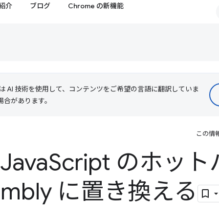
紹介
ブログ
Chrome の新機能
le は AI 技術を使用して、コンテンツをご希望の言語に翻訳していま
る場合があります。
この情
ava
Script のホッ
embly に置き換える