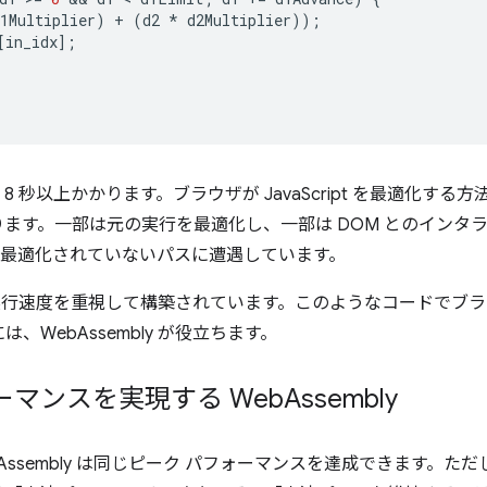
1Multiplier
)
+
(
d2
*
d2Multiplier
));
[
in_idx
];
8 秒以上かかります。ブラウザが JavaScript を最適化する方
ます。一部は元の実行を最適化し、一部は DOM とのインタ
で最適化されていないパスに遭遇しています。
 は、実行速度を重視して構築されています。このようなコードでブ
WebAssembly が役立ちます。
マンスを実現する Web
Assembly
WebAssembly は同じピーク パフォーマンスを達成できます。ただし、