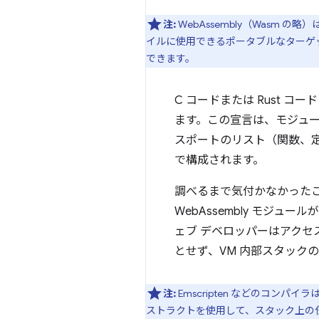
注:
WebAssembly（Wasm 
イルに使用できるポータブルなターゲ
できます。
C コードまたは Rust コ
ます。この宣言は、モジュ
スポートのリスト（関数、
で構成されます。
調べるまで気付かなかったこと
WebAssembly モジ
ェブ デベロッパーはアクセ
とせず、VM 内部スタックのみ
注:
Emscripten などのコンパ
ストラクトを使用して、スタック上の