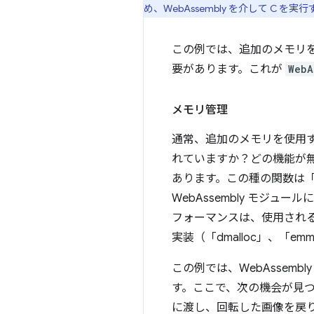
め、WebAssembly を介して C を実
この例では、追加のメモリ
要があります。これが
WebA
メモリ管理
通常、追加のメモリを使用
れていますか？どの機能が無
あります。この種の関数は
WebAssembly モジ
フォーマンスは、使用され
実装（「dmalloc」、「em
この例では、WebAsse
す。ここで、次の機会が見つか
に渡し、回転した画像を戻