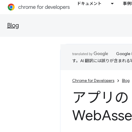
ドキュメント
事例
Blog
Goog
す。AI 翻訳には誤りが含まれ
Chrome for Developers
Blog
アプリの J
Web
Ass