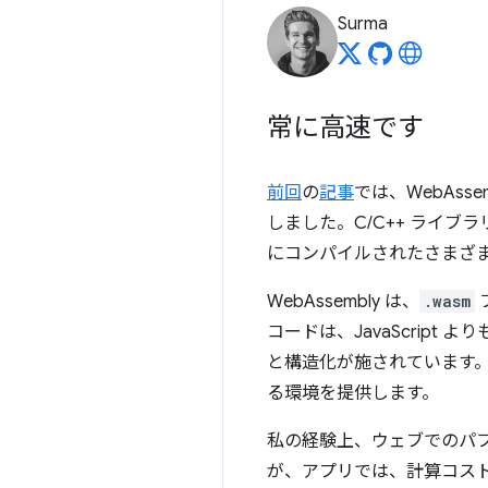
Surma
常に高速です
前回
の
記事
では、WebAss
しました。C/C++ ライブ
にコンパイルされたさまざ
WebAssembly は、
.wasm
コードは、JavaScrip
と構造化が施されています。
る環境を提供します。
私の経験上、ウェブでのパ
が、アプリでは、計算コス