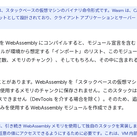
の略）は、スタックベースの仮想マシンのバイナリ命令形式です。Wasm は、C/
ットとして設計されており、クライアント アプリケーションとサーバー
ードを WebAssembly にコンパイルすると、モジュール宣言を含む
ールが環境から想定する「インポート」のリスト、このモジュ
定数、メモリのチャンク）、そしてもちろん、その中に含まれ
があります。WebAssembly を「スタックベースの仮想
ュールが使用するメモリのチャンクに保存されません。このスタックは
スできません（DevTools を介する場合を除く）。そのため
を使用する WebAssembly モジュールを作成できます。
イラは、引き続き WebAssembly メモリを使用して独自のスタックを実
任意の値にアクセスできるようにするために必要です。これは、VM 内