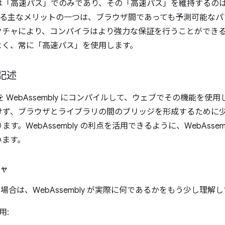
は「高速パス」でのみであり、その「高速パス」を維持するの
が提供する主なメリットの一つは、ブラウザ間であっても予測可能
チャにより、コンパイラはより強力な保証を行うことができるため、
ばよく、常に「高速パス」を使用します。
の記述
リを WebAssembly にコンパイルして、ウェブでその機能を
ず、ブラウザとライブラリの間のブリッジを形成するために少量の
。WebAssembly の利点を活用できるように、WebAsse
います。
チャ
場合は、WebAssembly が実際に何であるかをもう少し理
用: