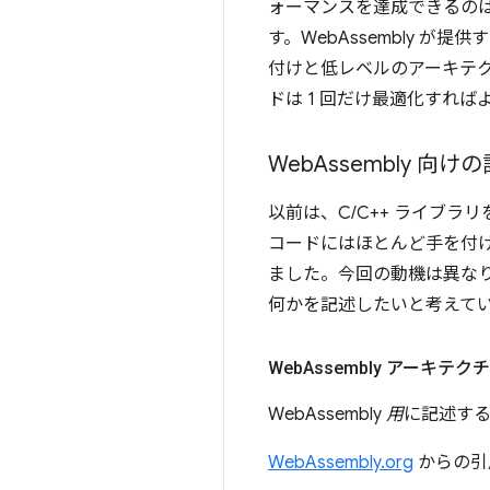
ォーマンスを達成できるの
す。WebAssembly 
付けと低レベルのアーキテク
ドは 1 回だけ最適化すれ
Web
Assembly 向け
以前は、C/C++ ライブラ
コードにはほとんど手を付け
ました。今回の動機は異なります
何かを記述したいと考えて
Web
Assembly アーキテク
WebAssembly
用
に記述する
WebAssembly.org
からの引