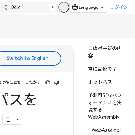
/
ログイン
このページの内
容
常に高速です
ホットパス
報は役に立ちましたか？
トパスを
予測可能なパフ
ォーマンスを実
現する
WebAssembly
WebAssembl