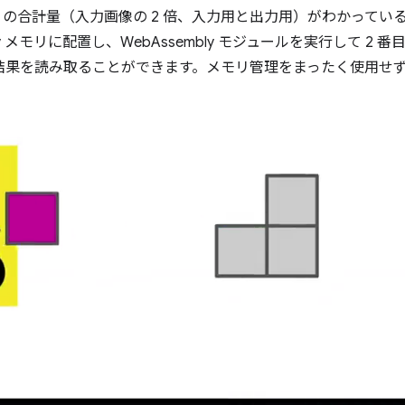
の合計量（入力画像の 2 倍、入力用と出力用）がわかってい
bly メモリに配置し、WebAssembly モジュールを実行して 2
使用して結果を読み取ることができます。メモリ管理をまったく使用せ