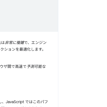
法は
非常に複雑
で、エンジン
ラクションを最適化します。
ラウザ間で高速で
予測可能な
JavaScript ではこのパフ