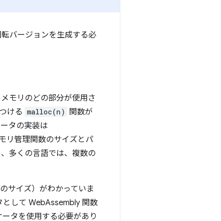
回転バージョンを生成する必
。メモリのどの部分が使用さ
見つける
malloc(n)
関数が
ケータの実装は
のメモリ管理関数のサイズとパ
め、多くの言語では、複数の
画像のサイズ）がわかっていま
 WebAssembly 関数
ケータを使用する必要があり