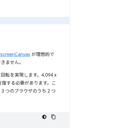
fscreenCanvas
が理想的で
できません。
を実現します。4,094 x
以上反復する必要があります。こ
 つのブラウザのうち 2 つ