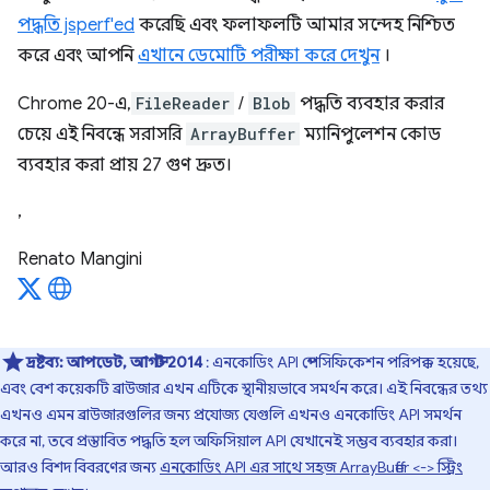
পদ্ধতি jsperf'ed
করেছি এবং ফলাফলটি আমার সন্দেহ নিশ্চিত
করে এবং আপনি
এখানে ডেমোটি পরীক্ষা করে দেখুন
।
Chrome 20-এ,
FileReader
/
Blob
পদ্ধতি ব্যবহার করার
চেয়ে এই নিবন্ধে সরাসরি
ArrayBuffer
ম্যানিপুলেশন কোড
ব্যবহার করা প্রায় 27 গুণ দ্রুত।
,
Renato Mangini
দ্রষ্টব্য:
আপডেট, আগস্ট 2014
: এনকোডিং API স্পেসিফিকেশন পরিপক্ক হয়েছে,
এবং বেশ কয়েকটি ব্রাউজার এখন এটিকে স্থানীয়ভাবে সমর্থন করে। এই নিবন্ধের তথ্য
এখনও এমন ব্রাউজারগুলির জন্য প্রযোজ্য যেগুলি এখনও এনকোডিং API সমর্থন
করে না, তবে প্রস্তাবিত পদ্ধতি হল অফিসিয়াল API যেখানেই সম্ভব ব্যবহার করা।
আরও বিশদ বিবরণের জন্য
এনকোডিং API এর সাথে সহজ ArrayBuffer <-> স্ট্রিং