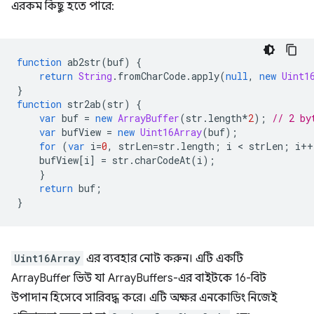
এরকম কিছু হতে পারে:
function
ab2str
(
buf
)
{
return
String
.
fromCharCode
.
apply
(
null
,
new
Uint1
}
function
str2ab
(
str
)
{
var
buf
=
new
ArrayBuffer
(
str
.
length
*
2
);
// 2 by
var
bufView
=
new
Uint16Array
(
buf
);
for
(
var
i
=
0
,
strLen
=
str
.
length
;
i
 < 
strLen
;
i
++
bufView
[
i
]
=
str
.
charCodeAt
(
i
);
}
return
buf
;
}
Uint16Array
এর ব্যবহার নোট করুন। এটি একটি
ArrayBuffer ভিউ যা ArrayBuffers-এর বাইটকে 16-বিট
উপাদান হিসেবে সারিবদ্ধ করে। এটি অক্ষর এনকোডিং নিজেই