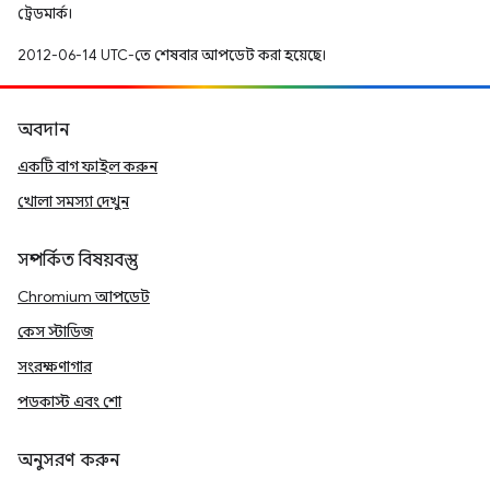
ট্রেডমার্ক।
2012-06-14 UTC-তে শেষবার আপডেট করা হয়েছে।
অবদান
একটি বাগ ফাইল করুন
খোলা সমস্যা দেখুন
সম্পর্কিত বিষয়বস্তু
Chromium আপডেট
কেস স্টাডিজ
সংরক্ষণাগার
পডকাস্ট এবং শো
অনুসরণ করুন