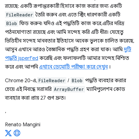
রয়েছে: একটি রূপান্তরকারী হিসাবে কাজ করার জন্য একটি
FileReader
তৈরি করুন এবং এতে স্ট্রিং ধারণকারী একটি
Blob
ফিড করুন৷ যদিও এই পদ্ধতিটি কাজ করে, এটির দরিদ্র
পঠনযোগ্যতা রয়েছে এবং আমি সন্দেহ করি এটি ধীর। যেহেতু
ভিত্তিহীন সন্দেহ মানবতার ইতিহাসে অনেক ভুলকে চালিত করেছে,
আসুন এখানে আরও বৈজ্ঞানিক পদ্ধতি গ্রহণ করা যাক। আমি
দুটি
পদ্ধতি jsperf'ed
করেছি এবং ফলাফলটি আমার সন্দেহ নিশ্চিত
করে এবং আপনি
এখানে ডেমোটি পরীক্ষা করে দেখুন
।
Chrome 20-এ,
FileReader
/
Blob
পদ্ধতি ব্যবহার করার
চেয়ে এই নিবন্ধে সরাসরি
ArrayBuffer
ম্যানিপুলেশন কোড
ব্যবহার করা প্রায় 27 গুণ দ্রুত।
,
Renato Mangini