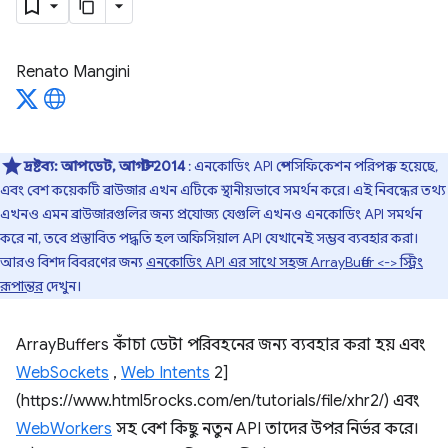
Renato Mangini
দ্রষ্টব্য:
আপডেট, আগস্ট 2014
: এনকোডিং API স্পেসিফিকেশন পরিপক্ক হয়েছে,
এবং বেশ কয়েকটি ব্রাউজার এখন এটিকে স্থানীয়ভাবে সমর্থন করে। এই নিবন্ধের তথ্য
এখনও এমন ব্রাউজারগুলির জন্য প্রযোজ্য যেগুলি এখনও এনকোডিং API সমর্থন
করে না, তবে প্রস্তাবিত পদ্ধতি হল অফিসিয়াল API যেখানেই সম্ভব ব্যবহার করা।
আরও বিশদ বিবরণের জন্য
এনকোডিং API এর সাথে সহজ ArrayBuffer <-> স্ট্রিং
রূপান্তর
দেখুন।
ArrayBuffers কাঁচা ডেটা পরিবহনের জন্য ব্যবহার করা হয় এবং
WebSockets
,
Web Intents
2]
(https://www.html5rocks.com/en/tutorials/file/xhr2/) এবং
WebWorkers
সহ বেশ কিছু নতুন API তাদের উপর নির্ভর করে।