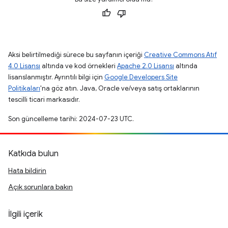
Aksi belirtilmediği sürece bu sayfanın içeriği
Creative Commons Atıf
4.0 Lisansı
altında ve kod örnekleri
Apache 2.0 Lisansı
altında
lisanslanmıştır. Ayrıntılı bilgi için
Google Developers Site
Politikaları
'na göz atın. Java, Oracle ve/veya satış ortaklarının
tescilli ticari markasıdır.
Son güncelleme tarihi: 2024-07-23 UTC.
Katkıda bulun
Hata bildirin
Açık sorunlara bakın
İlgili içerik