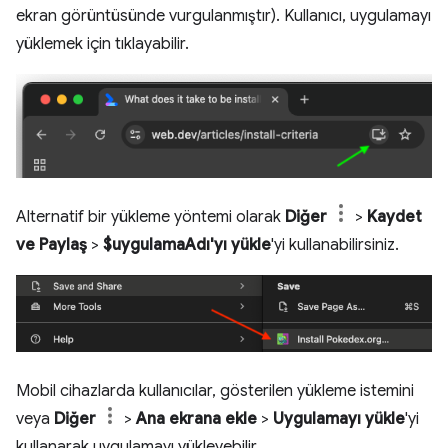
ekran görüntüsünde vurgulanmıştır). Kullanıcı, uygulamayı
yüklemek için tıklayabilir.
Alternatif bir yükleme yöntemi olarak
Diğer
>
Kaydet
ve Paylaş
>
$uygulamaAdı'yı yükle
'yi kullanabilirsiniz.
Mobil cihazlarda kullanıcılar, gösterilen yükleme istemini
veya
Diğer
>
Ana ekrana ekle
>
Uygulamayı yükle
'yi
kullanarak uygulamayı yükleyebilir.