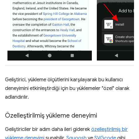
Geliştirici, yükleme ölçütlerini karşılayarak bu kullanıcı
deneyimini etkinleştirdiği için bu yüklemeler "özel" olarak
adlandırılır.
Özelleştirilmiş yükleme deneyimi
Geliştiriciler bir adım daha ileri giderek
özelleştirilmiş bir
yükleme deneyimi
sunabilir.
Squoosh
ve
SVGcode
gibi