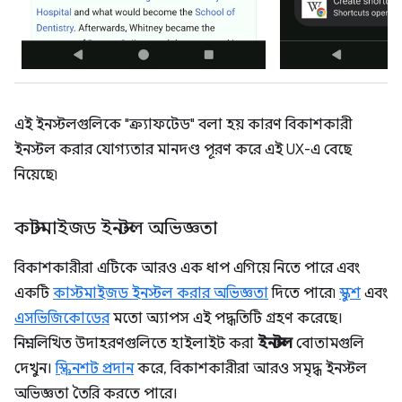
এই ইনস্টলগুলিকে "ক্র্যাফটেড" বলা হয় কারণ বিকাশকারী
ইনস্টল করার যোগ্যতার মানদণ্ড পূরণ করে এই UX-এ বেছে
নিয়েছে৷
কাস্টমাইজড ইনস্টল অভিজ্ঞতা
বিকাশকারীরা এটিকে আরও এক ধাপ এগিয়ে নিতে পারে এবং
একটি
কাস্টমাইজড ইনস্টল করার অভিজ্ঞতা
দিতে পারে৷
স্কুশ
এবং
এসভিজিকোডের
মতো অ্যাপস এই পদ্ধতিটি গ্রহণ করেছে।
নিম্নলিখিত উদাহরণগুলিতে হাইলাইট করা
ইনস্টল
বোতামগুলি
দেখুন।
স্ক্রিনশট প্রদান
করে, বিকাশকারীরা আরও সমৃদ্ধ ইনস্টল
অভিজ্ঞতা তৈরি করতে পারে।