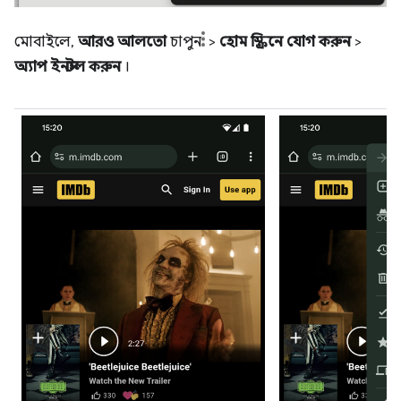
মোবাইলে,
আরও আলতো
চাপুন
>
হোম স্ক্রিনে যোগ করুন
>
অ্যাপ ইনস্টল করুন
।