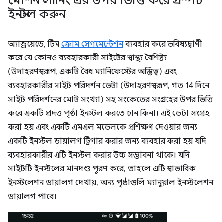
মেশিন লার্নিং এর উপর ভিত্তি করে প্রম্পট
ইনস্টল করুন
অ্যান্ড্রয়েডে, টিম
ক্রোম সেগমেন্টেশন
ব্যবহার করে ভবিষ্যদ্বাণী
করে যে কোনও ব্যবহারকারী সাইটের স্বাস্থ্য বৈশিষ্ট্য
(উদাহরণস্বরূপ, একটি বৈধ ম্যানিফেস্টের অস্তিত্ব) এবং
ব্যবহারকারীর সাইট পরিদর্শন ডেটা (উদাহরণস্বরূপ, গত 14 দিনে
সাইট পরিদর্শনের মোট সংখ্যা) সহ সংকেতের সংগ্রহের উপর ভিত্তি
করে একটি প্রদত্ত পৃষ্ঠা ইনস্টল করতে চান কিনা। এই ডেটা সংগ্রহ
করা হয় এবং একটি এমএল মডেলকে প্রশিক্ষণ দেওয়ার জন্য
একটি ইনস্টল ডায়ালগ ট্রিগার করার জন্য ব্যবহার করা হয় যদি
ব্যবহারকারীর এটি ইনস্টল করার উচ্চ সম্ভাবনা থাকে। যদি
সাইটটি ইনস্টলের মানদণ্ড পূরণ করে, তাহলে এটি স্বাভাবিক
ইনস্টলেশন ডায়ালগ দেখায়, অন্য পৃষ্ঠাগুলি ম্যানুয়াল ইনস্টলেশন
ডায়ালগ পাবে।