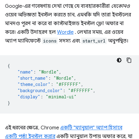
Google-এর গবেষণায় দেখা গেছে যে ব্যবহারকারীরা
যেকোনও
ওয়েব অভিজ্ঞতা ইনস্টল করতে চান, এমনকি যদি তারা ইনস্টলের
মানদণ্ড পূরণ না করে বা কাস্টমাইজড ইনস্টল ফ্লো অফার না
করে। একটি উদাহরণ হল
Wordle
. লেখার সময়, এর ওয়েব
অ্যাপ ম্যানিফেস্টে
icons
সদস্য এবং
start_url
অনুপস্থিত।
{
"name"
:
"Wordle"
,
"short_name"
:
"Wordle"
,
"theme_color"
:
"#FFFFFF"
,
"background_color"
:
"#FFFFFF"
,
"display"
:
"minimal-ui"
}
এই ধরনের ক্ষেত্রে, Chrome
একটি "ম্যানুয়াল" অ্যাপ হিসাবে
একটি পৃষ্ঠা ইনস্টল করার
একটি ম্যানুয়াল উপায় অফার করে, যা