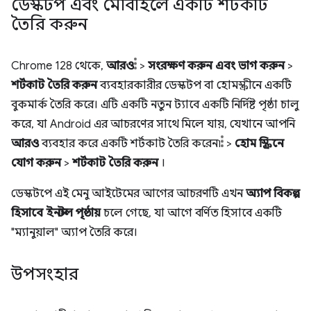
ডেস্কটপ এবং মোবাইলে একটি শর্টকাট
তৈরি করুন
Chrome 128 থেকে,
আরও
>
সংরক্ষণ করুন এবং ভাগ করুন
>
শর্টকাট তৈরি করুন
ব্যবহারকারীর ডেস্কটপ বা হোমস্ক্রীনে একটি
বুকমার্ক তৈরি করে। এটি একটি নতুন ট্যাবে একটি নির্দিষ্ট পৃষ্ঠা চালু
করে, যা Android এর আচরণের সাথে মিলে যায়, যেখানে আপনি
আরও
ব্যবহার করে একটি শর্টকাট তৈরি করেন৷
>
হোম স্ক্রিনে
যোগ করুন
>
শর্টকাট তৈরি করুন
।
ডেস্কটপে এই মেনু আইটেমের আগের আচরণটি এখন
অ্যাপ বিকল্প
হিসাবে ইনস্টল পৃষ্ঠায়
চলে গেছে, যা আগে বর্ণিত হিসাবে একটি
"ম্যানুয়াল" অ্যাপ তৈরি করে।
উপসংহার