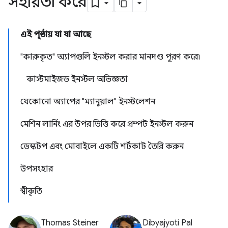
সহায়তা করে
এই পৃষ্ঠায় যা যা আছে
"কারুকৃত" অ্যাপগুলি ইনস্টল করার মানদণ্ড পূরণ করে৷
কাস্টমাইজড ইনস্টল অভিজ্ঞতা
যেকোনো অ্যাপের "ম্যানুয়াল" ইনস্টলেশন
মেশিন লার্নিং এর উপর ভিত্তি করে প্রম্পট ইনস্টল করুন
ডেস্কটপ এবং মোবাইলে একটি শর্টকাট তৈরি করুন
উপসংহার
স্বীকৃতি
Thomas Steiner
Dibyajyoti Pal