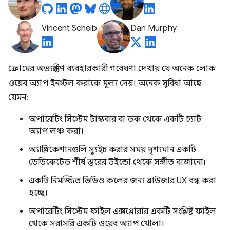
Vincent Scheib
Dan Murphy
ক্রোমের অভ্যন্তরীণ ব্যবহারকারী গবেষণা দেখায় যে অনেক লোক
ওয়েব অ্যাপ ইনস্টল করাকে মূল্য দেয়। অনেক সুবিধা আছে
যেমন:
অপারেটিং সিস্টেম টাস্কবার বা ডক থেকে একটি চ্যাট
অ্যাপ লঞ্চ করা।
অ্যাপ্লিকেশানগুলি স্যুইচ করার সময় দৃশ্যমান একটি
ডেডিকেটেড শীর্ষ স্তরের উইন্ডো থেকে সঙ্গীত বাজানো৷
একটি নিমজ্জিত ভিডিও কলের জন্য ব্রাউজার UX বন্ধ করা
হচ্ছে।
অপারেটিং সিস্টেম ফাইল এক্সপ্লোরার একটি সংশ্লিষ্ট ফাইল
থেকে সরাসরি একটি ওয়েব অ্যাপ খোলা।