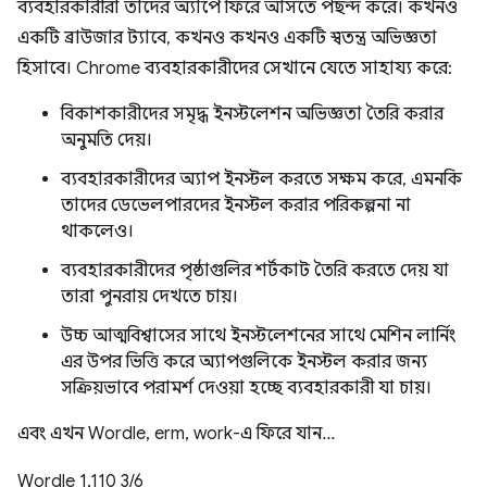
ব্যবহারকারীরা তাদের অ্যাপে ফিরে আসতে পছন্দ করে। কখনও
একটি ব্রাউজার ট্যাবে, কখনও কখনও একটি স্বতন্ত্র অভিজ্ঞতা
হিসাবে। Chrome ব্যবহারকারীদের সেখানে যেতে সাহায্য করে:
বিকাশকারীদের সমৃদ্ধ ইনস্টলেশন অভিজ্ঞতা তৈরি করার
অনুমতি দেয়।
ব্যবহারকারীদের অ্যাপ ইনস্টল করতে সক্ষম করে, এমনকি
তাদের ডেভেলপারদের ইনস্টল করার পরিকল্পনা না
থাকলেও।
ব্যবহারকারীদের পৃষ্ঠাগুলির শর্টকাট তৈরি করতে দেয় যা
তারা পুনরায় দেখতে চায়।
উচ্চ আত্মবিশ্বাসের সাথে ইনস্টলেশনের সাথে মেশিন লার্নিং
এর উপর ভিত্তি করে অ্যাপগুলিকে ইনস্টল করার জন্য
সক্রিয়ভাবে পরামর্শ দেওয়া হচ্ছে ব্যবহারকারী যা চায়।
এবং এখন Wordle, erm, work-এ ফিরে যান...
Wordle 1,110 3/6