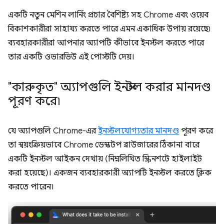
একটি নতুন মেশিন লার্নিং প্রচার বৈশিষ্ট্য সহ Chrome এবং ওয়েব
বিকাশকারীরা সাহায্য করতে পারে এমন একাধিক উপায় রয়েছে৷
ব্যবহারকারীরা আপনার অ্যাপটি কীভাবে ইনস্টল করতে পারে
তার একটি ওভারভিউ এই পোস্টটি দেয়।
"কারুকৃত" অ্যাপগুলি ইনস্টল করার মানদণ্ড
পূরণ করে৷
যে অ্যাপগুলি Chrome-এর
ইনস্টলযোগ্যতার মানদণ্ড
পূরণ করে
তা স্বয়ংক্রিয়ভাবে Chrome ডেস্কটপ ব্রাউজারের ঠিকানা বারে
একটি ইনস্টল আইকন দেখায় (নিম্নলিখিত স্ক্রিনশটে হাইলাইট
করা হয়েছে)। একজন ব্যবহারকারী অ্যাপটি ইনস্টল করতে ক্লিক
করতে পারেন।