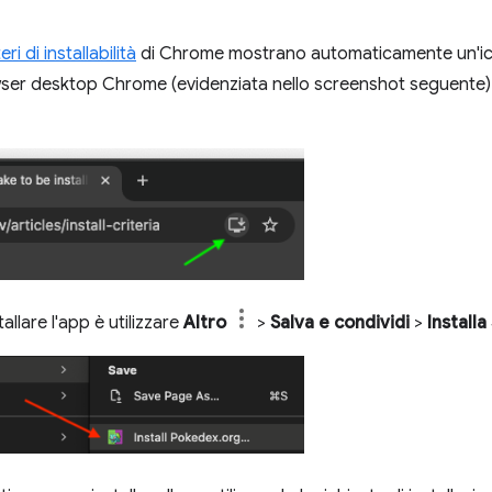
teri di installabilità
di Chrome mostrano automaticamente un'icon
rowser desktop Chrome (evidenziata nello screenshot seguente).
llare l'app è utilizzare
Altro
>
Salva e condividi
>
Install