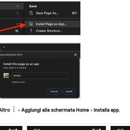
Altro
>
Aggiungi alla schermata Home
>
Installa app
.