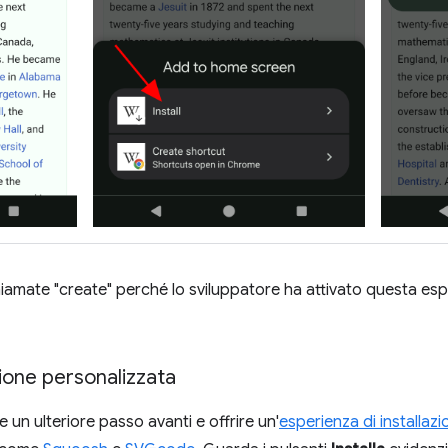
hiamate "create" perché lo sviluppatore ha attivato questa e
zione personalizzata
 un ulteriore passo avanti e offrire un'
esperienza di installaz