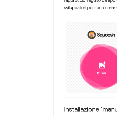
l'approccio seguito da ap
sviluppatori possono creare
Installazione "manu