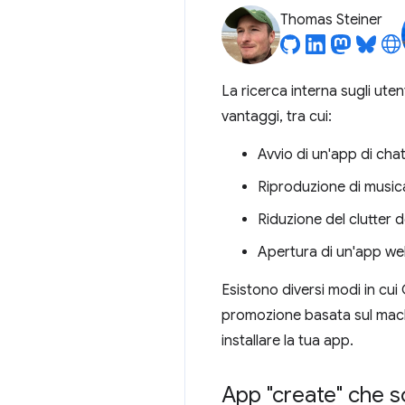
Thomas Steiner
La ricerca interna sugli ut
vantaggi, tra cui:
Avvio di un'app di chat
Riproduzione di musica
Riduzione del clutter 
Apertura di un'app web 
Esistono diversi modi in cui
promozione basata sul machi
installare la tua app.
App "create" che sod