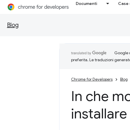
Documenti
Case 
Blog
Google u
preferita. Le traduzioni generat
Chrome for Developers
Blog
In che mo
installare