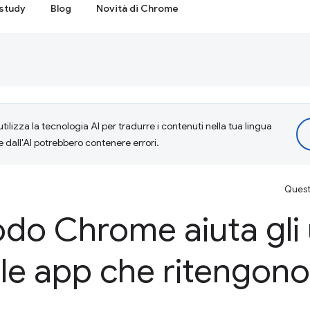
study
Blog
Novità di Chrome
tilizza la tecnologia AI per tradurre i contenuti nella tua lingua
e dall'AI potrebbero contenere errori.
Questa
do Chrome aiuta gli 
 le app che ritengono 