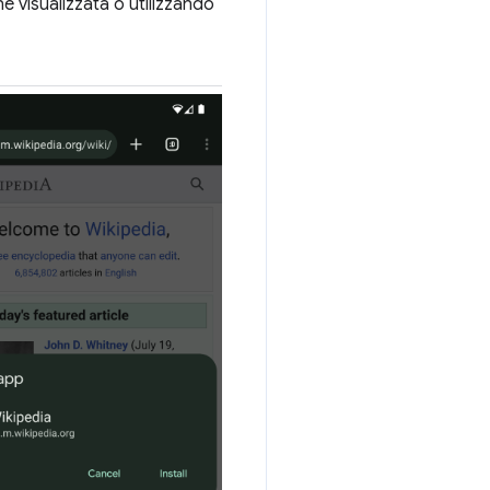
one visualizzata o utilizzando