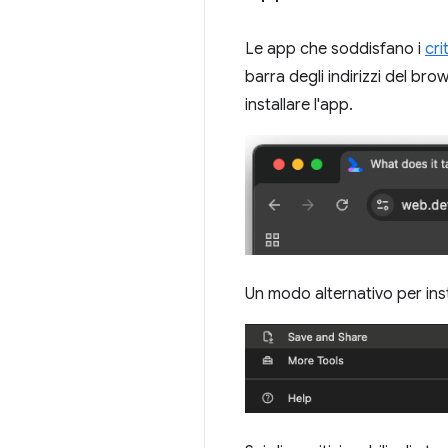
Le app che soddisfano i
cri
barra degli indirizzi del b
installare l'app.
Un modo alternativo per insta