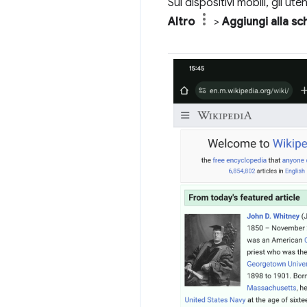
Sui dispositivi mobili, gli ut
Altro
>
Aggiungi alla 