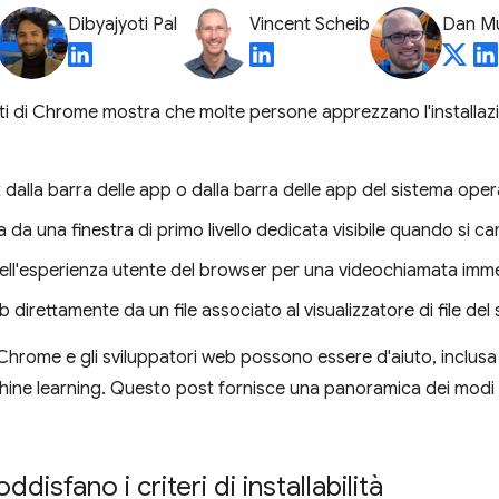
Dibyajyoti Pal
Vincent Scheib
Dan M
enti di Chrome mostra che molte persone apprezzano l'installaz
 dalla barra delle app o dalla barra delle app del sistema oper
 da una finestra di primo livello dedicata visibile quando si c
dell'esperienza utente del browser per una videochiamata imme
direttamente da un file associato al visualizzatore di file del
 Chrome e gli sviluppatori web possono essere d'aiuto, inclusa
ne learning. Questo post fornisce una panoramica dei modi in
disfano i criteri di installabilità