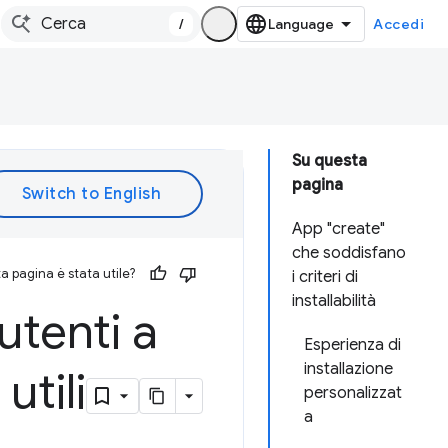
/
Accedi
Su questa
pagina
App "create"
che soddisfano
 pagina è stata utile?
i criteri di
installabilità
utenti a
Esperienza di
installazione
utili
personalizzat
a