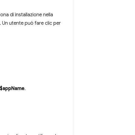
a di installazione nella
 Un utente può fare clic per
a $appName
.