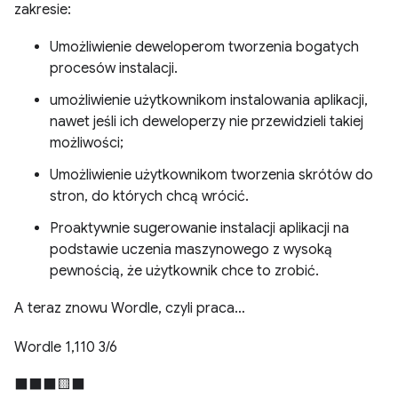
zakresie:
Umożliwienie deweloperom tworzenia bogatych
procesów instalacji.
umożliwienie użytkownikom instalowania aplikacji,
nawet jeśli ich deweloperzy nie przewidzieli takiej
możliwości;
Umożliwienie użytkownikom tworzenia skrótów do
stron, do których chcą wrócić.
Proaktywnie sugerowanie instalacji aplikacji na
podstawie uczenia maszynowego z wysoką
pewnością, że użytkownik chce to zrobić.
A teraz znowu Wordle, czyli praca…
Wordle 1,110 3/6
⬛⬛⬛🟨⬛