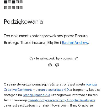
⬛🟨⬛🟨🟩
🟩🟩🟩🟩🟩
Podziękowania
Ten dokument został sprawdzony przez Finnura
Brekiego Thorarinssona, Ellę Ge i
Rachel Andrew
.
Czy te wskazówki były pomocne?
O ile nie stwierdzono inaczej, treść tej strony jest objęta
licencją
Creative Commons – uznanie autorstwa 4.0
, a fragmenty kodu są
dostępne na
licencji Apache 2.0
. Szczegółowe informacje na ten
temat zawierają
zasady dotyczące witryny Google Developers
.
Java jest zastrzeżonym znakiem towarowym firmy Oracle i jej