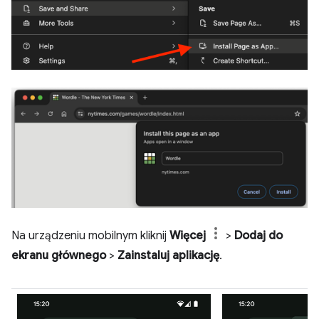
Na urządzeniu mobilnym kliknij
Więcej
>
Dodaj do
ekranu głównego
>
Zainstaluj aplikację
.