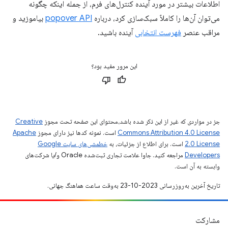
اطلاعات بیشتر در مورد آینده کنترل‌های فرم، از جمله اینکه چگونه
می‌توان آن‌ها را کاملاً سبک‌سازی کرد، درباره
popover API
بیاموزید و
مراقب عنصر
فهرست انتخابی
آینده باشید.
این مرور مفید بود؟
جز در مواردی که غیر از این ذکر شده باشد،‌محتوای این صفحه تحت مجوز
Creative
Commons Attribution 4.0 License
است. نمونه کدها نیز دارای مجوز
Apache
2.0 License
است. برای اطلاع از جزئیات، به
خطمشی‌های سایت Google
Developers‏
مراجعه کنید. جاوا علامت تجاری ثبت‌شده Oracle و/یا شرکت‌های
وابسته به آن است.
تاریخ آخرین به‌روزرسانی 2023-10-23 به‌وقت ساعت هماهنگ جهانی.
مشارکت