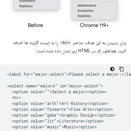
برای رسیدن به این هدف، عناصر
<hr>
را به لیست گزینه ها اضافه
کنید، همانطور که در HTML زیر نشان داده شده است:
<label for="major-select">Please select a major:</lab
<select name="majors" id="major-select">

  <option value="">Select a major</option>

  <hr>

  <option value="arth">Art History</option>

  <option value="finearts">Fine Arts</option>

  <option value="gdes">Graphic Design</option>

  <option value="lit">Literature</option>

  <option value="music">Music</option>
