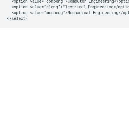
  <option value="compeng">Computer Engineering</optio
  <option value="eleng">Electrical Engineering</optio
  <option value="mecheng">Mechanical Engineering</opt