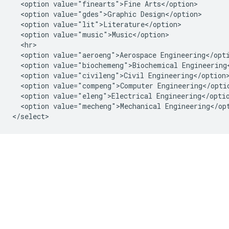
  <option value="finearts">Fine Arts</option>

  <option value="gdes">Graphic Design</option>

  <option value="lit">Literature</option>

  <option value="music">Music</option>

  <hr>

  <option value="aeroeng">Aerospace Engineering</opti
  <option value="biochemeng">Biochemical Engineering<
  <option value="civileng">Civil Engineering</option>
  <option value="compeng">Computer Engineering</optio
  <option value="eleng">Electrical Engineering</optio
  <option value="mecheng">Mechanical Engineering</opt