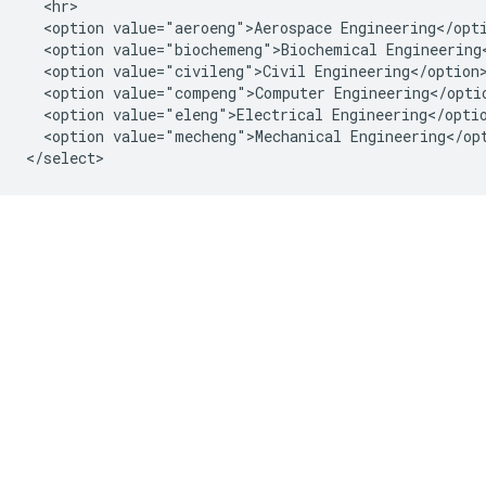
  <hr>

  <option value="aeroeng">Aerospace Engineering</opti
  <option value="biochemeng">Biochemical Engineering<
  <option value="civileng">Civil Engineering</option>
  <option value="compeng">Computer Engineering</optio
  <option value="eleng">Electrical Engineering</optio
  <option value="mecheng">Mechanical Engineering</opt