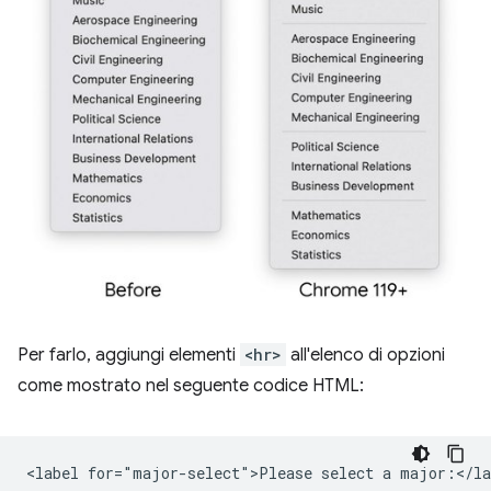
Per farlo, aggiungi elementi
<hr>
all'elenco di opzioni
come mostrato nel seguente codice HTML:
<label for="major-select">Please select a major:</lab