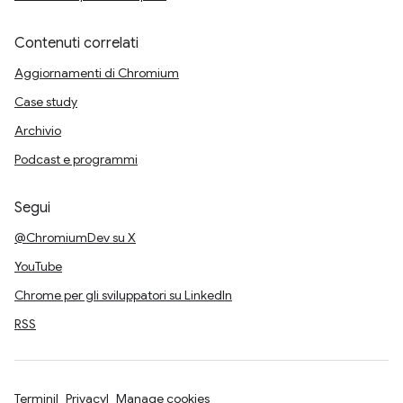
Contenuti correlati
Aggiornamenti di Chromium
Case study
Archivio
Podcast e programmi
Segui
@ChromiumDev su X
YouTube
Chrome per gli sviluppatori su LinkedIn
RSS
Termini
Privacy
Manage cookies