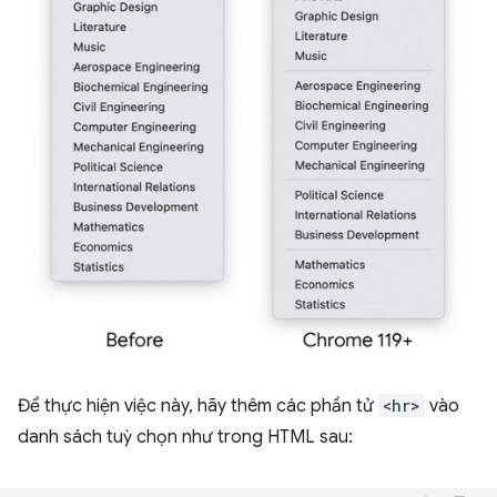
Để thực hiện việc này, hãy thêm các phần tử
<hr>
vào
danh sách tuỳ chọn như trong HTML sau: