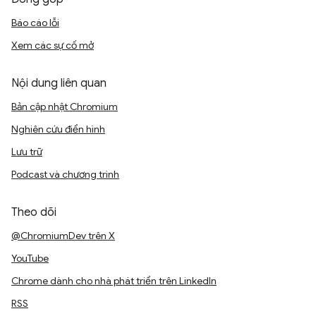
Báo cáo lỗi
Xem các sự cố mở
Nội dung liên quan
Bản cập nhật Chromium
Nghiên cứu điển hình
Lưu trữ
Podcast và chương trình
Theo dõi
@ChromiumDev trên X
YouTube
Chrome dành cho nhà phát triển trên LinkedIn
RSS