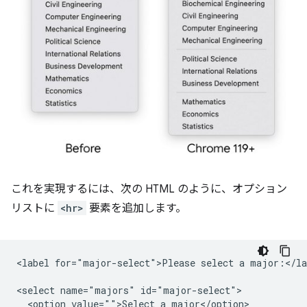
これを実現するには、次の HTML のように、オプション
リストに
<hr>
要素を追加します。
<label for="major-select">Please select a major:</lab
<select name="majors" id="major-select">

  <option value="">Select a major</option>
