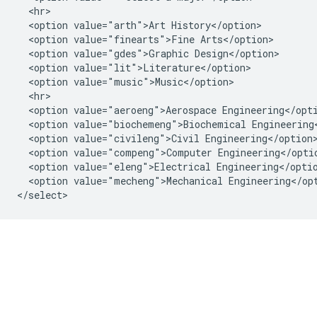
  <hr>

  <option value="arth">Art History</option>

  <option value="finearts">Fine Arts</option>

  <option value="gdes">Graphic Design</option>

  <option value="lit">Literature</option>

  <option value="music">Music</option>

  <hr>

  <option value="aeroeng">Aerospace Engineering</opti
  <option value="biochemeng">Biochemical Engineering<
  <option value="civileng">Civil Engineering</option>
  <option value="compeng">Computer Engineering</optio
  <option value="eleng">Electrical Engineering</optio
  <option value="mecheng">Mechanical Engineering</opt