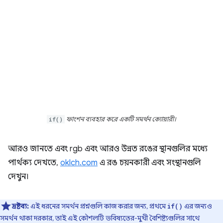
if()
ফাংশন ব্যবহার করে একটি সমর্থন ক্যোয়ারী।
আরও জানতে এবং rgb এবং আরও উন্নত রঙের স্থানগুলির মধ্যে
পার্থক্য দেখতে,
oklch.com
এ রঙ চয়নকারী এবং সংস্থানগুলি
দেখুন।
দ্রষ্টব্য:
এই ধরনের সমর্থন প্রশ্নগুলি কাজ করার জন্য, প্রথমে
এর জন্যও
if()
সমর্থন থাকা দরকার, তাই এই কৌশলটি ভবিষ্যতের-মুখী বৈশিষ্ট্যগুলির সাথে