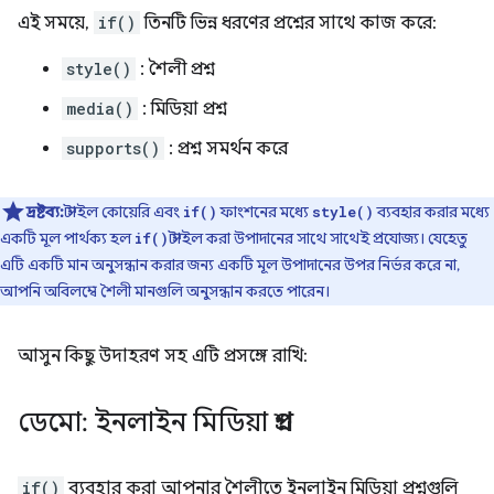
এই সময়ে,
if()
তিনটি ভিন্ন ধরণের প্রশ্নের সাথে কাজ করে:
style()
: শৈলী প্রশ্ন
media()
: মিডিয়া প্রশ্ন
supports()
: প্রশ্ন সমর্থন করে
দ্রষ্টব্য:
স্টাইল কোয়েরি এবং
ফাংশনের মধ্যে
ব্যবহার করার মধ্যে
if()
style()
একটি মূল পার্থক্য হল
স্টাইল করা উপাদানের সাথে সাথেই প্রযোজ্য। যেহেতু
if()
এটি একটি মান অনুসন্ধান করার জন্য একটি মূল উপাদানের উপর নির্ভর করে না,
আপনি অবিলম্বে শৈলী মানগুলি অনুসন্ধান করতে পারেন।
আসুন কিছু উদাহরণ সহ এটি প্রসঙ্গে রাখি:
ডেমো: ইনলাইন মিডিয়া প্রশ্ন
if()
ব্যবহার করা আপনার শৈলীতে ইনলাইন মিডিয়া প্রশ্নগুলি