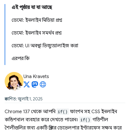
এই পৃষ্ঠায় যা যা আছে
ডেমো: ইনলাইন মিডিয়া প্রশ্ন
ডেমো: ইনলাইন সমর্থন প্রশ্ন
ডেমো: UI অবস্থা ভিজ্যুয়ালাইজ করা
এরপর কি
Una Kravets
প্রকাশিত: জুলাই 1, 2025
Chrome 137 থেকে আপনি
if()
ফাংশন সহ CSS ইনলাইন
কন্ডিশনাল ব্যবহার করে দেখতে পারেন।
if()
গতিশীল
শৈলীগুলির জন্য একটি ক্লিনার ডেভেলপার ইন্টারফেস সক্ষম করে