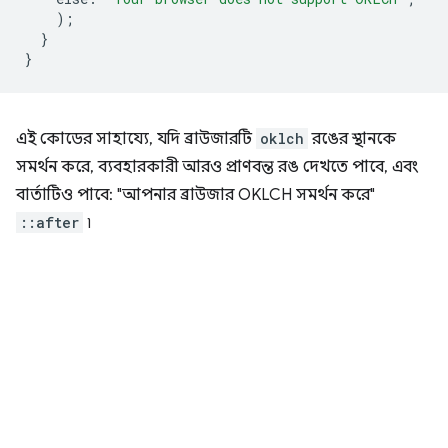
);
}
}
এই কোডের সাহায্যে, যদি ব্রাউজারটি
oklch
রঙের স্থানকে
সমর্থন করে, ব্যবহারকারী আরও প্রাণবন্ত রঙ দেখতে পাবে, এবং
বার্তাটিও পাবে: "আপনার ব্রাউজার OKLCH সমর্থন করে"
::after
৷