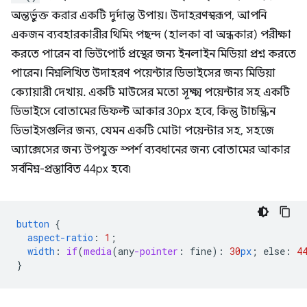
অন্তর্ভুক্ত করার একটি দুর্দান্ত উপায়। উদাহরণস্বরূপ, আপনি
একজন ব্যবহারকারীর থিমিং পছন্দ (হালকা বা অন্ধকার) পরীক্ষা
করতে পারেন বা ভিউপোর্ট প্রস্থের জন্য ইনলাইন মিডিয়া প্রশ্ন করতে
পারেন। নিম্নলিখিত উদাহরণ পয়েন্টার ডিভাইসের জন্য মিডিয়া
ক্যোয়ারী দেখায়. একটি মাউসের মতো সূক্ষ্ম পয়েন্টার সহ একটি
ডিভাইসে বোতামের ডিফল্ট আকার 30px হবে, কিন্তু টাচস্ক্রিন
ডিভাইসগুলির জন্য, যেমন একটি মোটা পয়েন্টার সহ, সহজে
অ্যাক্সেসের জন্য উপযুক্ত স্পর্শ ব্যবধানের জন্য বোতামের আকার
সর্বনিম্ন-প্রস্তাবিত 44px হবে৷
button
{
aspect-ratio
:
1
;
width
:
if
(
media
(
any
-pointer
:
fine
)
:
30
px
;
else
:
4
}