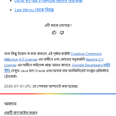
ডেমো #3-এর 3-মিনিটের ভিডিও ওয়াকথ্রু
Lea Verou থেকে নিবন্ধ
এটি কাজে লেগেছে?
অন্য কিছু উল্লেখ না করা থাকলে, এই পৃষ্ঠার কন্টেন্ট
Creative Commons
Attribution 4.0 License
-এর অধীনে এবং কোডের নমুনাগুলি
Apache 2.0
License
-এর অধীনে লাইসেন্স প্রাপ্ত। আরও জানতে,
Google Developers সাইট
নীতি
দেখুন। Java হল Oracle এবং/অথবা তার অ্যাফিলিয়েট সংস্থার রেজিস্টার্ড
ট্রেডমার্ক।
2025-07-01 UTC-তে শেষবার আপডেট করা হয়েছে।
অবদান
একটি বাগ ফাইল করুন