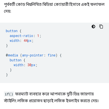
পূর্ববর্তী কোড নিম্নলিখিত মিডিয়া ক্যোয়ারী হিসাবে একই ফলাফল
দেয়:
button
{
aspect-ratio
:
1
;
width
:
44
px
;
}
@
media
(
any-pointer
:
fine
)
{
button
{
width
:
30
px
;
}
}
if()
ফরম্যাট ব্যবহার করে আপনাকে দুটি ভিন্ন জায়গায়
স্টাইলিং লজিক প্রয়োজন ছাড়াই লজিক ইনলাইন করতে দেয়।