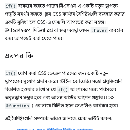
if()
ব্যবহার করতে পারেন সিএসএস-এ একটি নতুন স্থাপত্য
পদ্ধতি সমর্থন করতে। ক্লাসে CSS কাস্টম বৈশিষ্ট্যগুলি ব্যবহার করার
একটি সুবিধা হল CSS-এ সেগুলি আপডেট করা সহজ।
উদাহরণস্বরূপ, মিডিয়া প্রশ্ন বা ছদ্ম অবস্থা যেমন
:hover
ব্যবহার
করে আপডেট করা যেতে পারে।
এরপর কি
if()
যোগ করা CSS ডেভেলপারদের জন্য একটি নতুন
স্থাপত্যের সুযোগ প্রদান করে। স্টাইল কোয়েরির মতো প্রযুক্তিগুলি
বিকশিত হওয়ার সাথে সাথে
if()
ফাংশনের মধ্যে পরিসরের
অনুসন্ধান সম্ভব হবে এবং আসন্ন কাস্টম ফাংশন প্রস্তাব (CSS
@function
) এর সাথে মিলিত হলে সেগুলিও কার্যকর হবে।
এই বৈশিষ্ট্যগুলি সম্পর্কে আরও জানতে, চেক আউট করুন: