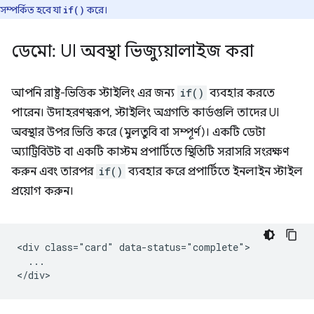
সম্পর্কিত হবে যা
করে।
if()
ডেমো: UI অবস্থা ভিজ্যুয়ালাইজ করা
আপনি রাষ্ট্র-ভিত্তিক স্টাইলিং এর জন্য
if()
ব্যবহার করতে
পারেন। উদাহরণস্বরূপ, স্টাইলিং অগ্রগতি কার্ডগুলি তাদের UI
অবস্থার উপর ভিত্তি করে (মুলতুবি বা সম্পূর্ণ)। একটি ডেটা
অ্যাট্রিবিউট বা একটি কাস্টম প্রপার্টিতে স্থিতিটি সরাসরি সংরক্ষণ
করুন এবং তারপর
if()
ব্যবহার করে প্রপার্টিতে ইনলাইন স্টাইল
প্রয়োগ করুন।
<div class="card" data-status="complete">

  ...
