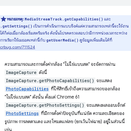
หมายเหตุ:
และ
MediaStreamTrack.getCapabilities()
เป็นการดำเนินการแบบซิงค์แต่ความสามารถเหล่านี้จะใช้งาน
.getSettings()
ได้ก็ต่อเมื่อกล้องเริ่มสตรีมจริง ดังนั้นโปรดตรวจสอบว่ามีการหน่วงเวลาระหว่าง
การเรียกใช้เมธอดเหล่านี้กับ
ดูข้อมูลเพิ่มเติมได้ที่
getUserMedia()
crbug.com/711524
ความสามารถและการตั้งค่ากล้อง "ไม่ใช่แบบสด" จะจัดการผ่าน
ImageCapture
ดังนี้
ImageCapture.getPhotoCapabilities()
จะแสดง
PhotoCapabilities
ที่ให้สิทธิ์เข้าถึงความสามารถของกล้อง
"ไม่ใช่แบบสด" ดังนั้น ตั้งแต่ Chrome 61
ImageCapture.getPhotoSettings()
จะแสดงผลออบเจ็กต์
PhotoSettings
ที่มีการตั้งค่าปัจจุบันที่แน่ชัด ความละเอียดของ
รูปภาพ การลดตาแดง และโหมดแฟลช (ยกเว้นไฟฉาย) อยู่ในส่วนนี้
เช่น