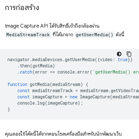
การก่อสร้าง
Image Capture API ได้รับสิทธิ์เข้าถึงกล้องผ่าน
MediaStreamTrack
ที่ได้มาจาก
getUserMedia()
ดังนี้
navigator
.
mediaDevices
.
getUserMedia
({
video
:
true
})
.
then
(
gotMedia
)
.
catch
(
error
=
>
console
.
error
(
'getUserMedia() er
function
gotMedia
(
mediaStream
)
{
const
mediaStreamTrack
=
mediaStream
.
getVideoTra
const
imageCapture
=
new
ImageCapture
(
mediaStrea
console
.
log
(
imageCapture
);
}
คุณลองใช้โค้ดนี้ได้จากคอนโซลเครื่องมือสำหรับนักพัฒนาเว็บ