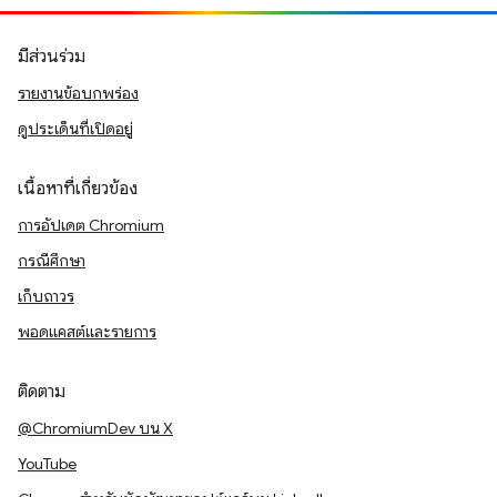
มีส่วนร่วม
รายงานข้อบกพร่อง
ดูประเด็นที่เปิดอยู่
เนื้อหาที่เกี่ยวข้อง
การอัปเดต Chromium
กรณีศึกษา
เก็บถาวร
พอดแคสต์และรายการ
ติดตาม
@ChromiumDev บน X
YouTube