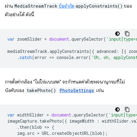
ผ่าน
MediaStreamTrack
ข้อจํากัด
applyConstraints()
ของ
ตัวอย่างได้ ดังนี้
var
zoomSlider
=
document
.
querySelector
(
'input[type=
mediaStreamTrack
.
applyConstraints
({
advanced
:
[{
zoo
.
catch
(
error
=
>
console
.
error
(
'Uh, oh, applyCons
การตั้งค่ากล้อง "ไม่ใช่แบบสด" จะกําหนดค่าด้วยพจนานุกรมที่ไม่
บังคับของ
takePhoto()
PhotoSettings
เช่น
var
widthSlider
=
document
.
querySelector
(
'input[type
imageCapture
.
takePhoto
({
imageWidth
:
widthSlider
.
va
.
then
(
blob
=
>
{
img
.
src
=
URL
.
createObjectURL
(
blob
);