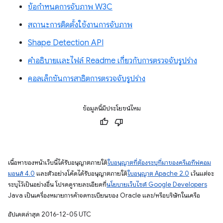
ข้อกำหนดการจับภาพ W3C
สถานะการติดตั้งใช้งานการจับภาพ
Shape Detection API
คำอธิบายและไฟล์ Readme เกี่ยวกับการตรวจจับรูปร่าง
คอลเล็กชันการสาธิตการตรวจจับรูปร่าง
ข้อมูลนี้มีประโยชน์ไหม
เนื้อหาของหน้าเว็บนี้ได้รับอนุญาตภายใต้
ใบอนุญาตที่ต้องระบุที่มาของครีเอทีฟคอม
มอนส์ 4.0
และตัวอย่างโค้ดได้รับอนุญาตภายใต้
ใบอนุญาต Apache 2.0
เว้นแต่จะ
ระบุไว้เป็นอย่างอื่น โปรดดูรายละเอียดที่
นโยบายเว็บไซต์ Google Developers
Java เป็นเครื่องหมายการค้าจดทะเบียนของ Oracle และ/หรือบริษัทในเครือ
อัปเดตล่าสุด 2016-12-05 UTC