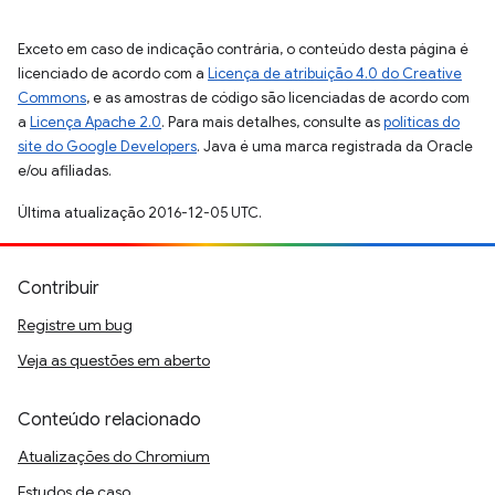
Exceto em caso de indicação contrária, o conteúdo desta página é
licenciado de acordo com a
Licença de atribuição 4.0 do Creative
Commons
, e as amostras de código são licenciadas de acordo com
a
Licença Apache 2.0
. Para mais detalhes, consulte as
políticas do
site do Google Developers
. Java é uma marca registrada da Oracle
e/ou afiliadas.
Última atualização 2016-12-05 UTC.
Contribuir
Registre um bug
Veja as questões em aberto
Conteúdo relacionado
Atualizações do Chromium
Estudos de caso