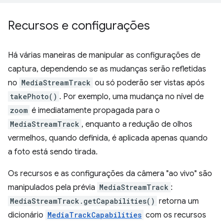
Recursos e configurações
Há várias maneiras de manipular as configurações de
captura, dependendo se as mudanças serão refletidas
no
MediaStreamTrack
ou só poderão ser vistas após
takePhoto()
. Por exemplo, uma mudança no nível de
zoom
é imediatamente propagada para o
MediaStreamTrack
, enquanto a redução de olhos
vermelhos, quando definida, é aplicada apenas quando
a foto está sendo tirada.
Os recursos e as configurações da câmera "ao vivo" são
manipulados pela prévia
MediaStreamTrack
:
MediaStreamTrack.getCapabilities()
retorna um
dicionário
MediaTrackCapabilities
com os recursos