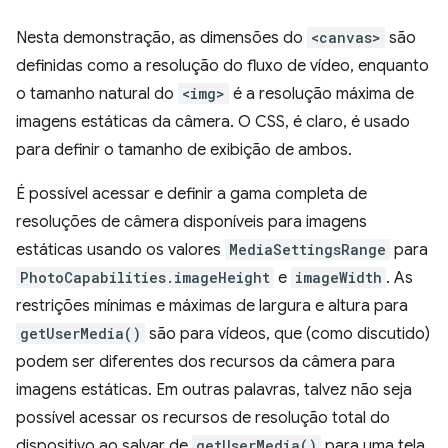
Nesta demonstração, as dimensões do
<canvas>
são
definidas como a resolução do fluxo de vídeo, enquanto
o tamanho natural do
<img>
é a resolução máxima de
imagens estáticas da câmera. O CSS, é claro, é usado
para definir o tamanho de exibição de ambos.
É possível acessar e definir a gama completa de
resoluções de câmera disponíveis para imagens
estáticas usando os valores
MediaSettingsRange
para
PhotoCapabilities.imageHeight
e
imageWidth
. As
restrições mínimas e máximas de largura e altura para
getUserMedia()
são para vídeos, que (como discutido)
podem ser diferentes dos recursos da câmera para
imagens estáticas. Em outras palavras, talvez não seja
possível acessar os recursos de resolução total do
dispositivo ao salvar de
getUserMedia()
para uma tela.