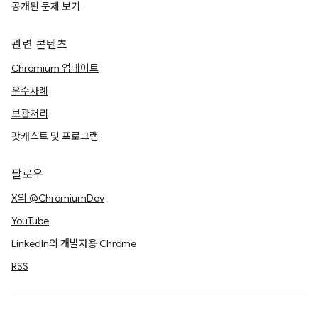
공개된 문제 보기
관련 콘텐츠
Chromium 업데이트
우수사례
보관처리
팟캐스트 및 프로그램
팔로우
X의 @ChromiumDev
YouTube
LinkedIn의 개발자용 Chrome
RSS