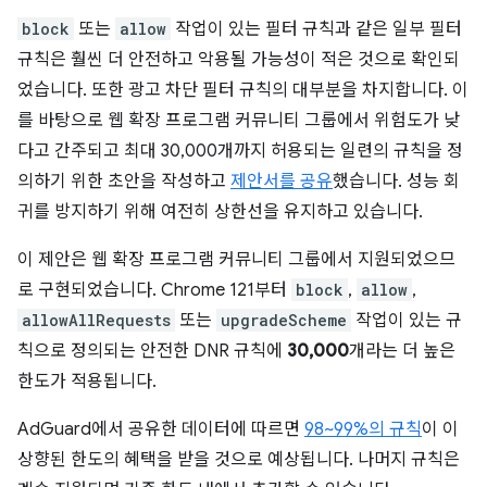
block
또는
allow
작업이 있는 필터 규칙과 같은 일부 필터
규칙은 훨씬 더 안전하고 악용될 가능성이 적은 것으로 확인되
었습니다. 또한 광고 차단 필터 규칙의 대부분을 차지합니다. 이
를 바탕으로 웹 확장 프로그램 커뮤니티 그룹에서 위험도가 낮
다고 간주되고 최대 30,000개까지 허용되는 일련의 규칙을 정
의하기 위한 초안을 작성하고
제안서를 공유
했습니다. 성능 회
귀를 방지하기 위해 여전히 상한선을 유지하고 있습니다.
이 제안은 웹 확장 프로그램 커뮤니티 그룹에서 지원되었으므
로 구현되었습니다. Chrome 121부터
block
,
allow
,
allowAllRequests
또는
upgradeScheme
작업이 있는 규
칙으로 정의되는 안전한 DNR 규칙에
30,000
개라는 더 높은
한도가 적용됩니다.
AdGuard에서 공유한 데이터에 따르면
98~99%의 규칙
이 이
상향된 한도의 혜택을 받을 것으로 예상됩니다. 나머지 규칙은