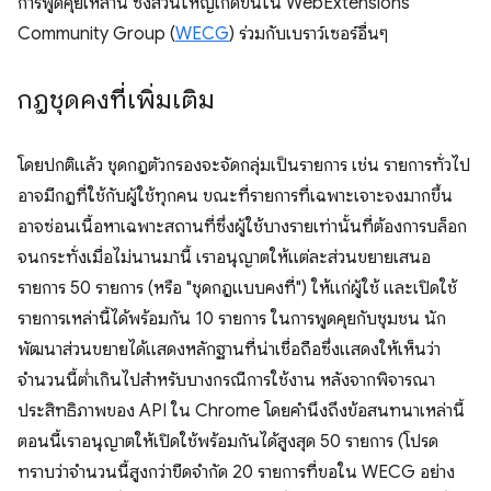
การพูดคุยเหล่านี้ ซึ่งส่วนใหญ่เกิดขึ้นใน WebExtensions
Community Group (
WECG
) ร่วมกับเบราว์เซอร์อื่นๆ
กฎชุดคงที่เพิ่มเติม
โดยปกติแล้ว ชุดกฎตัวกรองจะจัดกลุ่มเป็นรายการ เช่น รายการทั่วไป
อาจมีกฎที่ใช้กับผู้ใช้ทุกคน ขณะที่รายการที่เฉพาะเจาะจงมากขึ้น
อาจซ่อนเนื้อหาเฉพาะสถานที่ซึ่งผู้ใช้บางรายเท่านั้นที่ต้องการบล็อก
จนกระทั่งเมื่อไม่นานมานี้ เราอนุญาตให้แต่ละส่วนขยายเสนอ
รายการ 50 รายการ (หรือ "ชุดกฎแบบคงที่") ให้แก่ผู้ใช้ และเปิดใช้
รายการเหล่านี้ได้พร้อมกัน 10 รายการ ในการพูดคุยกับชุมชน นัก
พัฒนาส่วนขยายได้แสดงหลักฐานที่น่าเชื่อถือซึ่งแสดงให้เห็นว่า
จำนวนนี้ต่ำเกินไปสำหรับบางกรณีการใช้งาน หลังจากพิจารณา
ประสิทธิภาพของ API ใน Chrome โดยคำนึงถึงข้อสนทนาเหล่านี้
ตอนนี้เราอนุญาตให้เปิดใช้พร้อมกันได้สูงสุด 50 รายการ (โปรด
ทราบว่าจำนวนนี้สูงกว่าขีดจํากัด 20 รายการที่ขอใน WECG อย่าง