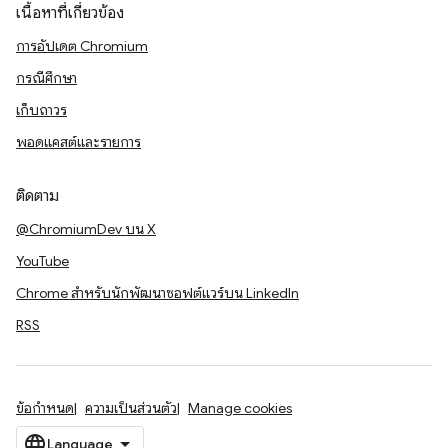
เนื้อหาที่เกี่ยวข้อง
การอัปเดต Chromium
กรณีศึกษา
เก็บถาวร
พอดแคสต์และรายการ
ติดตาม
@ChromiumDev บน X
YouTube
Chrome สำหรับนักพัฒนาซอฟต์แวร์บน LinkedIn
RSS
ข้อกำหนด
ความเป็นส่วนตัว
Manage cookies