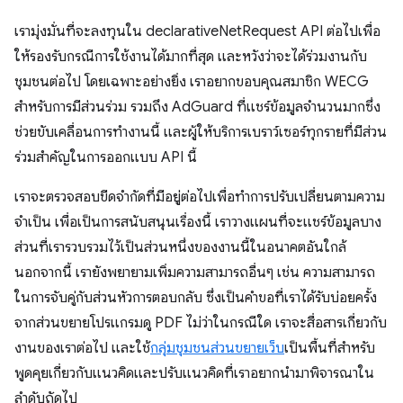
เรามุ่งมั่นที่จะลงทุนใน declarativeNetRequest API ต่อไปเพื่อ
ให้รองรับกรณีการใช้งานได้มากที่สุด และหวังว่าจะได้ร่วมงานกับ
ชุมชนต่อไป โดยเฉพาะอย่างยิ่ง เราอยากขอบคุณสมาชิก WECG
สำหรับการมีส่วนร่วม รวมถึง AdGuard ที่แชร์ข้อมูลจำนวนมากซึ่ง
ช่วยขับเคลื่อนการทำงานนี้ และผู้ให้บริการเบราว์เซอร์ทุกรายที่มีส่วน
ร่วมสำคัญในการออกแบบ API นี้
เราจะตรวจสอบขีดจำกัดที่มีอยู่ต่อไปเพื่อทำการปรับเปลี่ยนตามความ
จําเป็น เพื่อเป็นการสนับสนุนเรื่องนี้ เราวางแผนที่จะแชร์ข้อมูลบาง
ส่วนที่เรารวบรวมไว้เป็นส่วนหนึ่งของงานนี้ในอนาคตอันใกล้
นอกจากนี้ เรายังพยายามเพิ่มความสามารถอื่นๆ เช่น ความสามารถ
ในการจับคู่กับส่วนหัวการตอบกลับ ซึ่งเป็นคำขอที่เราได้รับบ่อยครั้ง
จากส่วนขยายโปรแกรมดู PDF ไม่ว่าในกรณีใด เราจะสื่อสารเกี่ยวกับ
งานของเราต่อไป และใช้
กลุ่มชุมชนส่วนขยายเว็บ
เป็นพื้นที่สำหรับ
พูดคุยเกี่ยวกับแนวคิดและปรับแนวคิดที่เราอยากนำมาพิจารณาใน
ลำดับถัดไป