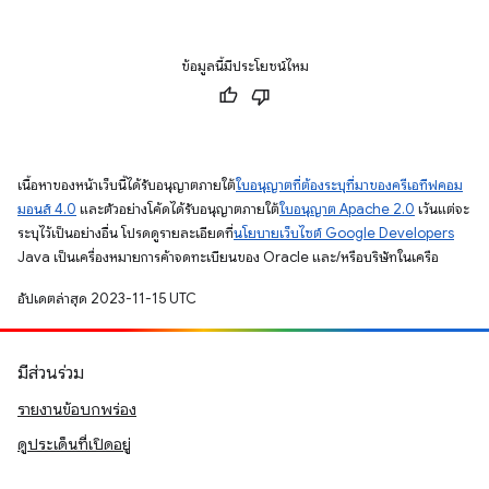
ข้อมูลนี้มีประโยชน์ไหม
เนื้อหาของหน้าเว็บนี้ได้รับอนุญาตภายใต้
ใบอนุญาตที่ต้องระบุที่มาของครีเอทีฟคอม
มอนส์ 4.0
และตัวอย่างโค้ดได้รับอนุญาตภายใต้
ใบอนุญาต Apache 2.0
เว้นแต่จะ
ระบุไว้เป็นอย่างอื่น โปรดดูรายละเอียดที่
นโยบายเว็บไซต์ Google Developers
Java เป็นเครื่องหมายการค้าจดทะเบียนของ Oracle และ/หรือบริษัทในเครือ
อัปเดตล่าสุด 2023-11-15 UTC
มีส่วนร่วม
รายงานข้อบกพร่อง
ดูประเด็นที่เปิดอยู่