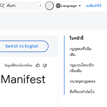
/
ลงชื่อเข้าใช้
ในหน้านี้
กฎชุดคงที่เพิ่ม
เติม
กฎแบบไดนามิก
ข้อมูลนี้มีประโยชน์ไหม
เพิ่มเติม
์ Manifest
ขนาดชุดกฎลดลง
สิ่งที่ควรทำถัดไป