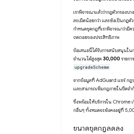
เราพิจารณาแล้วว่ากฎตัวกรองบาง
ละเมิดน้อยกว่า และยังเป็นกฎตัว
กำหนดชุดกฎที่เราพิจารณาว่ามีคว
ถดถอยของประสิทธิภาพ
ข้อเสนอนี้ได้รับการสนับสนุนใน
จำนวนได้สูงสุด
30,000
รายการ 
upgradeScheme
จากข้อมูลที่ AdGuard แชร์ 
และสามารถเพิ่มกฎภายในขีดจำกัดท
ซึ่งพร้อมให้บริการใน Chrome เป
กอื่นๆ ทั้งหมดจะยังคงอยู่ที่ 5,
ขนาดชุดกฎลดลง