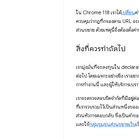
ใน Chrome 118 เราได้
เปลี่ยน
ค่
ควบคุมว่ากฎที่กรองตาม URL จะคำ
ส่วนขยาย ด้วยเหตุนี้จึงต้องตั้
สิ่งที่ควรทำถัดไป
เรามุ่งมั่นที่จะลงทุนใน declar
ต่อไป โดยเฉพาะอย่างยิ่ง เราอย
การทำงานนี้ และผู้ให้บริการเบรา
เราจะตรวจสอบขีดจำกัดที่มีอยู่ต่
ที่เรารวบรวมไว้เป็นส่วนหนึ่งขอ
ส่วนหัวการตอบกลับ ซึ่งเป็นคำขอ
และใช้
กลุ่มชุมชนส่วนขยายเว็บ
เ