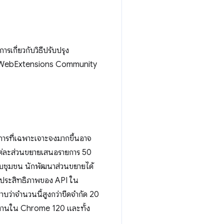
ารเกี่ยวกับวิธีปรับปรุง
้นใน WebExtensions Community
ยการที่เฉพาะเจาะจงมากขึ้นอาจ
ห้แต่ละส่วนขยายเสนอรายการ 50
ยกับชุมชน นักพัฒนาส่วนขยายได้
ณาประสิทธิภาพของ API ใน
ว่าจำนวนนี้สูงกว่าขีดจํากัด 20
ช้งานใน Chrome 120 และทั้ง