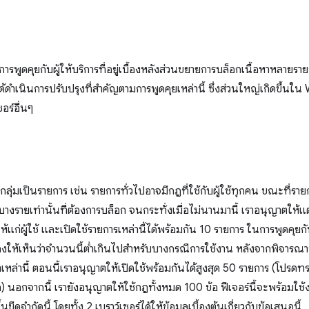
ารพูดคุยกับผู้ให้บริการที่อยู่เบื้องหลังส่วนขยายการบล็อกเนื้อหาหลายรายก
ดำเนินการปรับปรุงที่สำคัญตามการพูดคุยเหล่านี้ ซึ่งส่วนใหญ่เกิดขึ
ซอร์อื่นๆ
ลุ่มเป็นรายการ เช่น รายการทั่วไปอาจมีกฎที่ใช้กับผู้ใช้ทุกคน ขณะที่รา
ใช้บางรายเท่านั้นที่ต้องการบล็อก จนกระทั่งเมื่อไม่นานมานี้ เราอนุญาตใ
ห้แก่ผู้ใช้ และเปิดใช้รายการเหล่านี้ได้พร้อมกัน 10 รายการ ในการพูดคุ
แสดงให้เห็นว่าจำนวนนี้ต่ำเกินไปสำหรับบางกรณีการใช้งาน หลังจากพิจาร
านี้ ตอนนี้เราอนุญาตให้เปิดใช้พร้อมกันได้สูงสุด 50 รายการ (โปรดทราบ
นอกจากนี้ เรายังอนุญาตให้ใช้กฎทั้งหมด 100 ข้อ ฟีเจอร์นี้จะพร้อมใ
ีดจำกัดนี้ โดยทั้ง 2 เบราว์เซอร์ได้ให้ข้อมูลเบื้องต้นเกี่ยวกับข้อเสนอนี้