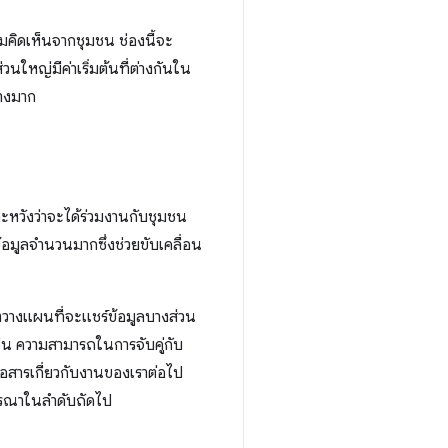
คิดเห็นจากชุมชน ช่องนี้จะ
ใหญ่มีค่าเริ่มต้นที่ต่างกันใน
่างมาก
ะหวังว่าจะได้ร่วมงานกับชุมชน
อมูลจำนวนมากซึ่งช่วยขับเคลื่อน
เราวางแผนที่จะแชร์ข้อมูลบางส่วน
ช่น ความสามารถในการจับคู่กับ
่อสารเกี่ยวกับงานของเราต่อไป
จารณาในลำดับถัดไป