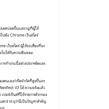
เดตบ่อยขึ้นและกฎที่ผู้ใช้
่ไปยัง Chrome เว็บสโตร์
็บสโตร์ ผู้ใช้จะเสี่ยงที่จะ
ดยไม่ได้รับความยินยอม
์ชันการทำงานนี้อย่างประหยัดและ
ตนเองว่าขีดจํากัดที่สูงขึ้นจะ
 Manifest V3 ได้ ความจริงแล้ว
ปอร์เซ็นต์ที่ใช้รายการตัวกรอง
ard ระบุว่านี่เป็นปัญหาสำคัญ
่นๆ