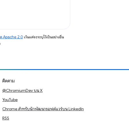
าต Apache 2.0
เว้นแต่จะระบุไว้เป็นอย่างอื่น
อ
ติดตาม
@ChromiumDev บน X
YouTube
Chrome สำหรับนักพัฒนาซอฟต์แวร์บน LinkedIn
RSS