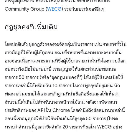
การพูดคุยเหล่านี้ ซึ่งส่วนใหญ่เกิดขึ้นใน WebExtensions
Community Group (
WECG
) ร่วมกับเบราว์เซอร์อื่นๆ
กฎชุดคงที่เพิ่มเติม
โดยปกติแล้ว ชุดกฎตัวกรองจะจัดกลุ่มเป็นรายการ เช่น รายการทั่วไป
อาจมีกฎที่ใช้กับผู้ใช้ทุกคน ขณะที่รายการที่เฉพาะเจาะจงมากขึ้น
อาจซ่อนเนื้อหาเฉพาะสถานที่ซึ่งผู้ใช้บางรายเท่านั้นที่ต้องการบล็อก
จนกระทั่งเมื่อไม่นานมานี้ เราอนุญาตให้แต่ละส่วนขยายเสนอ
รายการ 50 รายการ (หรือ "ชุดกฎแบบคงที่") ให้แก่ผู้ใช้ และเปิดใช้
รายการเหล่านี้ได้พร้อมกัน 10 รายการ ในการพูดคุยกับชุมชน นัก
พัฒนาส่วนขยายได้แสดงหลักฐานที่น่าเชื่อถือซึ่งแสดงให้เห็นว่า
จำนวนนี้ต่ำเกินไปสำหรับบางกรณีการใช้งาน หลังจากพิจารณา
ประสิทธิภาพของ API ใน Chrome โดยคำนึงถึงข้อสนทนาเหล่านี้
ตอนนี้เราอนุญาตให้เปิดใช้พร้อมกันได้สูงสุด 50 รายการ (โปรด
ทราบว่าจำนวนนี้สูงกว่าขีดจํากัด 20 รายการที่ขอใน WECG อย่าง