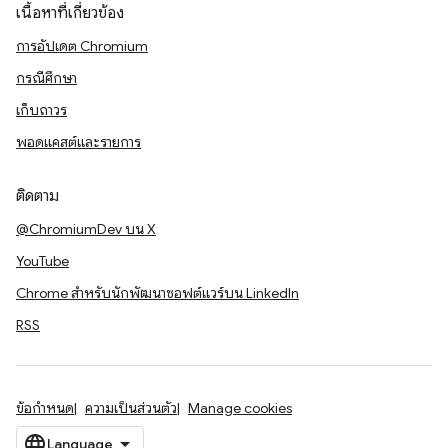
เนื้อหาที่เกี่ยวข้อง
การอัปเดต Chromium
กรณีศึกษา
เก็บถาวร
พอดแคสต์และรายการ
ติดตาม
@ChromiumDev บน X
YouTube
Chrome สำหรับนักพัฒนาซอฟต์แวร์บน LinkedIn
RSS
ข้อกำหนด
ความเป็นส่วนตัว
Manage cookies