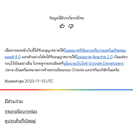
ข้อมูลนี้มีประโยชน์ไหม
เนื้อหาของหน้าเว็บนี้ได้รับอนุญาตภายใต้
ใบอนุญาตที่ต้องระบุที่มาของครีเอทีฟคอม
มอนส์ 4.0
และตัวอย่างโค้ดได้รับอนุญาตภายใต้
ใบอนุญาต Apache 2.0
เว้นแต่จะ
ระบุไว้เป็นอย่างอื่น โปรดดูรายละเอียดที่
นโยบายเว็บไซต์ Google Developers
Java เป็นเครื่องหมายการค้าจดทะเบียนของ Oracle และ/หรือบริษัทในเครือ
อัปเดตล่าสุด 2023-11-15 UTC
มีส่วนร่วม
รายงานข้อบกพร่อง
ดูประเด็นที่เปิดอยู่