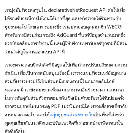
เรามุ่งมั่นที่จะลงทุนใน declarativeNetRequest API ต่อไปเพื่อ
ให้รองรับกรณีการใช้งานได้มากที่สุด และหวังว่าจะได้ร่วมงานกับ
ชุมชนต่อไป โดยเฉพาะอย่างยิ่ง เราอยากขอบคุณสมาชิก WECG
สำหรับการมีส่วนร่วม รวมถึง AdGuard ที่แชร์ข้อมูลจำนวนมากซึ่ง
ช่วยขับเคลื่อนการทำงานนี้ และผู้ให้บริการเบราว์เซอร์ทุกรายที่มีส่วน
ร่วมสำคัญในการออกแบบ API นี้
เราจะตรวจสอบขีดจำกัดที่มีอยู่ต่อไปเพื่อทำการปรับเปลี่ยนตามความ
จําเป็น เพื่อเป็นการสนับสนุนเรื่องนี้ เราวางแผนที่จะแชร์ข้อมูลบาง
ส่วนที่เรารวบรวมไว้เป็นส่วนหนึ่งของงานนี้ในอนาคตอันใกล้
นอกจากนี้ เรายังพยายามเพิ่มความสามารถอื่นๆ เช่น ความสามารถ
ในการจับคู่กับส่วนหัวการตอบกลับ ซึ่งเป็นคำขอที่เราได้รับบ่อยครั้ง
จากส่วนขยายโปรแกรมดู PDF ไม่ว่าในกรณีใด เราจะสื่อสารเกี่ยวกับ
งานของเราต่อไป และใช้
กลุ่มชุมชนส่วนขยายเว็บ
เป็นพื้นที่สำหรับ
พูดคุยเกี่ยวกับแนวคิดและปรับแนวคิดที่เราอยากนำมาพิจารณาใน
ลำดับถัดไป