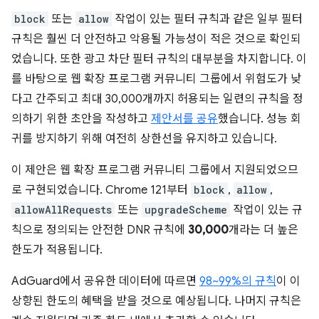
block
또는
allow
작업이 있는 필터 규칙과 같은 일부 필터
규칙은 훨씬 더 안전하고 악용될 가능성이 적은 것으로 확인되
었습니다. 또한 광고 차단 필터 규칙의 대부분을 차지합니다. 이
를 바탕으로 웹 확장 프로그램 커뮤니티 그룹에서 위험도가 낮
다고 간주되고 최대 30,000개까지 허용되는 일련의 규칙을 정
의하기 위한 초안을 작성하고
제안서를 공유
했습니다. 성능 회
귀를 방지하기 위해 여전히 상한선을 유지하고 있습니다.
이 제안은 웹 확장 프로그램 커뮤니티 그룹에서 지원되었으므
로 구현되었습니다. Chrome 121부터
block
,
allow
,
allowAllRequests
또는
upgradeScheme
작업이 있는 규
칙으로 정의되는 안전한 DNR 규칙에
30,000
개라는 더 높은
한도가 적용됩니다.
AdGuard에서 공유한 데이터에 따르면
98~99%의 규칙
이 이
상향된 한도의 혜택을 받을 것으로 예상됩니다. 나머지 규칙은