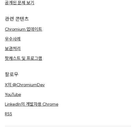
공개된 문제 보기
관련 콘텐츠
Chromium 업데이트
우수사례
보관처리
팟캐스트 및 프로그램
팔로우
X의 @ChromiumDev
YouTube
LinkedIn의 개발자용 Chrome
RSS