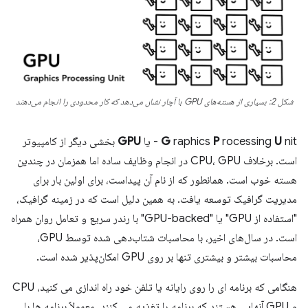
شکل 2: بسیاری از هسته‌های GPU با آچار نشان می‌دهد که کار محدودی را انجام می‌دهند
nit - یا
U
rocessing
P
raphics
G
GPU
بخشی دیگر از کامپیوتر
است. برخلاف CPU، GPU در انجام وظایف ساده اما همزمان در چندین
هسته خوب است. همانطور که از نام آن پیداست، برای اولین بار برای
مدیریت گرافیک توسعه یافت. به همین دلیل است که در زمینه گرافیک،
"استفاده از GPU" یا "GPU-backed" با رندر سریع و تعامل روان همراه
است. در سال‌های اخیر، با محاسبات شتاب‌دهی شده توسط GPU،
محاسبات بیشتر و بیشتری تنها بر روی GPU امکان‌پذیر شده است.
هنگامی که برنامه ای را روی رایانه یا تلفن خود راه اندازی می کنید، CPU
و GPU آنهایی هستند که برنامه را تغذیه می کنند. معمولاً برنامه ها با