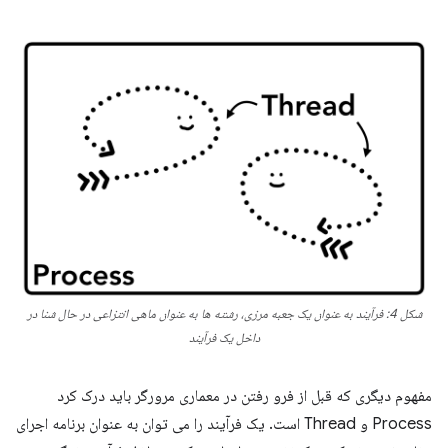
شکل 4: فرآیند به عنوان یک جعبه مرزی، رشته ها به عنوان ماهی انتزاعی در حال شنا در
داخل یک فرآیند
مفهوم دیگری که قبل از فرو رفتن در معماری مرورگر باید درک کرد
Process و Thread است. یک فرآیند را می توان به عنوان برنامه اجرای