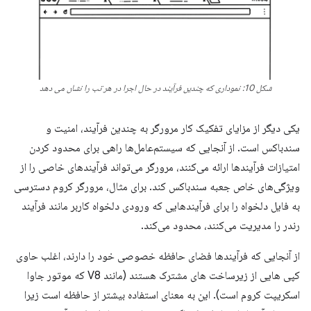
شکل 10: نموداری که چندین فرآیند در حال اجرا در هر تب را نشان می دهد
یکی دیگر از مزایای تفکیک کار مرورگر به چندین فرآیند، امنیت و
سندباکس است. از آنجایی که سیستم‌عامل‌ها راهی برای محدود کردن
امتیازات فرآیندها ارائه می‌کنند، مرورگر می‌تواند فرآیندهای خاصی را از
ویژگی‌های خاص جعبه سندباکس کند. برای مثال، مرورگر کروم دسترسی
به فایل دلخواه را برای فرآیندهایی که ورودی دلخواه کاربر مانند فرآیند
رندر را مدیریت می‌کنند، محدود می‌کند.
از آنجایی که فرآیندها فضای حافظه خصوصی خود را دارند، اغلب حاوی
کپی هایی از زیرساخت های مشترک هستند (مانند V8 که موتور جاوا
اسکریپت کروم است). این به معنای استفاده بیشتر از حافظه است زیرا