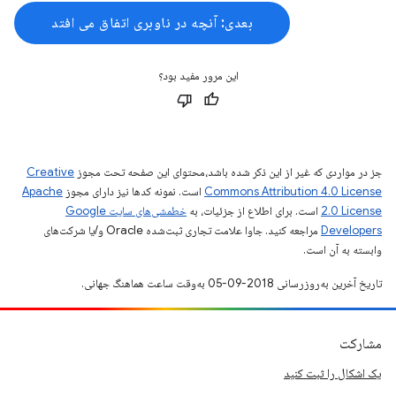
بعدی: آنچه در ناوبری اتفاق می افتد
این مرور مفید بود؟
جز در مواردی که غیر از این ذکر شده باشد،‌محتوای این صفحه تحت مجوز
Creative
Commons Attribution 4.0 License
است. نمونه کدها نیز دارای مجوز
Apache
2.0 License
است. برای اطلاع از جزئیات، به
خطمشی‌های سایت Google
Developers‏
مراجعه کنید. جاوا علامت تجاری ثبت‌شده Oracle و/یا شرکت‌های
وابسته به آن است.
تاریخ آخرین به‌روزرسانی 2018-09-05 به‌وقت ساعت هماهنگ جهانی.
مشارکت
یک اشکال را ثبت کنید