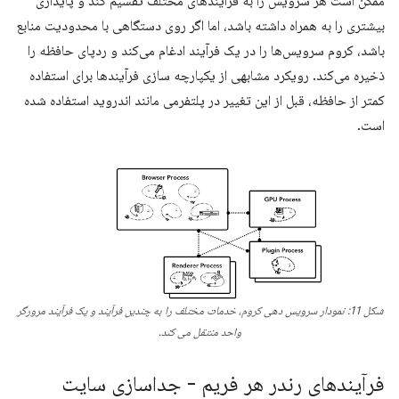
ممکن است هر سرویس را به فرآیندهای مختلف تقسیم کند و پایداری
بیشتری را به همراه داشته باشد، اما اگر روی دستگاهی با محدودیت منابع
باشد، کروم سرویس‌ها را در یک فرآیند ادغام می‌کند و ردپای حافظه را
ذخیره می‌کند. رویکرد مشابهی از یکپارچه سازی فرآیندها برای استفاده
کمتر از حافظه، قبل از این تغییر در پلتفرمی مانند اندروید استفاده شده
است.
شکل 11: نمودار سرویس دهی کروم، خدمات مختلف را به چندین فرآیند و یک فرآیند مرورگر
واحد منتقل می کند.
فرآیندهای رندر هر فریم - جداسازی سایت