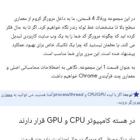
در این مجموعه وبلاگ 4 قسمتی، ما به داخل مرورگر کروم از معماری
سطح بالا تا مشخصات خط لوله رندر نگاه خواهیم کرد. اگر تا به حال فکر
کرده اید که چگونه مرورگر کد شما را به یک وب سایت کاربردی تبدیل
می کند، یا مطمئن نیستید که چرا یک تکنیک خاص برای بهبود عملکرد
پیشنهاد شده است، این سری برای شما مناسب است.
به عنوان قسمت 1 این مجموعه، نگاهی به اصطلاحات محاسباتی اصلی و
معماری چند فرآیندی Chrome خواهیم داشت.
توجه:
اگر با ایده CPU/GPU و process/thread آشنا هستید، می توانید به
معماری
مرورگر
بروید.
در هسته کامپیوتر CPU و GPU قرار دارند
برای درک محیطی که مرورگر در حال اجرا است، باید چند قسمت