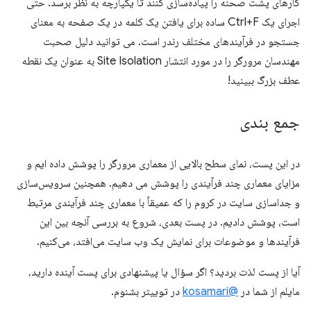
کارهای پشت صحنه را پیاده‌سازی کنند تا یکپارچه به نظر برسد. حتی
اجرای یک Ctrl+F ساده برای یافتن یک کلمه در یک صفحه به معنای
جستجو در فرآیندهای مختلف رندر است. می توانید دلیل صحبت
مهندسان مرورگر را در مورد انتشار Site Isolation به عنوان یک نقطه
عطف بزرگ ببینید!
جمع بندی
در این پست، نمای سطح بالایی از معماری مرورگر را پوشش داده ایم و
مزایای معماری چند فرآیندی را پوشش می دهیم. همچنین سرویس‌سازی
و جداسازی سایت در کروم را که عمیقاً با معماری چند فرآیندی مرتبط
است، پوشش دادیم. در پست بعدی، شروع به بررسی آنچه بین این
فرآیندها و موضوعات برای نمایش یک وب سایت می‌افتد، می‌کنیم.
آیا از پست لذت بردید؟ اگر سؤال یا پیشنهادی برای پست آینده دارید،
مایلم از شما در
@kosamari
در توییتر بشنوم.