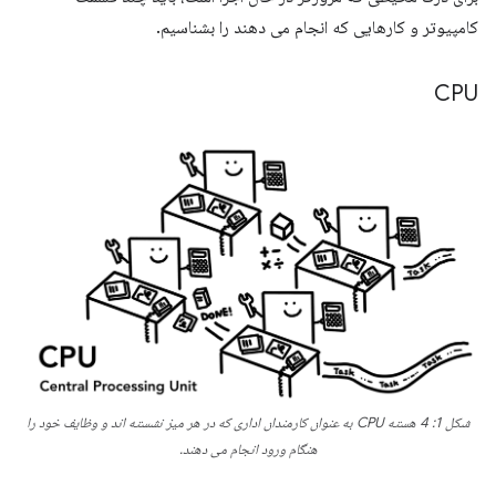
کامپیوتر و کارهایی که انجام می دهند را بشناسیم.
CPU
شکل 1: 4 هسته CPU به عنوان کارمندان اداری که در هر میز نشسته اند و وظایف خود را
هنگام ورود انجام می دهند.