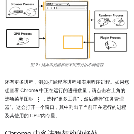
图 9：指向浏览器界面不同部分的不同进程
还有更多进程，例如扩展程序进程和实用程序进程。如果您
想查看 Chrome 中正在运行的进程数量，请点击右上角的
选项菜单图标
more_vert
，选择“更多工具”，然后选择“任务管理
器”。这会打开一个窗口，其中列出了当前正在运行的进程
及其使用的 CPU/内存量。
Chrome 中多进程架构的好处