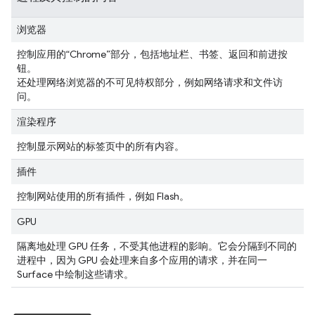
浏览器
控制应用的“Chrome”部分，包括地址栏、书签、返回和前进按
钮。
还处理网络浏览器的不可见特权部分，例如网络请求和文件访
问。
渲染程序
控制显示网站的标签页中的所有内容。
插件
控制网站使用的所有插件，例如 Flash。
GPU
隔离地处理 GPU 任务，不受其他进程的影响。它会分隔到不同的
进程中，因为 GPU 会处理来自多个应用的请求，并在同一
Surface 中绘制这些请求。