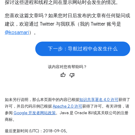
探讨这些进程和线程之间在显示网站时会发生的情况。
您喜欢这篇文章吗？如果您对日后发布的文章有任何疑问或
建议，欢迎通过 Twitter 与我联系（我的 Twitter 账号是
@kosamari
）。
下一步：导航过程中会发生什么
该内容对您有帮助吗？
如未另行说明，那么本页面中的内容已根据
知识共享署名 4.0 许可
获得了
许可，并且代码示例已根据
Apache 2.0 许可
获得了许可。有关详情，请
参阅
Google 开发者网站政策
。Java 是 Oracle 和/或其关联公司的注册
商标。
最后更新时间 (UTC)：2018-09-05。