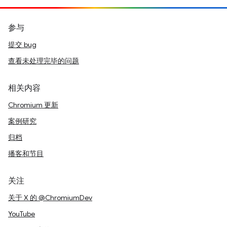
参与
提交 bug
查看未处理完毕的问题
相关内容
Chromium 更新
案例研究
归档
播客和节目
关注
关于 X 的 @ChromiumDev
YouTube