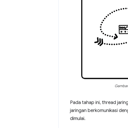
Gambar 
Pada tahap ini, thread jari
jaringan berkomunikasi den
dimulai.