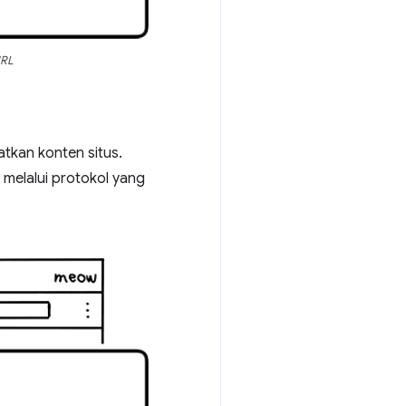
URL
tkan konten situs.
 melalui protokol yang