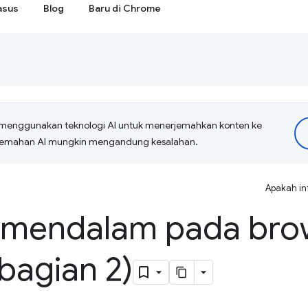
asus
Blog
Baru di Chrome
menggunakan teknologi AI untuk menerjemahkan konten ke
erjemahan AI mungkin mengandung kesalahan.
Apakah in
 mendalam pada bro
bagian 2)