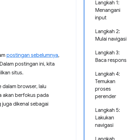
Langkah 1:
Menangani
input
Langkah 2:
Mulai navigasi
Langkah 3:
lam
postingan sebelumnya
,
Baca respons
alam postingan ini, kita
kan situs.
Langkah 4:
Temukan
 dalam browser, lalu
proses
ta akan berfokus pada
perender
juga dikenal sebagai
Langkah 5:
Lakukan
navigasi
Langkah