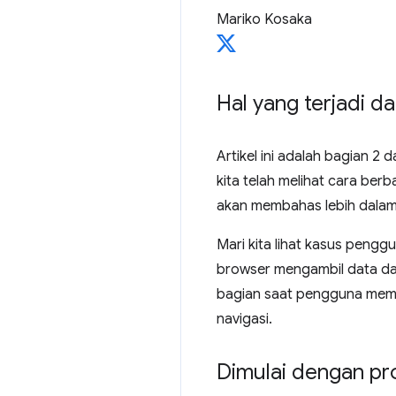
Mariko Kosaka
Hal yang terjadi d
Artikel ini adalah bagian 2
kita telah melihat cara ber
akan membahas lebih dalam 
Mari kita lihat kasus peng
browser mengambil data dar
bagian saat pengguna memin
navigasi.
Dimulai dengan p