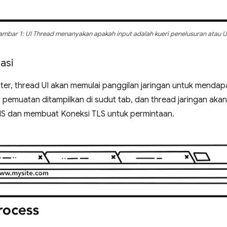
mbar 1: UI Thread menanyakan apakah input adalah kueri penelusuran atau 
asi
r, thread UI akan memulai panggilan jaringan untuk mendapa
r pemuatan ditampilkan di sudut tab, dan thread jaringan akan
DNS dan membuat Koneksi TLS untuk permintaan.