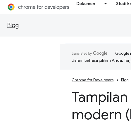
Dokumen
Studi k
Blog
Google 
dalam bahasa pilihan Anda. T
Chrome for Developers
Blog
Tampilan
modern (