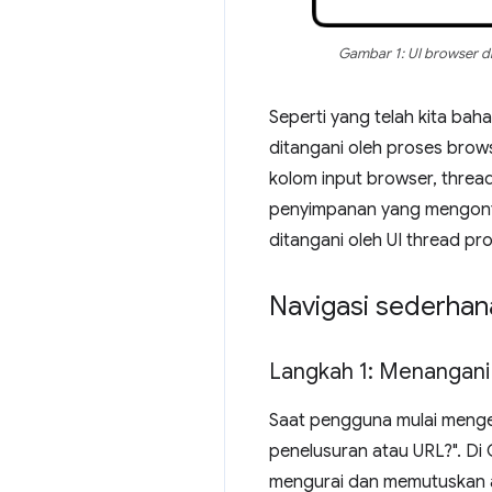
Gambar 1: UI browser d
Seperti yang telah kita baha
ditangani oleh proses brow
kolom input browser, thread
penyimpanan yang mengontro
ditangani oleh UI thread pr
Navigasi sederhan
Langkah 1: Menangani
Saat pengguna mulai mengeti
penelusuran atau URL?". Di
mengurai dan memutuskan a