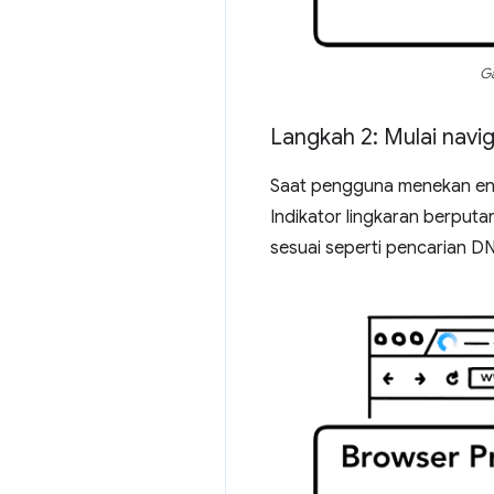
Ga
Langkah 2: Mulai navig
Saat pengguna menekan ente
Indikator lingkaran berputa
sesuai seperti pencarian 