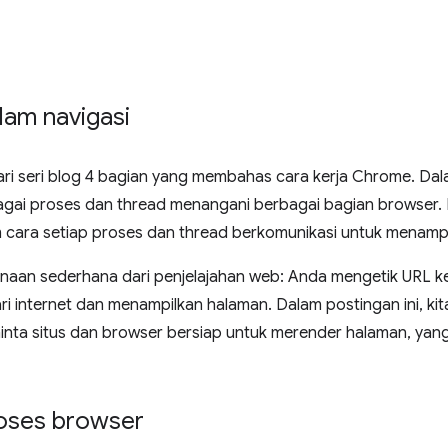
alam navigasi
 dari seri blog 4 bagian yang membahas cara kerja Chrome. Da
bagai proses dan thread menangani berbagai bagian browser. D
cara setiap proses dan thread berkomunikasi untuk menampil
gunaan sederhana dari penjelajahan web: Anda mengetik URL ke
i internet dan menampilkan halaman. Dalam postingan ini, ki
ta situs dan browser bersiap untuk merender halaman, yang 
roses browser