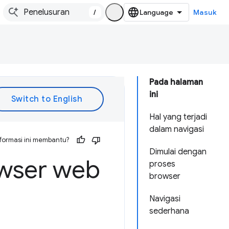
/
Masuk
Pada halaman
ini
Hal yang terjadi
dalam navigasi
formasi ini membantu?
Dimulai dengan
wser web
proses
browser
Navigasi
sederhana