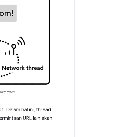
site.com
. Dalam hal ini, thread
ermintaan URL lain akan