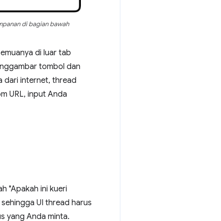
impanan di bagian bawah
semuanya di luar tab
 menggambar tombol dan
dari internet, thread
om URL, input Anda
h "Apakah ini kueri
 sehingga UI thread harus
s yang Anda minta.