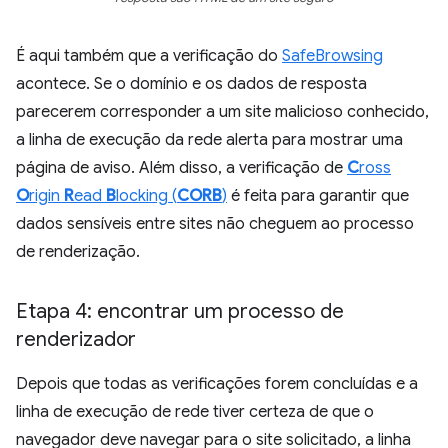
É aqui também que a verificação do
SafeBrowsing
acontece. Se o domínio e os dados de resposta
parecerem corresponder a um site malicioso conhecido,
a linha de execução da rede alerta para mostrar uma
página de aviso. Além disso, a verificação de
C
ross
O
rigin
R
ead
B
locking (
CORB
)
é feita para garantir que
dados sensíveis entre sites não cheguem ao processo
de renderização.
Etapa 4: encontrar um processo de
renderizador
Depois que todas as verificações forem concluídas e a
linha de execução de rede tiver certeza de que o
navegador deve navegar para o site solicitado, a linha