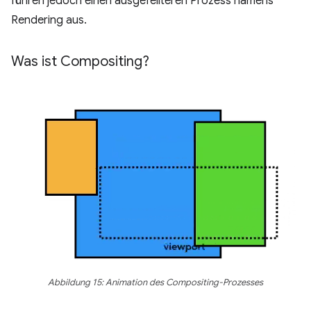
führen jedoch einen ausgefeilteren Prozess namens
Rendering aus.
Was ist Compositing?
Abbildung 15: Animation des Compositing-Prozesses