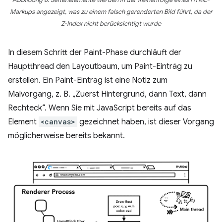
Abbildung 8: Seitenelemente werden in der Reihenfolge eines HTML-
Markups angezeigt, was zu einem falsch gerenderten Bild führt, da der
Z-Index nicht berücksichtigt wurde
In diesem Schritt der Paint-Phase durchläuft der
Hauptthread den Layoutbaum, um Paint-Einträg zu
erstellen. Ein Paint-Eintrag ist eine Notiz zum
Malvorgang, z. B. „Zuerst Hintergrund, dann Text, dann
Rechteck“. Wenn Sie mit JavaScript bereits auf das
Element
<canvas>
gezeichnet haben, ist dieser Vorgang
möglicherweise bereits bekannt.