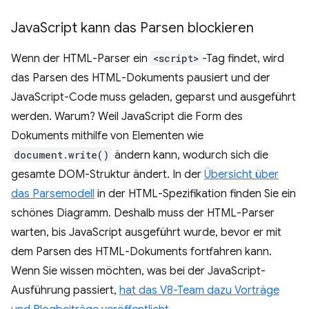
Java
Script kann das Parsen blockieren
Wenn der HTML-Parser ein
<script>
-Tag findet, wird
das Parsen des HTML-Dokuments pausiert und der
JavaScript-Code muss geladen, geparst und ausgeführt
werden. Warum? Weil JavaScript die Form des
Dokuments mithilfe von Elementen wie
document.write()
ändern kann, wodurch sich die
gesamte DOM-Struktur ändert. In der
Übersicht über
das Parsemodell
in der HTML-Spezifikation finden Sie ein
schönes Diagramm. Deshalb muss der HTML-Parser
warten, bis JavaScript ausgeführt wurde, bevor er mit
dem Parsen des HTML-Dokuments fortfahren kann.
Wenn Sie wissen möchten, was bei der JavaScript-
Ausführung passiert,
hat das V8-Team dazu Vorträge