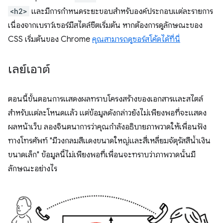
<h2>
และมีการกำหนดระยะขอบสำหรับองค์ประกอบแต่ละรายการ
เนื่องจากเบราว์เซอร์มีสไตล์ชีตเริ่มต้น หากต้องการดูลักษณะของ
CSS เริ่มต้นของ Chrome
คุณสามารถดูซอร์สโค้ดได้ที่นี่
เลย์เอาต์
ตอนนี้ขั้นตอนการแสดงผลทราบโครงสร้างของเอกสารและสไตล์
สำหรับแต่ละโหนดแล้ว แต่ข้อมูลดังกล่าวยังไม่เพียงพอที่จะแสดง
ผลหน้าเว็บ ลองจินตนาการว่าคุณกำลังอธิบายภาพวาดให้เพื่อนฟัง
ทางโทรศัพท์ "มีวงกลมสีแดงขนาดใหญ่และสี่เหลี่ยมจัตุรัสสีน้ำเงิน
ขนาดเล็ก" ข้อมูลนี้ไม่เพียงพอที่เพื่อนจะทราบว่าภาพวาดนั้นมี
ลักษณะอย่างไร