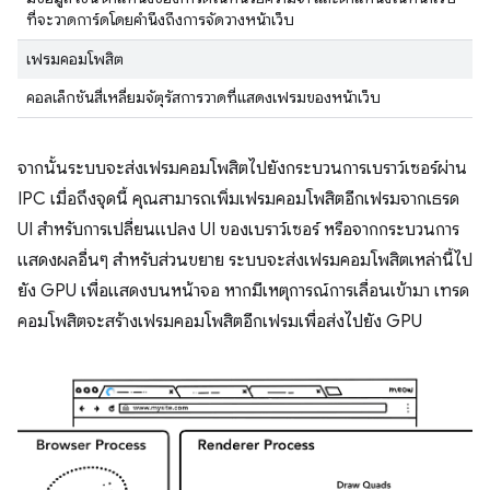
ที่จะวาดการ์ดโดยคํานึงถึงการจัดวางหน้าเว็บ
เฟรมคอมโพสิต
คอลเล็กชันสี่เหลี่ยมจัตุรัสการวาดที่แสดงเฟรมของหน้าเว็บ
จากนั้นระบบจะส่งเฟรมคอมโพสิตไปยังกระบวนการเบราว์เซอร์ผ่าน
IPC เมื่อถึงจุดนี้ คุณสามารถเพิ่มเฟรมคอมโพสิตอีกเฟรมจากเธรด
UI สำหรับการเปลี่ยนแปลง UI ของเบราว์เซอร์ หรือจากกระบวนการ
แสดงผลอื่นๆ สำหรับส่วนขยาย ระบบจะส่งเฟรมคอมโพสิตเหล่านี้ไป
ยัง GPU เพื่อแสดงบนหน้าจอ หากมีเหตุการณ์การเลื่อนเข้ามา เทรด
คอมโพสิตจะสร้างเฟรมคอมโพสิตอีกเฟรมเพื่อส่งไปยัง GPU