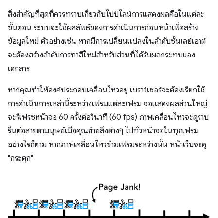
สิ่งสำคัญที่สุดที่ควรทราบเกี่ยวกับไปป์ไลน์การแสดงผลคือในแต่ละ
ขั้นตอน ระบบจะใช้ผลลัพธ์ของการดำเนินการก่อนหน้าเพื่อสร้าง
ข้อมูลใหม่ ตัวอย่างเช่น หากมีการเปลี่ยนแปลงในลําดับชั้นเลย์เอาต์
จะต้องสร้างลําดับการทาสีใหม่สําหรับส่วนที่ได้รับผลกระทบของ
เอกสาร
หากคุณทำให้องค์ประกอบเคลื่อนไหวอยู่ เบราว์เซอร์จะต้องเรียกใช้
การดำเนินการเหล่านี้ระหว่างเฟรมแต่ละเฟรม จอแสดงผลส่วนใหญ่
จะรีเฟรชหน้าจอ 60 ครั้งต่อวินาที (60 fps) ภาพเคลื่อนไหวจะดูราบ
รื่นต่อสายตามนุษย์เมื่อคุณย้ายสิ่งต่างๆ ไปทั่วหน้าจอในทุกเฟรม
อย่างไรก็ตาม หากภาพเคลื่อนไหวข้ามเฟรมระหว่างนั้น หน้าเว็บจะดู
"กระตุก"