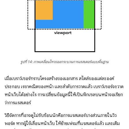
รูปที่ 14: ภาพเคลื่อนไหวของกระบวนการแรสเตอร์แบบพื้นฐาน
เมื่อเบราว์เซอร์ทราบโครงสร้างของเอกสาร สไตล์ของแต่ละองค์
ประกอบ เรขาคณิตของหน้า และลําดับการวาดแล้ว เบราว์เซอร์จะวาด
หน้าเว็บได้อย่างไร การเปลี่ยนข้อมูลนี้ให้เป็นพิกเซลบนหน้าจอเรียก
ว่าการแรสเตอร์
วิธีจัดการที่อาจดูไม่ซับซ้อนนักคือการแรสเตอร์บางส่วนภายในวิว
พอร์ต หากผู้ใช้เลื่อนหน้าเว็บ ให้ย้ายเฟรมที่แรสเตอร์แล้ว และเติม