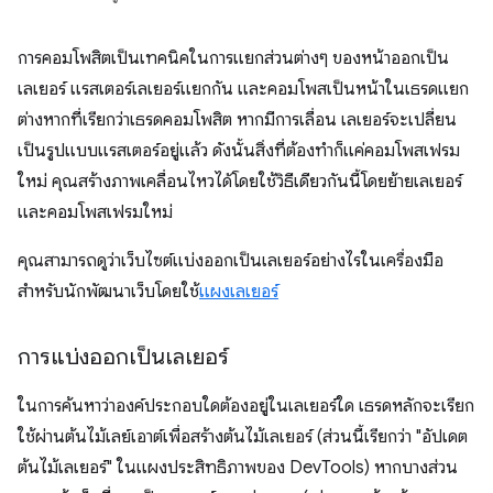
การคอมโพสิตเป็นเทคนิคในการแยกส่วนต่างๆ ของหน้าออกเป็น
เลเยอร์ แรสเตอร์เลเยอร์แยกกัน และคอมโพสเป็นหน้าในเธรดแยก
ต่างหากที่เรียกว่าเธรดคอมโพสิต หากมีการเลื่อน เลเยอร์จะเปลี่ยน
เป็นรูปแบบแรสเตอร์อยู่แล้ว ดังนั้นสิ่งที่ต้องทำก็แค่คอมโพสเฟรม
ใหม่ คุณสร้างภาพเคลื่อนไหวได้โดยใช้วิธีเดียวกันนี้โดยย้ายเลเยอร์
และคอมโพสเฟรมใหม่
คุณสามารถดูว่าเว็บไซต์แบ่งออกเป็นเลเยอร์อย่างไรในเครื่องมือ
สำหรับนักพัฒนาเว็บโดยใช้
แผงเลเยอร์
การแบ่งออกเป็นเลเยอร์
ในการค้นหาว่าองค์ประกอบใดต้องอยู่ในเลเยอร์ใด เธรดหลักจะเรียก
ใช้ผ่านต้นไม้เลย์เอาต์เพื่อสร้างต้นไม้เลเยอร์ (ส่วนนี้เรียกว่า "อัปเดต
ต้นไม้เลเยอร์" ในแผงประสิทธิภาพของ DevTools) หากบางส่วน