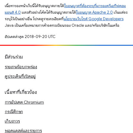
เนื้อหาของหน้าเว็บนี้ได้รับอนุญาตภายใต้
ใบอนุญาตที่ต้องระบุที่มาของครีเอทีฟคอม
มอนส์ 4.0
และตัวอย่างโค้ดได้รับอนุญาตภายใต้
ใบอนุญาต Apache 2.0
เว้นแต่จะ
ระบุไว้เป็นอย่างอื่น โปรดดูรายละเอียดที่
นโยบายเว็บไซต์ Google Developers
Java เป็นเครื่องหมายการค้าจดทะเบียนของ Oracle และ/หรือบริษัทในเครือ
อัปเดตล่าสุด 2018-09-20 UTC
มีส่วนร่วม
รายงานข้อบกพร่อง
ดูประเด็นที่เปิดอยู่
เนื้อหาที่เกี่ยวข้อง
การอัปเดต Chromium
กรณีศึกษา
เก็บถาวร
พอดแคสต์และรายการ