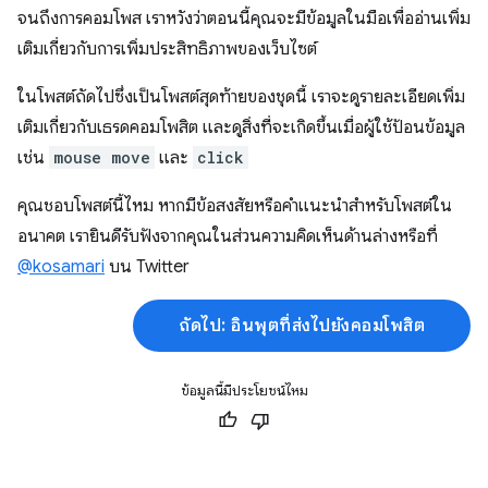
จนถึงการคอมโพส เราหวังว่าตอนนี้คุณจะมีข้อมูลในมือเพื่ออ่านเพิ่ม
เติมเกี่ยวกับการเพิ่มประสิทธิภาพของเว็บไซต์
ในโพสต์ถัดไปซึ่งเป็นโพสต์สุดท้ายของชุดนี้ เราจะดูรายละเอียดเพิ่ม
เติมเกี่ยวกับเธรดคอมโพสิต และดูสิ่งที่จะเกิดขึ้นเมื่อผู้ใช้ป้อนข้อมูล
เช่น
mouse move
และ
click
คุณชอบโพสต์นี้ไหม หากมีข้อสงสัยหรือคำแนะนำสำหรับโพสต์ใน
อนาคต เรายินดีรับฟังจากคุณในส่วนความคิดเห็นด้านล่างหรือที่
@kosamari
บน Twitter
ถัดไป: อินพุตที่ส่งไปยังคอมโพสิต
ข้อมูลนี้มีประโยชน์ไหม