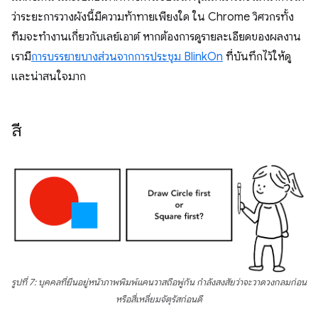
ว่าระยะการวางผังนี้มีความท้าทายเพียงใด ใน Chrome วิศวกรทั้ง
ทีมจะทำงานเกี่ยวกับเลย์เอาต์ หากต้องการดูรายละเอียดของผลงาน
เรามี
การบรรยายบางส่วนจากการประชุม BlinkOn
ที่บันทึกไว้ให้ดู
และน่าสนใจมาก
สี
รูปที่ 7: บุคคลที่ยืนอยู่หน้าภาพพิมพ์แคนวาสถือพู่กัน กำลังสงสัยว่าจะวาดวงกลมก่อน
หรือสี่เหลี่ยมจัตุรัสก่อนดี