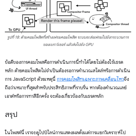
รูปที่ 18: ด้ายคอมโพสิตที่สร้างเฟรมคอมโพสิต ระบบจะส่งเฟรมไปยังกระบวนการ
ของเบราว์เซอร์ แล้วส่งไปยัง GPU
ข้อดีของการคอมโพสคือการดําเนินการนี้ทำได้โดยไม่ต้องใช้เธรด
หลัก ด้ายคอมโพสิตไม่จำเป็นต้องรอการคำนวณสไตล์หรือการดำเนิน
การ JavaScript ด้วยเหตุนี้
การคอมโพสิทเฉพาะภาพเคลื่อนไหว
จึง
ถือว่าเหมาะที่สุดสำหรับประสิทธิภาพที่ราบรื่น หากต้องคำนวณเลย์
เอาต์หรือการทาสีอีกครั้ง จะต้องเกี่ยวข้องกับเธรดหลัก
สรุป
ในโพสต์นี้ เราจะดูไปป์ไลน์การแสดงผลตั้งแต่การแยกวิเคราะห์ไป