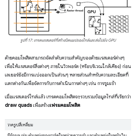
รูปที่ 17: เทรดแรสเตอร์ที่สร้างบิตแมปของไทล์และส่งไปยัง GPU
ด้ายคอมโพสิตสามารถจัดลําดับความสําคัญของด้ายแรสเตอร์ต่างๆ
เพื่อให้แรสเตอร์สิ่งต่างๆ ภายในวิวพอร์ต (หรือบริเวณใกล้เคียง) ก่อน
เลเยอร์ยังมีการแบ่งออกเป็นส่วนๆ หลายส่วนสำหรับความละเอียดที่
แตกต่างกันเพื่อจัดการกับการดำเนินการต่างๆ เช่น การซูมเข้า
เมื่อแรสเตอร์ไทล์แล้ว เทรดคอมโพสิตจะรวบรวมข้อมูลไทล์ที่เรียกว่า
draw quads
เพื่อสร้าง
เฟรมคอมโพสิต
วาดรูปสี่เหลี่ยม
มีข้อมูล เช่น ตําแหน่งของการ์ดในหน่วยความจํา และตําแหน่งในหน้าเว็บ