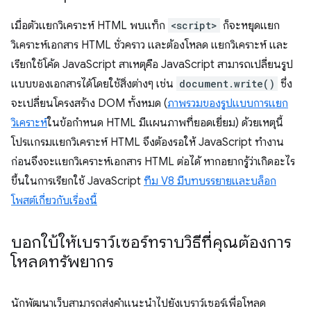
เมื่อตัวแยกวิเคราะห์ HTML พบแท็ก
<script>
ก็จะหยุดแยก
วิเคราะห์เอกสาร HTML ชั่วคราว และต้องโหลด แยกวิเคราะห์ และ
เรียกใช้โค้ด JavaScript สาเหตุคือ JavaScript สามารถเปลี่ยนรูป
แบบของเอกสารได้โดยใช้สิ่งต่างๆ เช่น
document.write()
ซึ่ง
จะเปลี่ยนโครงสร้าง DOM ทั้งหมด (
ภาพรวมของรูปแบบการแยก
วิเคราะห์
ในข้อกำหนด HTML มีแผนภาพที่ยอดเยี่ยม) ด้วยเหตุนี้
โปรแกรมแยกวิเคราะห์ HTML จึงต้องรอให้ JavaScript ทำงาน
ก่อนจึงจะแยกวิเคราะห์เอกสาร HTML ต่อได้ หากอยากรู้ว่าเกิดอะไร
ขึ้นในการเรียกใช้ JavaScript
ทีม V8 มีบทบรรยายและบล็อก
โพสต์เกี่ยวกับเรื่องนี้
บอกใบ้ให้เบราว์เซอร์ทราบวิธีที่คุณต้องการ
โหลดทรัพยากร
นักพัฒนาเว็บสามารถส่งคำแนะนำไปยังเบราว์เซอร์เพื่อโหลด