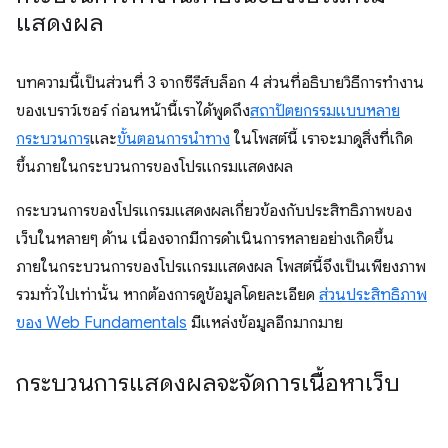
แสดงผล
บทความนี้เป็นส่วนที่ 3 จากซีรีส์บล็อก 4 ส่วนที่อธิบายวิธีการทำงาน
ของเบราว์เซอร์ ก่อนหน้านี้เราได้พูดถึง
สถาปัตยกรรมแบบหลาย
กระบวนการ
และ
ขั้นตอนการนําทาง
ในโพสต์นี้ เราจะมาดูสิ่งที่เกิด
ขึ้นภายในกระบวนการของโปรแกรมแสดงผล
กระบวนการของโปรแกรมแสดงผลเกี่ยวข้องกับประสิทธิภาพของ
เว็บในหลายๆ ด้าน เนื่องจากมีการดำเนินการหลายอย่างเกิดขึ้น
ภายในกระบวนการของโปรแกรมแสดงผล โพสต์นี้จึงเป็นเพียงภาพ
รวมทั่วไปเท่านั้น หากต้องการดูข้อมูลโดยละเอียด
ส่วนประสิทธิภาพ
ของ Web Fundamentals
มีแหล่งข้อมูลอีกมากมาย
กระบวนการแสดงผลจะจัดการเนื้อหาเว็บ