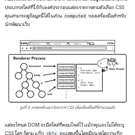
ประเภทสไตล์ที่ใช้กับองค์ประกอบแต่ละรายการตามตัวเลือก CSS
คุณสามารถดูข้อมูลนี้ได้ในส่วน
computed
ของเครื่องมือสำหรับ
นักพัฒนาเว็บ
รูปที่ 3: เทรดหลักแยกวิเคราะห์ CSS เพื่อเพิ่มสไตล์ที่คำนวณแล้ว
แต่ละโหนด DOM จะมีสไตล์ที่คอมไพล์ไว้ แม้ว่าคุณจะไม่ได้ระบุ
CSS ใดๆ ก็ตาม แท็ก
<h1>
จะแสดงขึ้นโดยมีขนาดโตกว่าแท็ก