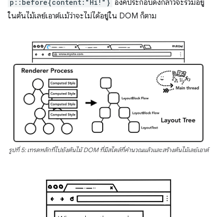
p::before{content:"Hi!"}
องค์ประกอบดังกล่าวจะรวมอยู่
ในต้นไม้เลย์เอาต์แม้ว่าจะไม่ได้อยู่ใน DOM ก็ตาม
รูปที่ 5: เทรดหลักที่ไปยังต้นไม้ DOM ที่มีสไตล์ที่คำนวณแล้วและสร้างต้นไม้เลย์เอาต์