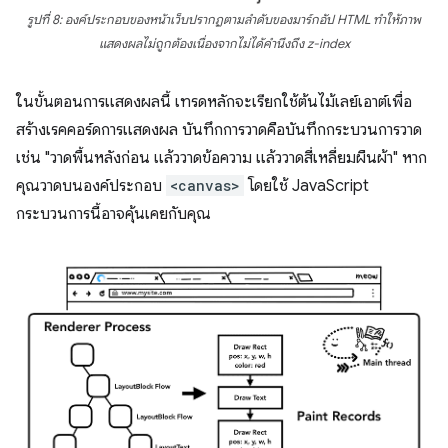
รูปที่ 8: องค์ประกอบของหน้าเว็บปรากฏตามลําดับของมาร์กอัป HTML ทําให้ภาพ
แสดงผลไม่ถูกต้องเนื่องจากไม่ได้คํานึงถึง z-index
ในขั้นตอนการแสดงผลนี้ เทรดหลักจะเรียกใช้ต้นไม้เลย์เอาต์เพื่อ
สร้างเรคคอร์ดการแสดงผล บันทึกการวาดคือบันทึกกระบวนการวาด
เช่น "วาดพื้นหลังก่อน แล้ววาดข้อความ แล้ววาดสี่เหลี่ยมผืนผ้า" หาก
คุณวาดบนองค์ประกอบ
<canvas>
โดยใช้ JavaScript
กระบวนการนี้อาจคุ้นเคยกับคุณ