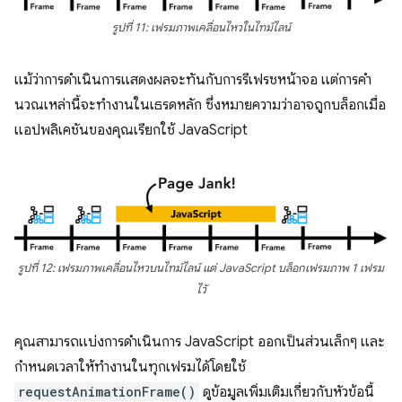
รูปที่ 11: เฟรมภาพเคลื่อนไหวในไทม์ไลน์
แม้ว่าการดำเนินการแสดงผลจะทันกับการรีเฟรชหน้าจอ แต่การคํา
นวณเหล่านี้จะทํางานในเธรดหลัก ซึ่งหมายความว่าอาจถูกบล็อกเมื่อ
แอปพลิเคชันของคุณเรียกใช้ JavaScript
รูปที่ 12: เฟรมภาพเคลื่อนไหวบนไทม์ไลน์ แต่ JavaScript บล็อกเฟรมภาพ 1 เฟรม
ไว้
คุณสามารถแบ่งการดำเนินการ JavaScript ออกเป็นส่วนเล็กๆ และ
กำหนดเวลาให้ทำงานในทุกเฟรมได้โดยใช้
requestAnimationFrame()
ดูข้อมูลเพิ่มเติมเกี่ยวกับหัวข้อนี้