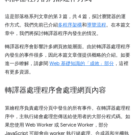
這是部落格系列文章的第 3 篇，共 4 篇，探討瀏覽器的運
作方式。我們先前已介紹
多程序架構
和
導覽流程
。在本篇文
章中，我們將探討轉譯器程序內發生的情況。
轉譯器程序會影響許多網頁效能層面。由於轉譯器處理程序
內發生的事件很多，因此本篇文章僅提供概略的介紹。如要
進一步瞭解，請參閱
Web 基礎知識的「成效」部分
，這裡
有更多資源。
轉譯器處理程序會處理網頁內容
算繪程序負責處理分頁中發生的所有事件。在轉譯器處理程
序中，主執行緒會處理您傳送給使用者的大部分程式碼。如
果您使用 Web Worker 或 Service Worker，部分
JavaScript 可能會由 worker 執行緒處理。合成器和光柵執