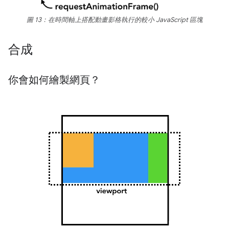
圖 13：在時間軸上搭配動畫影格執行的較小 JavaScript 區塊
合成
你會如何繪製網頁？