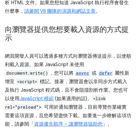
析 HTML 文件。如果您想知道 JavaScript 執行程序會發生
什麼事，
請參閱 V8 團隊的演講和網誌文章
。
向瀏覽器提供您想要載入資源的方式提
示
網頁開發人員可以透過多種方式向瀏覽器傳送提示，以便順
利載入資源。如果 JavaScript 未使用
document.write()
，您可以將
async
或
defer
屬性新
增至
<script>
標記。接著，瀏覽器會以非同步方式載入
及執行 JavaScript 程式碼，且不會阻擋剖析作業。您也可
以使用
JavaScript 模組
(如果適用的話)。
<link
rel="preload">
可用於通知瀏覽器，目前導覽作業確實
需要這項資源，且您希望盡快下載。如要進一步瞭解這項功
能，請參閱「
資源優先順序 – 讓瀏覽器協助您
」。