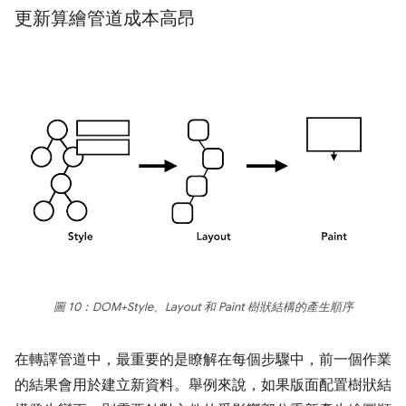
更新算繪管道成本高昂
圖 10：DOM+Style、Layout 和 Paint 樹狀結構的產生順序
在轉譯管道中，最重要的是瞭解在每個步驟中，前一個作業
的結果會用於建立新資料。舉例來說，如果版面配置樹狀結