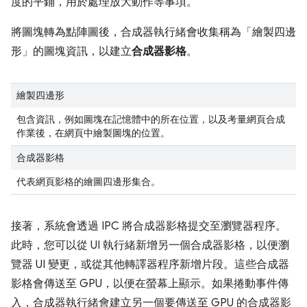
度的平鋪，用於處理放大動作等事項。
將圖塊轉為點陣圖後，合成器執行緒會收集稱為「繪製四邊
形」
的圖塊資訊，以建立
合成器影格
。
繪製四邊形
包含資訊，例如圖塊在記憶體中的所在位置，以及考量網頁合成
作業後，在網頁中繪製圖塊的位置。
合成器影格
代表網頁影格的繪圖四邊形集合。
接著，系統會透過 IPC 將合成器影格提交至瀏覽器程序。
此時，您可以從 UI 執行緒新增另一個合成器影格，以便瀏
覽器 UI 變更，或從其他轉譯器程序新增片段。這些合成器
影格會傳送至 GPU，以便在螢幕上顯示。如果捲動事件傳
入，合成器執行緒會建立另一個要傳送至 GPU 的合成器影