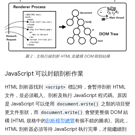
圖 2：主執行緒剖析 HTML 並建構 DOM 樹狀結構
Java
Script 可以封鎖剖析作業
HTML 剖析器找到
<script>
標記時，會暫停剖析 HTML
文件，並必須載入、剖析及執行 JavaScript 程式碼。原因
是 JavaScript 可以使用
document.write()
之類的項目變
更文件形狀，而
document.write()
會變更整個 DOM 結
構 (HTML 規格中的
剖析模型總覽
有個不錯的圖表)。因此，
HTML 剖析器必須等待 JavaScript 執行完畢，才能繼續剖