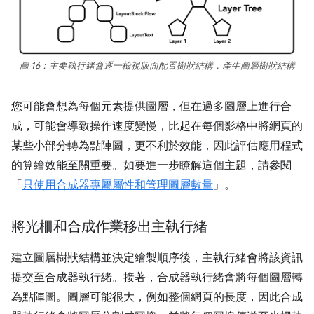
圖 16：主要執行緒會逐一檢視版面配置樹狀結構，產生圖層樹狀結構
您可能會想為每個元素提供圖層，但在過多圖層上進行合
成，可能會導致操作速度變慢，比起在每個影格中將網頁的
某些小部分轉為點陣圖，更不利於效能，因此評估應用程式
的算繪效能至關重要。如要進一步瞭解這個主題，請參閱
「
只使用合成器專屬屬性和管理圖層數量
」。
將光柵和合成作業移出主執行緒
建立圖層樹狀結構並決定繪製順序後，主執行緒會將該資訊
提交至合成器執行緒。接著，合成器執行緒會將每個圖層轉
為點陣圖。圖層可能很大，例如整個網頁的長度，因此合成