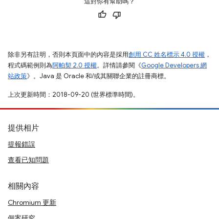
這對你有幫助嗎？
除非另有註明，否則本頁面中的內容是採用
創用 CC 姓名標示 4.0 授權
，
程式碼範例則為
阿帕契 2.0 授權
。詳情請參閱《
Google Developers 網
站政策
》。Java 是 Oracle 和/或其關聯企業的註冊商標。
上次更新時間：2018-09-20 (世界標準時間)。
提供相片
提報錯誤
查看已知問題
相關內容
Chromium 更新
個案研究