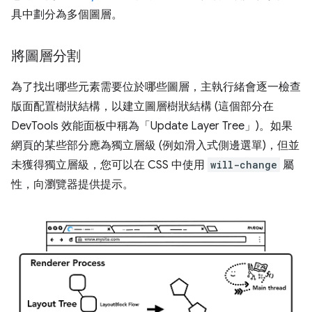
具中劃分為多個圖層。
將圖層分割
為了找出哪些元素需要位於哪些圖層，主執行緒會逐一檢查
版面配置樹狀結構，以建立圖層樹狀結構 (這個部分在
DevTools 效能面板中稱為「Update Layer Tree」)。如果
網頁的某些部分應為獨立層級 (例如滑入式側邊選單)，但並
未獲得獨立層級，您可以在 CSS 中使用
will-change
屬
性，向瀏覽器提供提示。