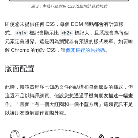
圖 3：主執行緒剖析 CSS 以新增計算式樣式
即使您未提供任何 CSS，每個 DOM 節點都會有計算樣
式。
<h1>
標記會顯示比
<h2>
標記大，且系統會為每個
元素定義邊界。這是因為瀏覽器有預設的樣式表單。如要瞭
解 Chrome 的預設 CSS，請
參閱這裡的原始碼
。
版面配置
此時，轉譯器程序已知悉文件的結構和每個節點的樣式，但
這還不足以轉譯網頁。假設您想透過手機向朋友描述一幅畫
作。「畫面上有一個大紅圈和一個小藍方塊」這類資訊不足
以讓朋友瞭解畫作實際外觀。