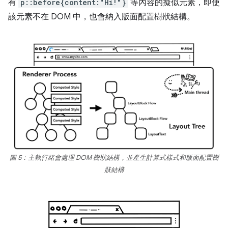
有
p::before{content:"Hi!"}
等內容的擬似元素，即使
該元素不在 DOM 中，也會納入版面配置樹狀結構。
圖 5：主執行緒會處理 DOM 樹狀結構，並產生計算式樣式和版面配置樹
狀結構