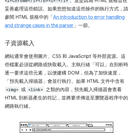
<i>Chrome</i></b><i>!</i>
。這是因為 HTML 規格旨在
妥善處理這些錯誤。如果您想知道這些操作的執行方式，請
參閱 HTML 規格中的「
An introduction to error handling
and strange cases in the parser
」一節。
子資源載入
網站通常會使用圖片、CSS 和 JavaScript 等外部資源。這
些檔案必須從網路或快取載入。主執行緒「可以」
在剖析時
逐一要求這些元素，以便建構 DOM，但為了加快速度，
「預先載入掃描器」會並行執行。如果 HTML 文件中含有
<img>
或
<link>
之類的內容，預先載入掃描器會查看
HTML 剖析器產生的符記，並將要求傳送至瀏覽器程序中的
網路執行緒。