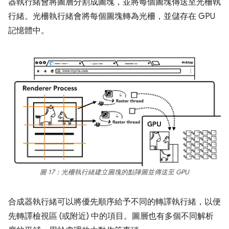
器執行緒會將圖層分割成圖塊，並將每個圖塊傳送至光柵執
行緒。光柵執行緒會將每個圖塊轉為光柵，並儲存在 GPU
記憶體中。
圖 17：光柵執行緒建立圖塊的點陣圖並傳送至 GPU
合成器執行緒可以將優先順序給予不同的轉譯執行緒，以便
先轉譯檢視區 (或附近) 中的項目。圖層也有多個不同解析