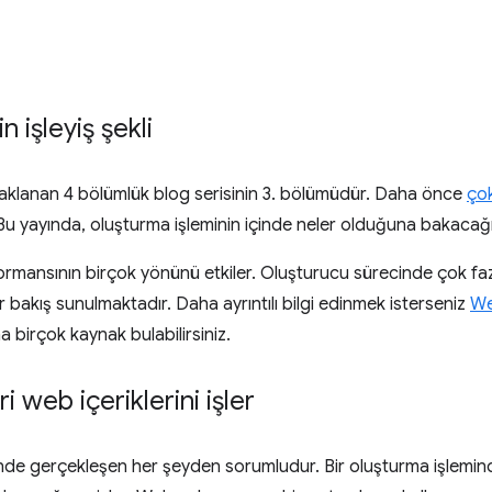
 işleyiş şekli
 odaklanan 4 bölümlük blog serisinin 3. bölümüdür. Daha önce
çok
 Bu yayında, oluşturma işleminin içinde neler olduğuna bakacağı
rmansının birçok yönünü etkiler. Oluşturucu sürecinde çok fazl
r bakış sunulmaktadır. Daha ayrıntılı bilgi edinmek isterseniz
We
 birçok kaynak bulabilirsiniz.
 web içeriklerini işler
inde gerçekleşen her şeyden sorumludur. Bir oluşturma işlemind