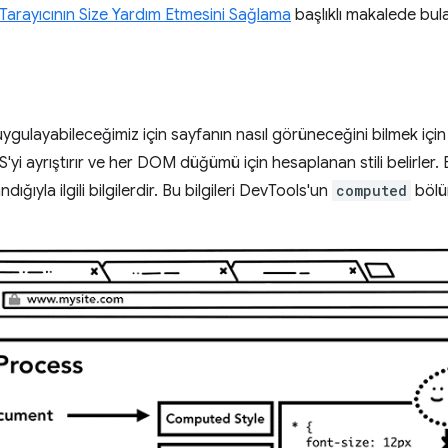
Tarayıcının Size Yardım Etmesini Sağlama
başlıklı makalede bulab
uygulayabileceğimiz için sayfanın nasıl görüneceğini bilmek içi
S'yi ayrıştırır ve her DOM düğümü için hesaplanan stili belirler.
dığıyla ilgili bilgilerdir. Bu bilgileri DevTools'un
computed
bölüm