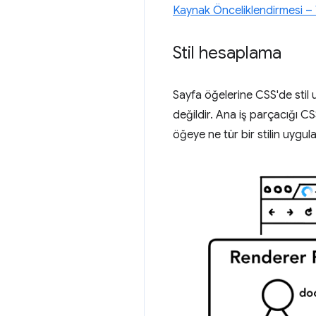
Kaynak Önceliklendirmesi – 
Stil hesaplama
Sayfa öğelerine CSS'de stil 
değildir. Ana iş parçacığı CS
öğeye ne tür bir stilin uygulan