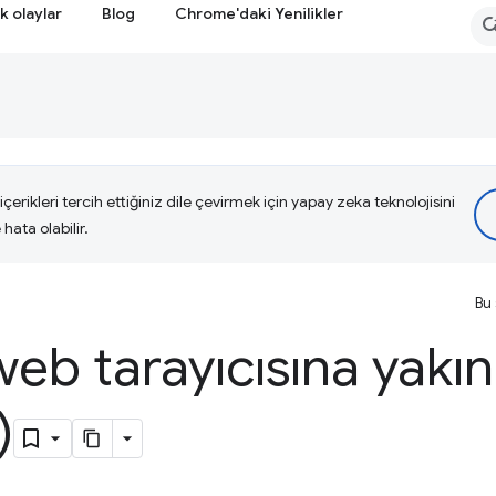
k olaylar
Blog
Chrome'daki Yenilikler
çerikleri tercih ettiğiniz dile çevirmek için yapay zeka teknolojisini
hata olabilir.
Bu 
b tarayıcısına yakı
)