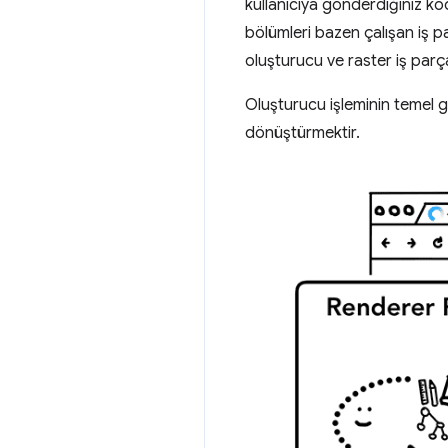
kullanıcıya gönderdiğiniz ko
bölümleri bazen çalışan iş par
oluşturucu ve raster iş parçac
Oluşturucu işleminin temel g
dönüştürmektir.