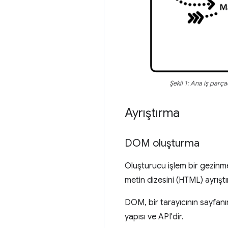
Şekil 1: Ana iş parça
Ayrıştırma
DOM oluşturma
Oluşturucu işlem bir gezinme
metin dizesini (HTML) ayrış
DOM, bir tarayıcının sayfanın 
yapısı ve API'dir.