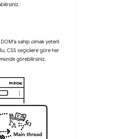
ilirsiniz.
n DOM'a sahip olmak yeterli
 Bu, CSS seçicilere göre her
ünde görebilirsiniz.