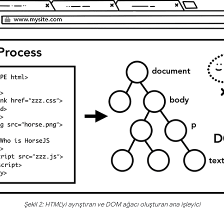
Şekil 2: HTML'yi ayrıştıran ve DOM ağacı oluşturan ana işleyici