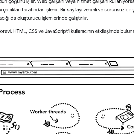
dun çoğunu işler. Web çalışanı veya hizmet çalışanı kullanıyorsa
çacıkları tarafından işlenir. Bir sayfayı verimli ve sorunsuz bir 
ığı da oluşturucu işlemlerinde çalıştırılır.
örevi, HTML, CSS ve JavaScript'i kullanıcının etkileşimde bulun