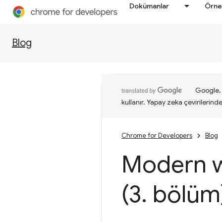
Dokümanlar
Örne
Blog
Google, i
kullanır. Yapay zeka çevirilerinde 
Chrome for Developers
Blog
Modern we
(3
.
bölüm