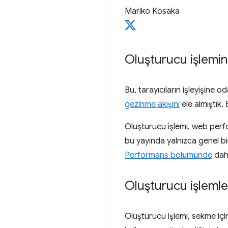
Mariko Kosaka
Oluşturucu işleminin
Bu, tarayıcıların işleyişine
gezinme akışını
ele almıştık.
Oluşturucu işlemi, web perfo
bu yayında yalnızca genel bi
Performans bölümünde
daha
Oluşturucu işlemleri
Oluşturucu işlemi, sekme iç