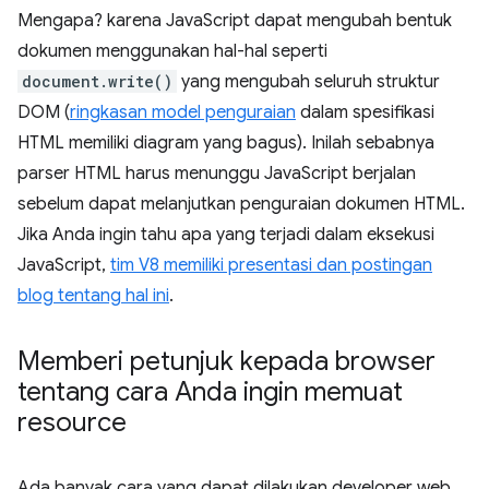
Mengapa? karena JavaScript dapat mengubah bentuk
dokumen menggunakan hal-hal seperti
document.write()
yang mengubah seluruh struktur
DOM (
ringkasan model penguraian
dalam spesifikasi
HTML memiliki diagram yang bagus). Inilah sebabnya
parser HTML harus menunggu JavaScript berjalan
sebelum dapat melanjutkan penguraian dokumen HTML.
Jika Anda ingin tahu apa yang terjadi dalam eksekusi
JavaScript,
tim V8 memiliki presentasi dan postingan
blog tentang hal ini
.
Memberi petunjuk kepada browser
tentang cara Anda ingin memuat
resource
Ada banyak cara yang dapat dilakukan developer web