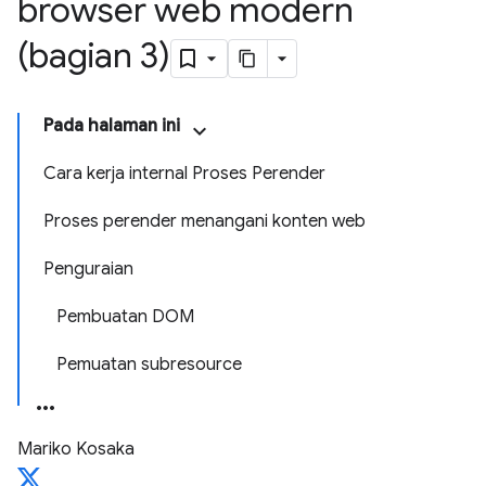
browser web modern
(bagian 3)
Pada halaman ini
Cara kerja internal Proses Perender
Proses perender menangani konten web
Penguraian
Pembuatan DOM
Pemuatan subresource
Mariko Kosaka