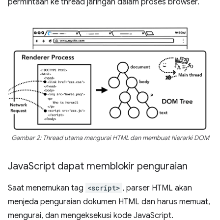
permintaan ke thread jaringan dalam proses browser.
Gambar 2: Thread utama mengurai HTML dan membuat hierarki DOM
Java
Script dapat memblokir penguraian
Saat menemukan tag
<script>
, parser HTML akan
menjeda penguraian dokumen HTML dan harus memuat,
mengurai, dan mengeksekusi kode JavaScript.