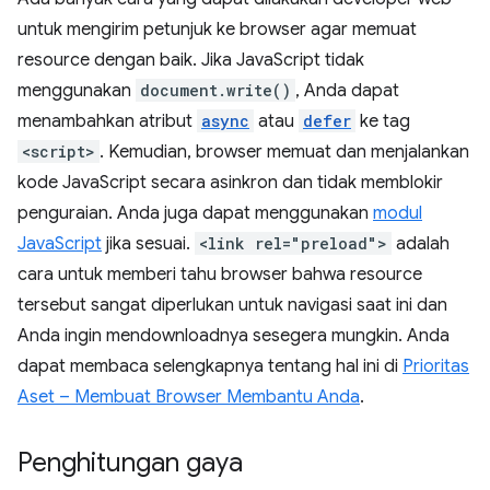
untuk mengirim petunjuk ke browser agar memuat
resource dengan baik. Jika JavaScript tidak
menggunakan
document.write()
, Anda dapat
menambahkan atribut
async
atau
defer
ke tag
<script>
. Kemudian, browser memuat dan menjalankan
kode JavaScript secara asinkron dan tidak memblokir
penguraian. Anda juga dapat menggunakan
modul
JavaScript
jika sesuai.
<link rel="preload">
adalah
cara untuk memberi tahu browser bahwa resource
tersebut sangat diperlukan untuk navigasi saat ini dan
Anda ingin mendownloadnya sesegera mungkin. Anda
dapat membaca selengkapnya tentang hal ini di
Prioritas
Aset – Membuat Browser Membantu Anda
.
Penghitungan gaya