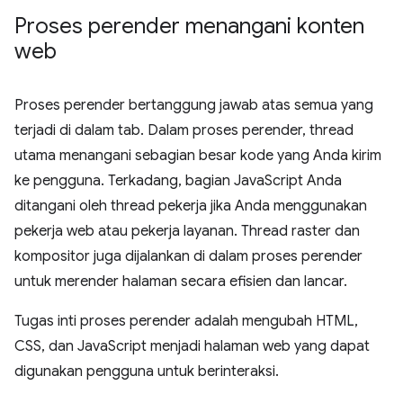
Proses perender menangani konten
web
Proses perender bertanggung jawab atas semua yang
terjadi di dalam tab. Dalam proses perender, thread
utama menangani sebagian besar kode yang Anda kirim
ke pengguna. Terkadang, bagian JavaScript Anda
ditangani oleh thread pekerja jika Anda menggunakan
pekerja web atau pekerja layanan. Thread raster dan
kompositor juga dijalankan di dalam proses perender
untuk merender halaman secara efisien dan lancar.
Tugas inti proses perender adalah mengubah HTML,
CSS, dan JavaScript menjadi halaman web yang dapat
digunakan pengguna untuk berinteraksi.