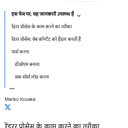
इस पेज पर, यह जानकारी उपलब्ध है
रेंडरर प्रोसेस के काम करने का तरीका
रेंडरर प्रोसेस, वेब कॉन्टेंट को हैंडल करती हैं
पार्स करना
डीओएम बनाना
सब-सोर्स लोड करना
Mariko Kosaka
रेंडरर प्रोसेस के काम करने का तरीका