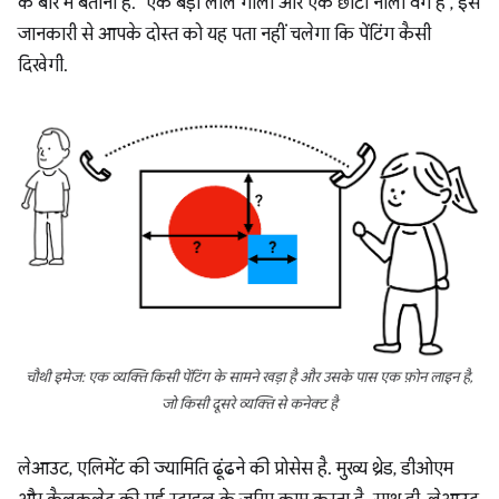
के बारे में बताना है. "एक बड़ा लाल गोला और एक छोटा नीला वर्ग है", इस
जानकारी से आपके दोस्त को यह पता नहीं चलेगा कि पेंटिंग कैसी
दिखेगी.
चौथी इमेज: एक व्यक्ति किसी पेंटिंग के सामने खड़ा है और उसके पास एक फ़ोन लाइन है,
जो किसी दूसरे व्यक्ति से कनेक्ट है
लेआउट, एलिमेंट की ज्यामिति ढूंढने की प्रोसेस है. मुख्य थ्रेड, डीओएम