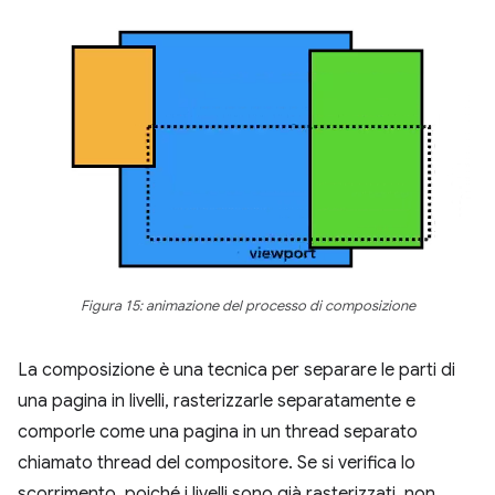
Figura 15: animazione del processo di composizione
La composizione è una tecnica per separare le parti di
una pagina in livelli, rasterizzarle separatamente e
comporle come una pagina in un thread separato
chiamato thread del compositore. Se si verifica lo
scorrimento, poiché i livelli sono già rasterizzati, non