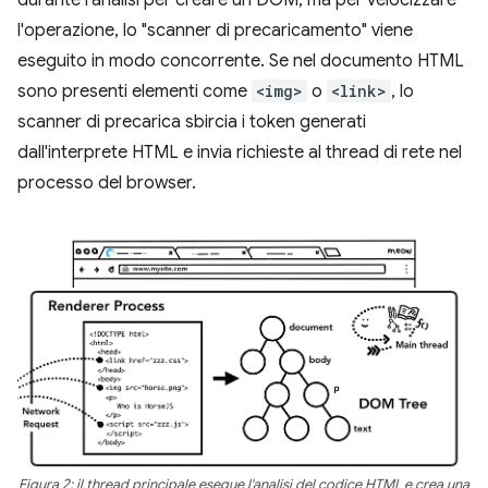
l'operazione, lo "scanner di precaricamento" viene
eseguito in modo concorrente. Se nel documento HTML
sono presenti elementi come
<img>
o
<link>
, lo
scanner di precarica sbircia i token generati
dall'interprete HTML e invia richieste al thread di rete nel
processo del browser.
Figura 2: il thread principale esegue l'analisi del codice HTML e crea una