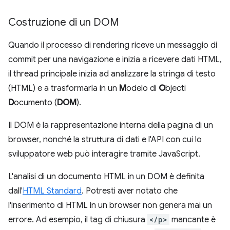
Costruzione di un DOM
Quando il processo di rendering riceve un messaggio di
commit per una navigazione e inizia a ricevere dati HTML,
il thread principale inizia ad analizzare la stringa di testo
(HTML) e a trasformarla in un
M
odelo di
O
bjecti
D
ocumento (
DOM
).
Il DOM è la rappresentazione interna della pagina di un
browser, nonché la struttura di dati e l'API con cui lo
sviluppatore web può interagire tramite JavaScript.
L'analisi di un documento HTML in un DOM è definita
dall'
HTML Standard
. Potresti aver notato che
l'inserimento di HTML in un browser non genera mai un
errore. Ad esempio, il tag di chiusura
</p>
mancante è