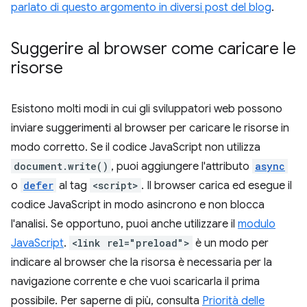
parlato di questo argomento in diversi post del blog
.
Suggerire al browser come caricare le
risorse
Esistono molti modi in cui gli sviluppatori web possono
inviare suggerimenti al browser per caricare le risorse in
modo corretto. Se il codice JavaScript non utilizza
document.write()
, puoi aggiungere l'attributo
async
o
defer
al tag
<script>
. Il browser carica ed esegue il
codice JavaScript in modo asincrono e non blocca
l'analisi. Se opportuno, puoi anche utilizzare il
modulo
JavaScript
.
<link rel="preload">
è un modo per
indicare al browser che la risorsa è necessaria per la
navigazione corrente e che vuoi scaricarla il prima
possibile. Per saperne di più, consulta
Priorità delle