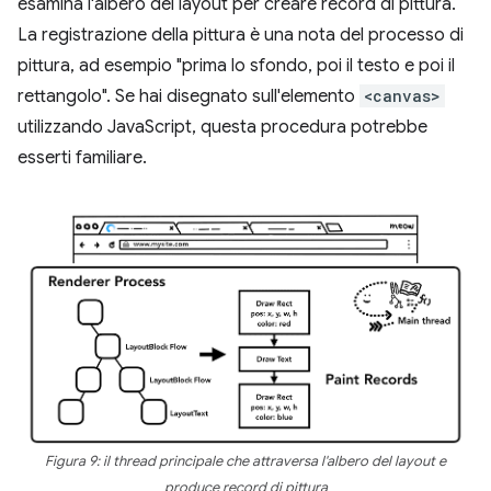
esamina l'albero del layout per creare record di pittura.
La registrazione della pittura è una nota del processo di
pittura, ad esempio "prima lo sfondo, poi il testo e poi il
rettangolo". Se hai disegnato sull'elemento
<canvas>
utilizzando JavaScript, questa procedura potrebbe
esserti familiare.
Figura 9: il thread principale che attraversa l'albero del layout e
produce record di pittura