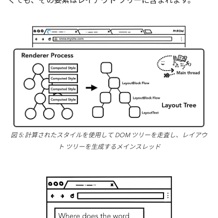
くても、その要素はレイアウト ツリーに含まれます。
図 5: 計算されたスタイルを使用して DOM ツリーを走査し、レイアウ
ト ツリーを生成するメインスレッド