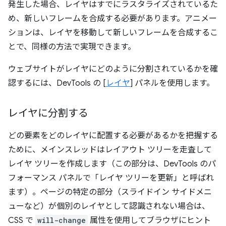
発生した場合、レイヤはすでにラスタライズされているた
め、新しいフレームを合成する必要があります。アニメー
ションは、レイヤを移動して新しいフレームを合成するこ
とで、同様の方法で実現できます。
ウェブサイトがレイヤにどのように分割されているかを確
認するには、DevTools の [
レイヤ
] パネルを使用します。
レイヤに分割する
どの要素をどのレイヤに配置する必要があるかを把握する
ために、メインスレッドはレイアウト ツリーを走査して
レイヤ ツリーを作成します（この部分は、DevTools のパ
フォーマンス パネルで「レイヤ ツリーを更新」と呼ばれ
ます）。ページの特定の部分（スライドイン サイドメニ
ューなど）が個別のレイヤとして認識されない場合は、
CSS で
will-change
属性を使用してブラウザにヒント