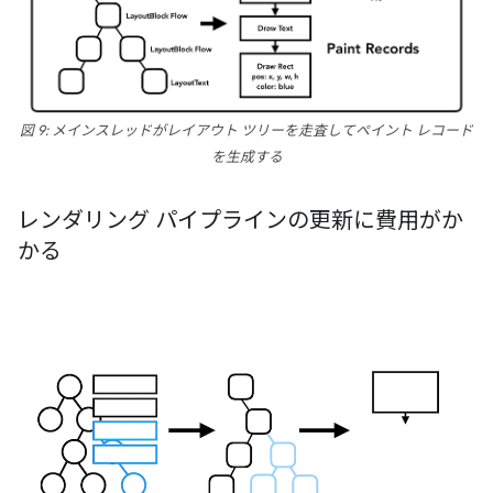
図 9: メインスレッドがレイアウト ツリーを走査してペイント レコード
を生成する
レンダリング パイプラインの更新に費用がか
かる