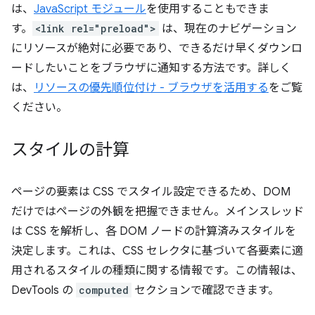
は、
JavaScript モジュール
を使用することもできま
す。
<link rel="preload">
は、現在のナビゲーション
にリソースが絶対に必要であり、できるだけ早くダウンロ
ードしたいことをブラウザに通知する方法です。詳しく
は、
リソースの優先順位付け - ブラウザを活用する
をご覧
ください。
スタイルの計算
ページの要素は CSS でスタイル設定できるため、DOM
だけではページの外観を把握できません。メインスレッド
は CSS を解析し、各 DOM ノードの計算済みスタイルを
決定します。これは、CSS セレクタに基づいて各要素に適
用されるスタイルの種類に関する情報です。この情報は、
DevTools の
computed
セクションで確認できます。