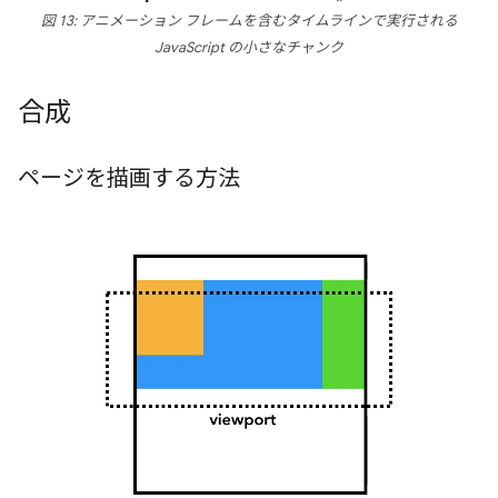
図 13: アニメーション フレームを含むタイムラインで実行される
JavaScript の小さなチャンク
合成
ページを描画する方法