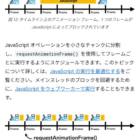
図 12: タイムライン上のアニメーション フレーム。1 つのフレームが
JavaScript によってブロックされています
JavaScript オペレーションを小さなチャンクに分割
し、
requestAnimationFrame()
を使用してフレームご
とに実行するようにスケジュールできます。このトピック
について詳しくは、
JavaScript の実行を最適化する
をご
覧ください。メインスレッドのブロックを回避するため
に、
JavaScript をウェブワーカーで実行
することもできま
す。