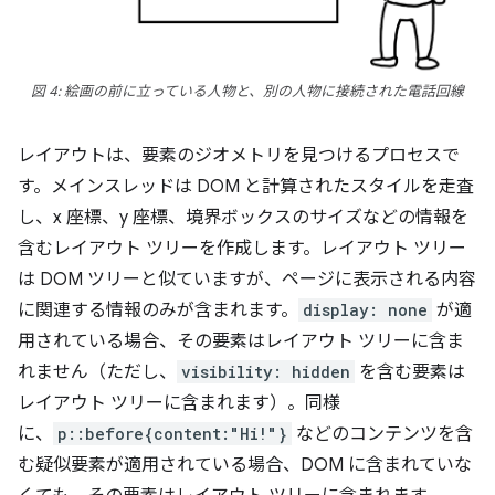
図 4: 絵画の前に立っている人物と、別の人物に接続された電話回線
レイアウトは、要素のジオメトリを見つけるプロセスで
す。メインスレッドは DOM と計算されたスタイルを走査
し、x 座標、y 座標、境界ボックスのサイズなどの情報を
含むレイアウト ツリーを作成します。レイアウト ツリー
は DOM ツリーと似ていますが、ページに表示される内容
に関連する情報のみが含まれます。
display: none
が適
用されている場合、その要素はレイアウト ツリーに含ま
れません（ただし、
visibility: hidden
を含む要素は
レイアウト ツリーに含まれます）。同様
に、
p::before{content:"Hi!"}
などのコンテンツを含
む疑似要素が適用されている場合、DOM に含まれていな