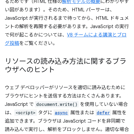
るためです（HTML 仕様の
解析モデルの概要
にわかりやす
い図があります）。そのため、HTML パーサーは、
JavaScript が実行されるまで待ってから、HTML ドキュメ
ントの解析を再開する必要があります。JavaScript の実行
で何が起こるかについては、
V8 チームによる講演とブロ
グ投稿
をご覧ください。
リソースの読み込み方法に関するブラ
ウザへのヒント
ウェブ デベロッパーがリソースを適切に読み込むために
ブラウザにヒントを送信する方法はたくさんあります。
JavaScript で
document.write()
を使用していない場合
は、
<script>
タグに
async
属性または
defer
属性を
追加できます。ブラウザは JavaScript コードを非同期で
読み込んで実行し、解析をブロックしません。適切な場合