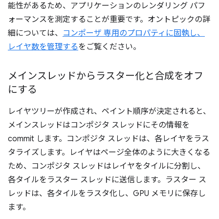
能性があるため、アプリケーションのレンダリング パフ
ォーマンスを測定することが重要です。オントピックの詳
細については、
コンポーザ 専用のプロパティに固執し、
レイヤ数を管理する
をご覧ください。
メインスレッドからラスター化と合成をオフ
にする
レイヤツリーが作成され、ペイント順序が決定されると、
メインスレッドはコンポジタ スレッドにその情報を
commit します。コンポジタ スレッドは、各レイヤをラス
タライズします。レイヤはページ全体のように大きくなる
ため、コンポジタ スレッドはレイヤをタイルに分割し、
各タイルをラスター スレッドに送信します。ラスター ス
レッドは、各タイルをラスタ化し、GPU メモリに保存し
ます。