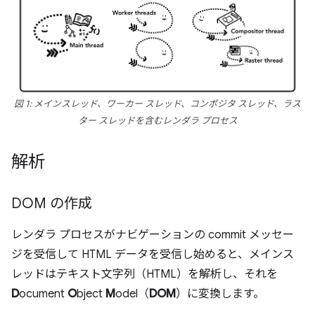
図 1: メインスレッド、ワーカー スレッド、コンポジタ スレッド、ラス
ター スレッドを含むレンダラ プロセス
解析
DOM の作成
レンダラ プロセスがナビゲーションの commit メッセー
ジを受信して HTML データを受信し始めると、メインス
レッドはテキスト文字列（HTML）を解析し、それを
D
ocument
O
bject
M
odel（
DOM
）に変換します。