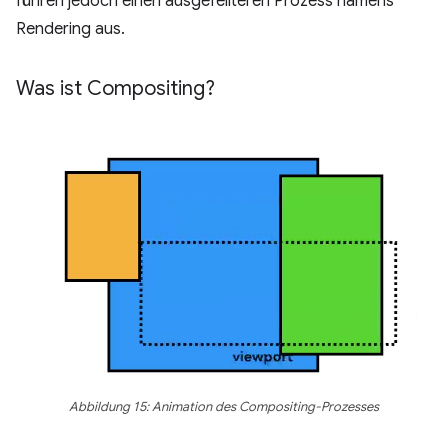
führen jedoch einen ausgefeilteren Prozess namens
Rendering aus.
Was ist Compositing?
Abbildung 15: Animation des Compositing-Prozesses