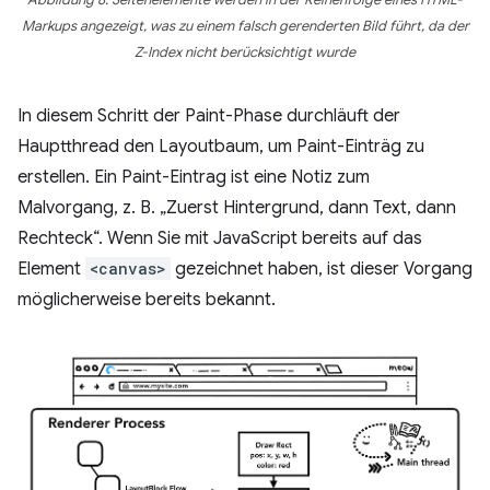
Abbildung 8: Seitenelemente werden in der Reihenfolge eines HTML-
Markups angezeigt, was zu einem falsch gerenderten Bild führt, da der
Z-Index nicht berücksichtigt wurde
In diesem Schritt der Paint-Phase durchläuft der
Hauptthread den Layoutbaum, um Paint-Einträg zu
erstellen. Ein Paint-Eintrag ist eine Notiz zum
Malvorgang, z. B. „Zuerst Hintergrund, dann Text, dann
Rechteck“. Wenn Sie mit JavaScript bereits auf das
Element
<canvas>
gezeichnet haben, ist dieser Vorgang
möglicherweise bereits bekannt.