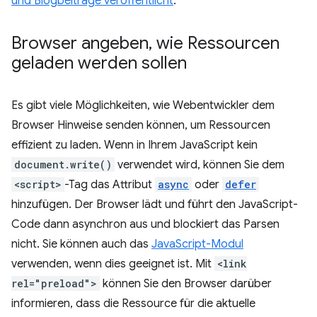
und Blogbeiträge veröffentlicht
.
Browser angeben
,
wie Ressourcen
geladen werden sollen
Es gibt viele Möglichkeiten, wie Webentwickler dem
Browser Hinweise senden können, um Ressourcen
effizient zu laden. Wenn in Ihrem JavaScript kein
document.write()
verwendet wird, können Sie dem
<script>
-Tag das Attribut
async
oder
defer
hinzufügen. Der Browser lädt und führt den JavaScript-
Code dann asynchron aus und blockiert das Parsen
nicht. Sie können auch das
JavaScript-Modul
verwenden, wenn dies geeignet ist. Mit
<link
rel="preload">
können Sie den Browser darüber
informieren, dass die Ressource für die aktuelle