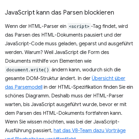
Java
Script kann das Parsen blockieren
Wenn der HTML-Parser ein
<script>
-Tag findet, wird
das Parsen des HTML-Dokuments pausiert und der
JavaScript-Code muss geladen, geparst und ausgeführt
werden. Warum? Weil JavaScript die Form des
Dokuments mithilfe von Elementen wie
document.write()
ändern kann, wodurch sich die
gesamte DOM-Struktur ändert. In der
Übersicht über
das Parsemodell
in der HTML-Spezifikation finden Sie ein
schönes Diagramm. Deshalb muss der HTML-Parser
warten, bis JavaScript ausgeführt wurde, bevor er mit
dem Parsen des HTML-Dokuments fortfahren kann.
Wenn Sie wissen möchten, was bei der JavaScript-
Ausführung passiert,
hat das V8-Team dazu Vorträge