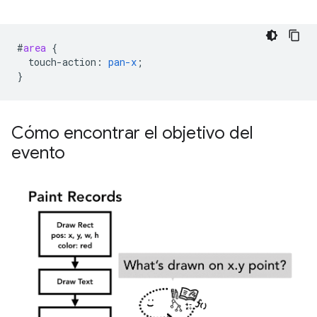
#
area
{
touch-action
:
pan-x
;
}
Cómo encontrar el objetivo del
evento