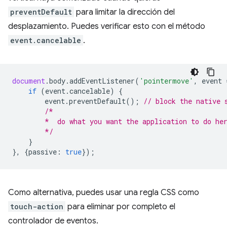
preventDefault
para limitar la dirección del
desplazamiento. Puedes verificar esto con el método
event.cancelable
.
document
.
body
.
addEventListener
(
'pointermove'
,
event
if
(
event
.
cancelable
)
{
event
.
preventDefault
();
// block the native 
/*
        *  do what you want the application to do he
        */
}
},
{
passive
:
true
});
Como alternativa, puedes usar una regla CSS como
touch-action
para eliminar por completo el
controlador de eventos.