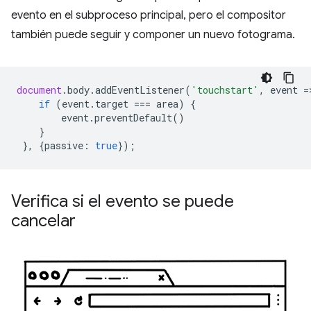
evento en el subproceso principal, pero el compositor
también puede seguir y componer un nuevo fotograma.
document
.
body
.
addEventListener
(
'touchstart'
,
event
=
if
(
event
.
target
===
area
)
{
event
.
preventDefault
()
}
},
{
passive
:
true
});
Verifica si el evento se puede
cancelar