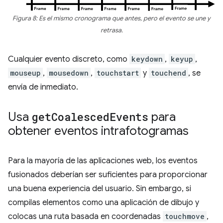
Figura 8: Es el mismo cronograma que antes, pero el evento se une y
retrasa.
Cualquier evento discreto, como
keydown
,
keyup
,
mouseup
,
mousedown
,
touchstart
y
touchend
, se
envía de inmediato.
Usa
get
Coalesced
Events
para
obtener eventos intrafotogramas
Para la mayoría de las aplicaciones web, los eventos
fusionados deberían ser suficientes para proporcionar
una buena experiencia del usuario. Sin embargo, si
compilas elementos como una aplicación de dibujo y
colocas una ruta basada en coordenadas
touchmove
,