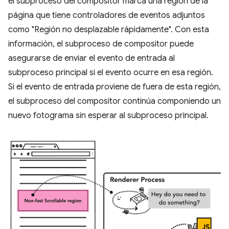
el subproceso del compositor marca una región de la
página que tiene controladores de eventos adjuntos
como "Región no desplazable rápidamente". Con esta
información, el subproceso de compositor puede
asegurarse de enviar el evento de entrada al
subproceso principal si el evento ocurre en esa región.
Si el evento de entrada proviene de fuera de esta región,
el subproceso del compositor continúa componiendo un
nuevo fotograma sin esperar al subproceso principal.