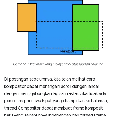
Gambar 2: Viewport yang melayang di atas lapisan halaman
Di postingan sebelumnya, kita telah melihat cara
kompositor dapat menangani scroll dengan lancar
dengan menggabungkan lapisan raster. Jika tidak ada
pemroses peristiwa input yang dilampirkan ke halaman,
thread Compositor dapat membuat frame komposit
baru yang sepenuhnya independen dari thread utama.