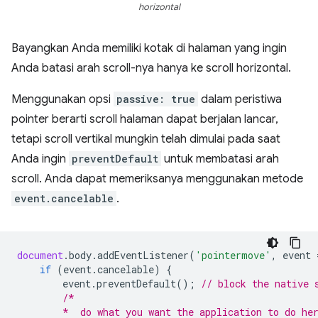
horizontal
Bayangkan Anda memiliki kotak di halaman yang ingin
Anda batasi arah scroll-nya hanya ke scroll horizontal.
Menggunakan opsi
passive: true
dalam peristiwa
pointer berarti scroll halaman dapat berjalan lancar,
tetapi scroll vertikal mungkin telah dimulai pada saat
Anda ingin
preventDefault
untuk membatasi arah
scroll. Anda dapat memeriksanya menggunakan metode
event.cancelable
.
document
.
body
.
addEventListener
(
'pointermove'
,
event
if
(
event
.
cancelable
)
{
event
.
preventDefault
();
// block the native 
/*
        *  do what you want the application to do he