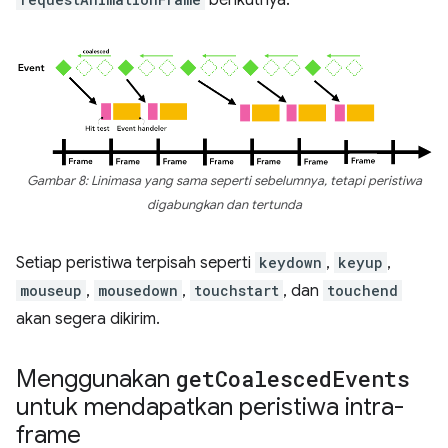
berikutnya.
Gambar 8: Linimasa yang sama seperti sebelumnya, tetapi peristiwa
digabungkan dan tertunda
Setiap peristiwa terpisah seperti
keydown
,
keyup
,
mouseup
,
mousedown
,
touchstart
, dan
touchend
akan segera dikirim.
Menggunakan
get
Coalesced
Events
untuk mendapatkan peristiwa intra-
frame