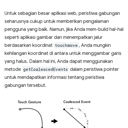
Untuk sebagian besar aplikasi web, peristiwa gabungan
seharusnya cukup untuk memberikan pengalaman
pengguna yang baik. Namun, jika Anda mem-build hal-hal
seperti aplikasi gambar dan menempatkan jalur
berdasarkan koordinat
touchmove
, Anda mungkin
kehilangan koordinat di antara untuk menggambar garis
yang halus. Dalam hal ini, Anda dapat menggunakan
metode
getCoalescedEvents
dalam peristiwa pointer
untuk mendapatkan informasi tentang peristiwa
gabungan tersebut.