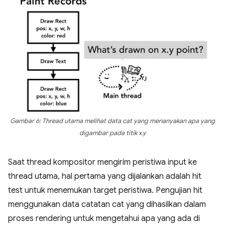
Gambar 6: Thread utama melihat data cat yang menanyakan apa yang
digambar pada titik x.y
Saat thread kompositor mengirim peristiwa input ke
thread utama, hal pertama yang dijalankan adalah hit
test untuk menemukan target peristiwa. Pengujian hit
menggunakan data catatan cat yang dihasilkan dalam
proses rendering untuk mengetahui apa yang ada di