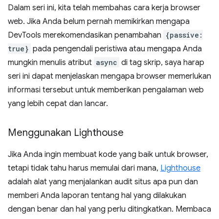
Dalam seri ini, kita telah membahas cara kerja browser
web. Jika Anda belum pernah memikirkan mengapa
DevTools merekomendasikan penambahan
{passive:
true}
pada pengendali peristiwa atau mengapa Anda
mungkin menulis atribut
async
di tag skrip, saya harap
seri ini dapat menjelaskan mengapa browser memerlukan
informasi tersebut untuk memberikan pengalaman web
yang lebih cepat dan lancar.
Menggunakan Lighthouse
Jika Anda ingin membuat kode yang baik untuk browser,
tetapi tidak tahu harus memulai dari mana,
Lighthouse
adalah alat yang menjalankan audit situs apa pun dan
memberi Anda laporan tentang hal yang dilakukan
dengan benar dan hal yang perlu ditingkatkan. Membaca