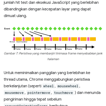
jumlah hit test dan eksekusi JavaScript yang berlebihan
dibandingkan dengan kecepatan layar yang dapat
dimuat ulang.
Gambar 7: Peristiwa yang membanjiri linimasa frame menyebabkan jank
halaman
Untuk meminimalkan panggilan yang berlebihan ke
thread utama, Chrome menggabungkan peristiwa
berkelanjutan (seperti
wheel
,
mousewheel
,
mousemove
,
pointermove
,
touchmove
) dan menunda
pengiriman hingga tepat sebelum
requestAnimationFrame