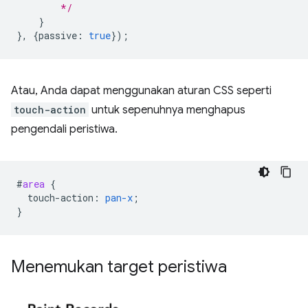
        */
}
},
{
passive
:
true
});
Atau, Anda dapat menggunakan aturan CSS seperti
touch-action
untuk sepenuhnya menghapus
pengendali peristiwa.
#
area
{
touch-action
:
pan-x
;
}
Menemukan target peristiwa