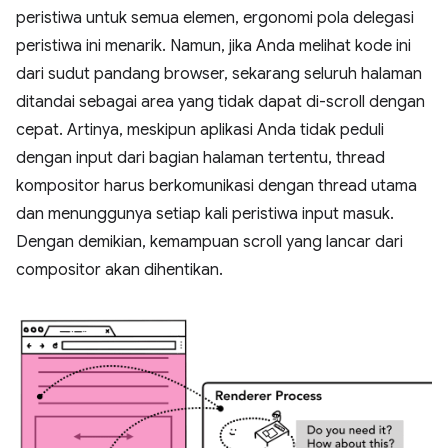
peristiwa untuk semua elemen, ergonomi pola delegasi
peristiwa ini menarik. Namun, jika Anda melihat kode ini
dari sudut pandang browser, sekarang seluruh halaman
ditandai sebagai area yang tidak dapat di-scroll dengan
cepat. Artinya, meskipun aplikasi Anda tidak peduli
dengan input dari bagian halaman tertentu, thread
kompositor harus berkomunikasi dengan thread utama
dan menunggunya setiap kali peristiwa input masuk.
Dengan demikian, kemampuan scroll yang lancar dari
compositor akan dihentikan.