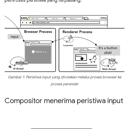
pemroses peristiwa yang terpasang.
Gambar 1: Peristiwa input yang dirutekan melalui proses browser ke
proses perender
Compositor menerima peristiwa input