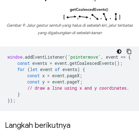
Gambar 9: Jalur gestur sentuh yang halus di sebelah kiri, jalur terbatas
yang digabungkan di sebelah kanan
window
.
addEventListener
(
'pointermove'
,
event
=
>
{
const
events
=
event
.
getCoalescedEvents
();
for
(
let
event
of
events
)
{
const
x
=
event
.
pageX
;
const
y
=
event
.
pageY
;
// draw a line using x and y coordinates.
}
});
Langkah berikutnya