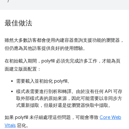
最佳做法
雖然大多數訪客都會使用內建容器查詢支援功能的瀏覽器，
但仍應為其他訪客提供良好的使用體驗。
在初始載入期間，polyfill 必須先完成許多工作，才能為頁
面建立版面配置：
需要載入並初始化 polyfill。
樣式表需要進行剖析和轉譯。由於沒有任何 API 可存
取外部樣式表的原始來源，因此可能需要以非同步方
式重新擷取，但最好還是從瀏覽器快取中擷取。
如果 polyfill 未仔細處理這些問題，可能會導致
Core Web
Vitals
惡化。