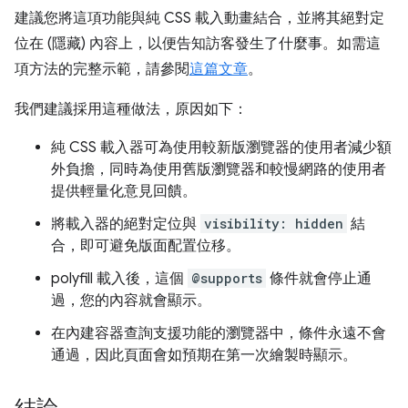
建議您將這項功能與純 CSS 載入動畫結合，並將其絕對定
位在 (隱藏) 內容上，以便告知訪客發生了什麼事。如需這
項方法的完整示範，請參閱
這篇文章
。
我們建議採用這種做法，原因如下：
純 CSS 載入器可為使用較新版瀏覽器的使用者減少額
外負擔，同時為使用舊版瀏覽器和較慢網路的使用者
提供輕量化意見回饋。
將載入器的絕對定位與
visibility: hidden
結
合，即可避免版面配置位移。
polyfill 載入後，這個
@supports
條件就會停止通
過，您的內容就會顯示。
在內建容器查詢支援功能的瀏覽器中，條件永遠不會
通過，因此頁面會如預期在第一次繪製時顯示。
結論