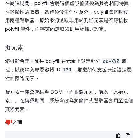
在轉譯期間，polyfill 會將這個虛設值替換為具有相同特異
性的屬性選取器。為避免發生任何意外，polyfill 會同時使
用兩種選取器：原始來源選取器用於判斷元素是否應接收
polyfill 屬性，而轉譯的選取器則用於樣式設定。
擬元素
您可能會問：如果 polyfill 在元素上設定部分
cq-XYZ
屬
性，以便納入專屬容器 ID
123
，那麼如何支援無法設定屬
性的擬造元素？
擬元素一律會繫結至 DOM 中的實際元素，稱為「原始元
素」
。在轉譯期間，系統會改為將條件式選取器套用至這個
實際元素：
之前