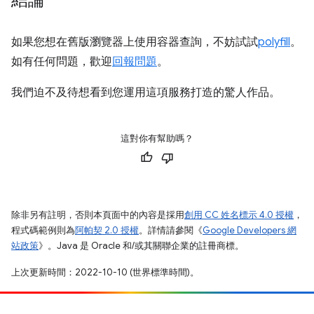
如果您想在舊版瀏覽器上使用容器查詢，不妨試試
polyfill
。
如有任何問題，歡迎
回報問題
。
我們迫不及待想看到您運用這項服務打造的驚人作品。
這對你有幫助嗎？
除非另有註明，否則本頁面中的內容是採用
創用 CC 姓名標示 4.0 授權
，
程式碼範例則為
阿帕契 2.0 授權
。詳情請參閱《
Google Developers 網
站政策
》。Java 是 Oracle 和/或其關聯企業的註冊商標。
上次更新時間：2022-10-10 (世界標準時間)。