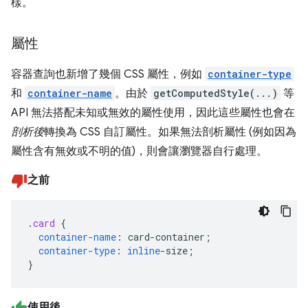
樣。
屬性
容器查詢也新增了幾個 CSS 屬性，例如
container-type
和
container-name
。由於
getComputedStyle(...)
等
API 無法搭配未知或無效的屬性使用，因此這些屬性也會在
剖析後
轉換為 CSS 自訂屬性。如果無法剖析屬性 (例如因為
屬性含有無效或不明的值)，則會讓瀏覽器自行處理。
之前
.
card
{
container-name
:
card-container
;
container-type
:
inline
-
size
;
}
使用後