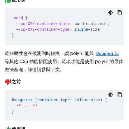
.
card
{
--cq-XYZ-container-name
:
card-container
;
--cq-XYZ-container-type
:
inline
-
size
;
}
這些屬性會在偵測到時轉換，讓 polyfill 能與
@supports
等其他 CSS 功能搭配使用。這項功能是使用 polyfill 的最佳
做法基礎，詳情請參閱下文。
之前
@
supports
(
container-type
:
inline-size
)
{
/* ... */
}