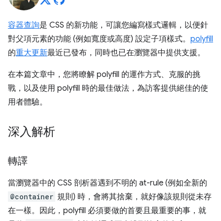
容器查詢
是 CSS 的新功能，可讓您編寫樣式邏輯，以便針
對父項元素的功能 (例如寬度或高度) 設定子項樣式。
polyfill
的
重大更新
最近已發布，同時也已在瀏覽器中提供支援。
在本篇文章中，您將瞭解 polyfill 的運作方式、克服的挑
戰，以及使用 polyfill 時的最佳做法，為訪客提供絕佳的使
用者體驗。
深入解析
轉譯
當瀏覽器中的 CSS 剖析器遇到不明的 at-rule (例如全新的
@container
規則) 時，會將其捨棄，就好像該規則從未存
在一樣。因此，polyfill 必須要做的首要且最重要的事，就