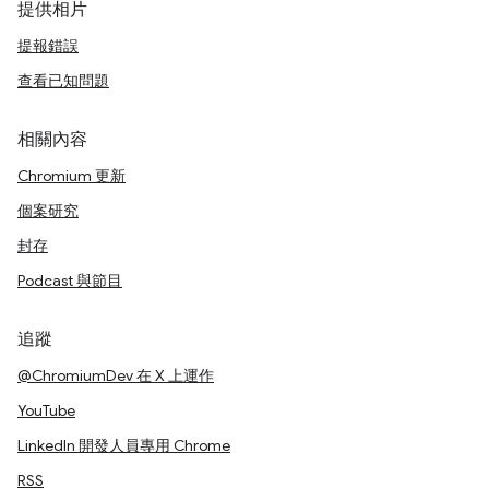
提供相片
提報錯誤
查看已知問題
相關內容
Chromium 更新
個案研究
封存
Podcast 與節目
追蹤
@ChromiumDev 在 X 上運作
YouTube
LinkedIn 開發人員專用 Chrome
RSS