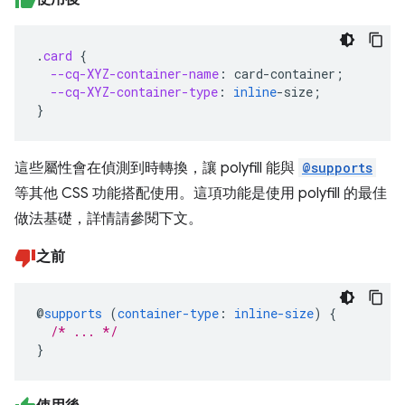
.
card
{
--cq-XYZ-container-name
:
card-container
;
--cq-XYZ-container-type
:
inline
-
size
;
}
這些屬性會在偵測到時轉換，讓 polyfill 能與
@supports
等其他 CSS 功能搭配使用。這項功能是使用 polyfill 的最佳
做法基礎，詳情請參閱下文。
之前
@
supports
(
container-type
:
inline-size
)
{
/* ... */
}