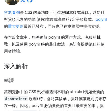
容器查詢
是 CSS 的新功能，可讓您編寫樣式邏輯，以便針
對父項元素的功能 (例如寬度或高度) 設定子項樣式。
polyfill
的
重大更新
最近已發布，同時也已在瀏覽器中提供支援。
在本篇文章中，您將瞭解 polyfill 的運作方式、克服的挑
戰，以及使用 polyfill 時的最佳做法，為訪客提供絕佳的使
用者體驗。
深入解析
轉譯
當瀏覽器中的 CSS 剖析器遇到不明的 at-rule (例如全新的
@container
規則) 時，會將其捨棄，就好像該規則從未存
在一樣。因此，polyfill 必須要做的首要且最重要的事，就