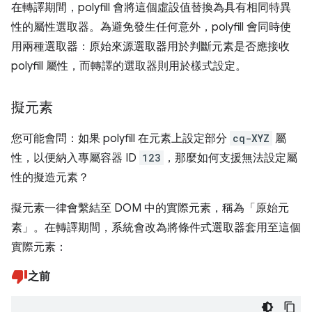
在轉譯期間，polyfill 會將這個虛設值替換為具有相同特異
性的屬性選取器。為避免發生任何意外，polyfill 會同時使
用兩種選取器：原始來源選取器用於判斷元素是否應接收
polyfill 屬性，而轉譯的選取器則用於樣式設定。
擬元素
您可能會問：如果 polyfill 在元素上設定部分
cq-XYZ
屬
性，以便納入專屬容器 ID
123
，那麼如何支援無法設定屬
性的擬造元素？
擬元素一律會繫結至 DOM 中的實際元素，稱為「原始元
素」
。在轉譯期間，系統會改為將條件式選取器套用至這個
實際元素：
之前