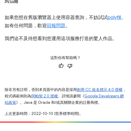
如果您想在舊版瀏覽器上使用容器查詢，不妨試試
polyfill
。
如有任何問題，歡迎
回報問題
。
我們迫不及待想看到您運用這項服務打造的驚人作品。
這對你有幫助嗎？
除非另有註明，否則本頁面中的內容是採用
創用 CC 姓名標示 4.0 授權
，
程式碼範例則為
阿帕契 2.0 授權
。詳情請參閱《
Google Developers 網
站政策
》。Java 是 Oracle 和/或其關聯企業的註冊商標。
上次更新時間：2022-10-10 (世界標準時間)。