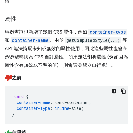
樣。
屬性
容器查詢也新增了幾個 CSS 屬性，例如
container-type
和
container-name
。由於
getComputedStyle(...)
等
API 無法搭配未知或無效的屬性使用，因此這些屬性也會在
剖析後
轉換為 CSS 自訂屬性。如果無法剖析屬性 (例如因為
屬性含有無效或不明的值)，則會讓瀏覽器自行處理。
之前
.
card
{
container-name
:
card-container
;
container-type
:
inline
-
size
;
}
使用後