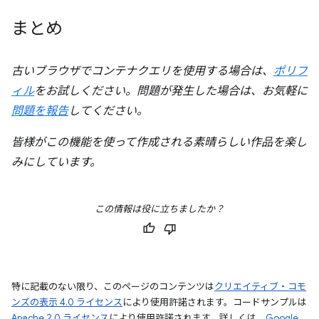
まとめ
古いブラウザでコンテナクエリを使用する場合は、
ポリフ
ィル
をお試しください。問題が発生した場合は、お気軽に
問題を報告
してください。
皆様がこの機能を使って作成される素晴らしい作品を楽し
みにしています。
この情報は役に立ちましたか？
特に記載のない限り、このページのコンテンツは
クリエイティブ・コモ
ンズの表示 4.0 ライセンス
により使用許諾されます。コードサンプルは
Apache 2.0 ライセンス
により使用許諾されます。詳しくは、
Google