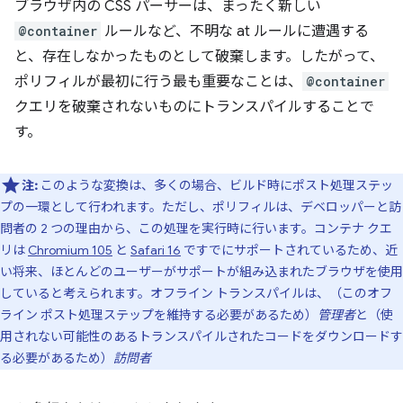
ブラウザ内の CSS パーサーは、まったく新しい
@container
ルールなど、不明な at ルールに遭遇する
と、存在しなかったものとして破棄します。したがって、
ポリフィルが最初に行う最も重要なことは、
@container
クエリを破棄されないものにトランスパイルすることで
す。
注:
このような変換は、多くの場合、ビルド時にポスト処理ステッ
プの一環として行われます。ただし、ポリフィルは、デベロッパーと訪
問者の 2 つの理由から、この処理を実行時に行います。コンテナ クエ
リは
Chromium 105
と
Safari 16
ですでにサポートされているため、近
い将来、ほとんどのユーザーがサポートが組み込まれたブラウザを使用
していると考えられます。オフライン トランスパイルは、（このオフ
ライン ポスト処理ステップを維持する必要があるため）
管理者
と（使
用されない可能性のあるトランスパイルされたコードをダウンロードす
る必要があるため）
訪問者