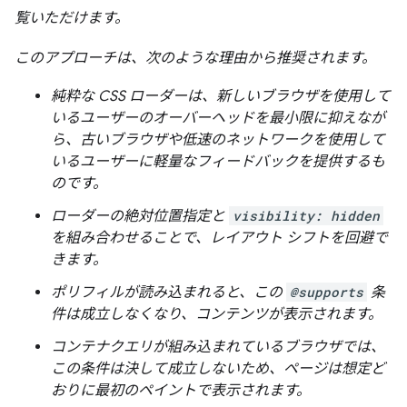
覧いただけます。
このアプローチは、次のような理由から推奨されます。
純粋な CSS ローダーは、新しいブラウザを使用して
いるユーザーのオーバーヘッドを最小限に抑えなが
ら、古いブラウザや低速のネットワークを使用して
いるユーザーに軽量なフィードバックを提供するも
のです。
ローダーの絶対位置指定と
visibility: hidden
を組み合わせることで、レイアウト シフトを回避で
きます。
ポリフィルが読み込まれると、この
@supports
条
件は成立しなくなり、コンテンツが表示されます。
コンテナクエリが組み込まれているブラウザでは、
この条件は決して成立しないため、ページは想定ど
おりに最初のペイントで表示されます。