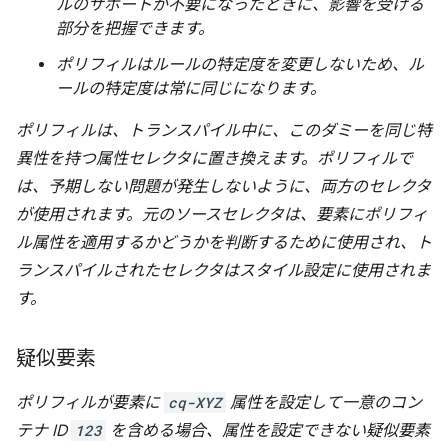
ルのサポートが不要になったときに、影響を受ける
部分を把握できます。
ポリフィルはルールの特定度を変更しないため、ル
ールの特定度は常に同じになります。
ポリフィルは、トランスパイル中に、このダミーを同じ特
異性を持つ属性セレクタに置き換えます。ポリフィルで
は、予期しない問題が発生しないように、両方のセレクタ
が使用されます。元のソースセレクタは、要素にポリフィ
ル属性を適用するかどうかを判断するために使用され、ト
ランスパイルされたセレクタはスタイル設定に使用されま
す。
疑似要素
ポリフィルが要素に
cq-XYZ
属性を設定して一意のコン
テナ ID
123
を含める場合、属性を設定できない疑似要素