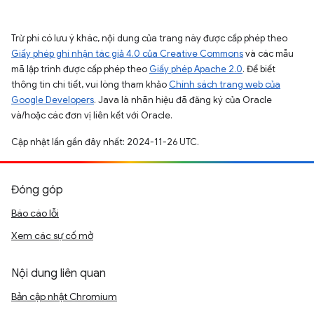
Trừ phi có lưu ý khác, nội dung của trang này được cấp phép theo
Giấy phép ghi nhận tác giả 4.0 của Creative Commons
và các mẫu
mã lập trình được cấp phép theo
Giấy phép Apache 2.0
. Để biết
thông tin chi tiết, vui lòng tham khảo
Chính sách trang web của
Google Developers
. Java là nhãn hiệu đã đăng ký của Oracle
và/hoặc các đơn vị liên kết với Oracle.
Cập nhật lần gần đây nhất: 2024-11-26 UTC.
Đóng góp
Báo cáo lỗi
Xem các sự cố mở
Nội dung liên quan
Bản cập nhật Chromium