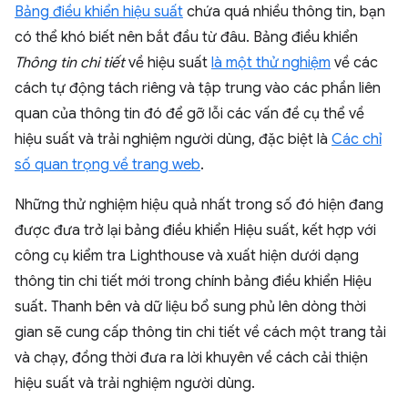
Bảng điều khiển hiệu suất
chứa quá nhiều thông tin, bạn
có thể khó biết nên bắt đầu từ đâu. Bảng điều khiển
Thông tin chi tiết
về hiệu suất
là một thử nghiệm
về các
cách tự động tách riêng và tập trung vào các phần liên
quan của thông tin đó để gỡ lỗi các vấn đề cụ thể về
hiệu suất và trải nghiệm người dùng, đặc biệt là
Các chỉ
số quan trọng về trang web
.
Những thử nghiệm hiệu quả nhất trong số đó hiện đang
được đưa trở lại bảng điều khiển Hiệu suất, kết hợp với
công cụ kiểm tra Lighthouse và xuất hiện dưới dạng
thông tin chi tiết mới trong chính bảng điều khiển Hiệu
suất. Thanh bên và dữ liệu bổ sung phủ lên dòng thời
gian sẽ cung cấp thông tin chi tiết về cách một trang tải
và chạy, đồng thời đưa ra lời khuyên về cách cải thiện
hiệu suất và trải nghiệm người dùng.