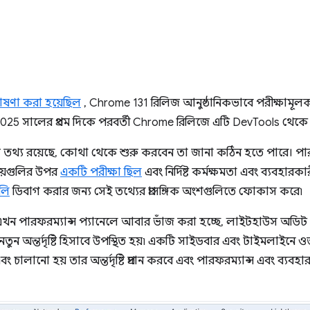
োষণা করা হয়েছিল
, Chrome 131 রিলিজ আনুষ্ঠানিকভাবে পরীক্ষামূল
025 সালের প্রথম দিকে পরবর্তী Chrome রিলিজে এটি DevTools থেকে স
 তথ্য রয়েছে, কোথা থেকে শুরু করবেন তা জানা কঠিন হতে পারে। পার
উপায়গুলির উপর
একটি পরীক্ষা ছিল
এবং নির্দিষ্ট কর্মক্ষমতা এবং ব্যবহার
লি
ডিবাগ করার জন্য সেই তথ্যের প্রাসঙ্গিক অংশগুলিতে ফোকাস করে৷
 এখন পারফরম্যান্স প্যানেলে আবার ভাঁজ করা হচ্ছে, লাইটহাউস অডিট 
 নতুন অন্তর্দৃষ্টি হিসাবে উপস্থিত হয়৷ একটি সাইডবার এবং টাইমলাইনে
 চালানো হয় তার অন্তর্দৃষ্টি প্রদান করবে এবং পারফরম্যান্স এবং ব্যব