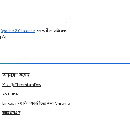
ি
Apache 2.0 License
-এর অধীনে লাইসেন্স
র্ক।
অনুসরণ করুন
X-এ @ChromiumDev
YouTube
LinkedIn-এ বিকাশকারীদের জন্য Chrome
আরএসএস