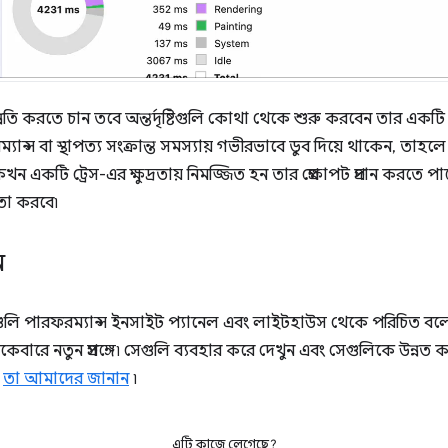
 করতে চান তবে অন্তর্দৃষ্টিগুলি কোথা থেকে শুরু করবেন তার একটি দু
ন্স বা স্থাপত্য সংক্রান্ত সমস্যায় গভীরভাবে ডুব দিয়ে থাকেন, তাহলে অন্তর্দ
কটি ট্রেস-এর ক্ষুদ্রতায় নিমজ্জিত হন তার প্রেক্ষাপট প্রদান করতে পা
তা করবে৷
ন
েকগুলি পারফরম্যান্স ইনসাইট প্যানেল এবং লাইটহাউস থেকে পরিচিত বলে 
একেবারে নতুন প্রসঙ্গে৷ সেগুলি ব্যবহার করে দেখুন এবং সেগুলিকে উন্নত
ন
তা আমাদের জানান
৷
এটি কাজে লেগেছে?