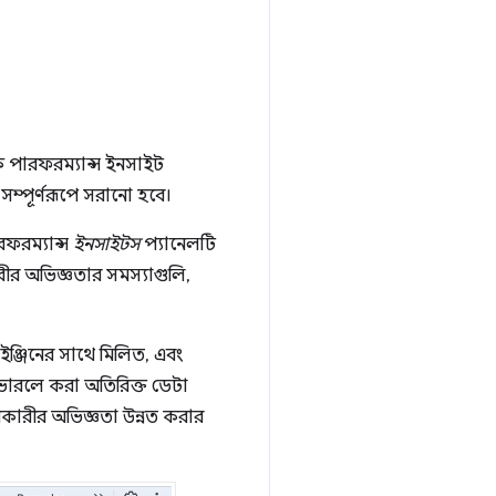
ক পারফরম্যান্স ইনসাইট
ম্পূর্ণরূপে সরানো হবে।
ফরম্যান্স
ইনসাইটস
প্যানেলটি
কারীর অভিজ্ঞতার সমস্যাগুলি,
ইঞ্জিনের সাথে মিলিত, এবং
 ওভারলে করা অতিরিক্ত ডেটা
হারকারীর অভিজ্ঞতা উন্নত করার