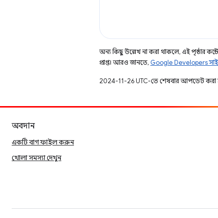
অন্য কিছু উল্লেখ না করা থাকলে, এই পৃষ্ঠার কন্টে
প্রাপ্ত। আরও জানতে,
Google Developers সাই
2024-11-26 UTC-তে শেষবার আপডেট করা 
অবদান
একটি বাগ ফাইল করুন
খোলা সমস্যা দেখুন