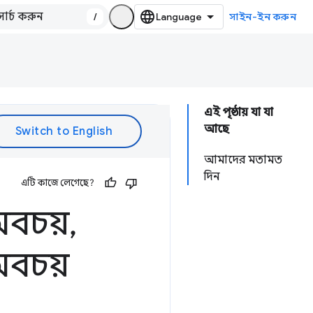
/
সাইন-ইন করুন
এই পৃষ্ঠায় যা যা
আছে
আমাদের মতামত
দিন
এটি কাজে লেগেছে?
অবচয়
,
অবচয়