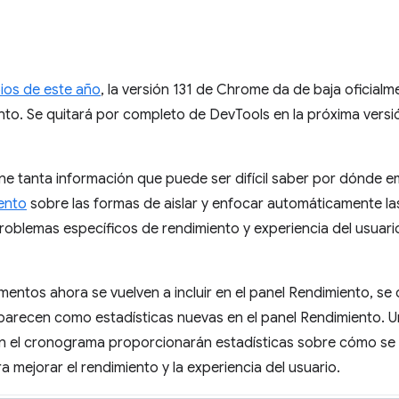
ios de este año
, la versión 131 de Chrome da de baja oficialm
nto. Se quitará por completo de DevTools en la próxima versi
ne tanta información que puede ser difícil saber por dónde e
ento
sobre las formas de aislar y enfocar automáticamente la
oblemas específicos de rendimiento y experiencia del usuario
entos ahora se vuelven a incluir en el panel Rendimiento, s
parecen como estadísticas nuevas en el panel Rendimiento. Un
n el cronograma proporcionarán estadísticas sobre cómo se 
 mejorar el rendimiento y la experiencia del usuario.