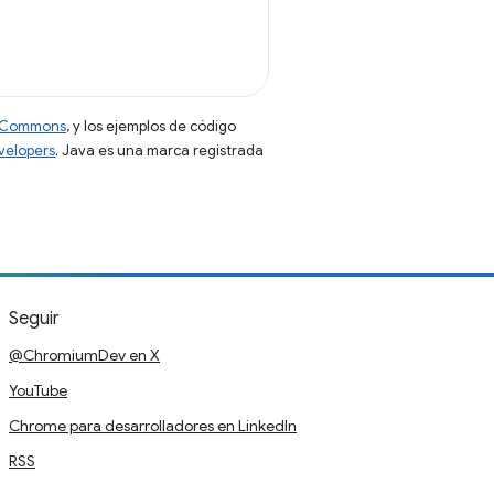
ve Commons
, y los ejemplos de código
evelopers
. Java es una marca registrada
Seguir
@ChromiumDev en X
YouTube
Chrome para desarrolladores en LinkedIn
RSS