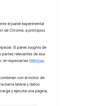
ente el panel experimental
ón de Chrome, a principios
mpezar. El panel
Insights
de
s partes relevantes de esa
, en especial las
Métricas
e combinan con el motor de
a barra lateral y datos
carga y ejecuta una página,