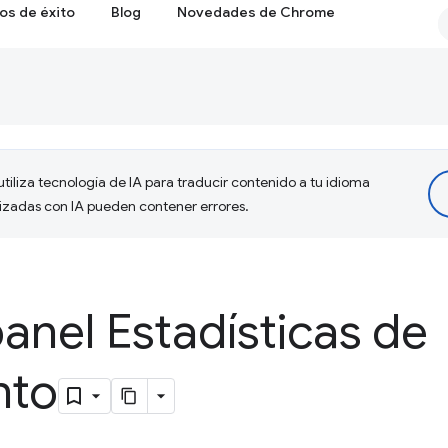
os de éxito
Blog
Novedades de Chrome
tiliza tecnología de IA para traducir contenido a tu idioma
lizadas con IA pueden contener errores.
panel Estadísticas de
nto