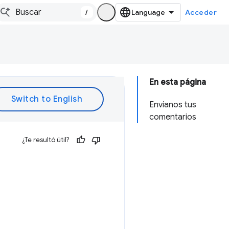
/
Acceder
En esta página
Envíanos tus
comentarios
¿Te resultó útil?