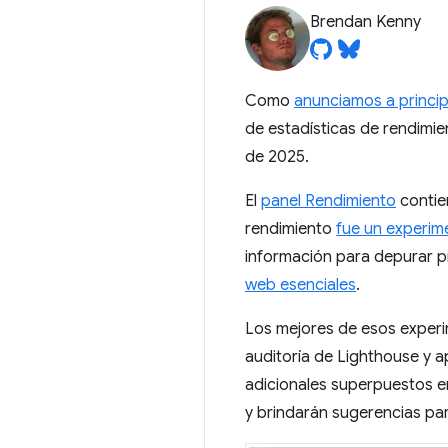
Brendan Kenny
Como
anunciamos a princip
de estadísticas de rendimie
de 2025.
El
panel Rendimiento
contie
rendimiento
fue un experim
información para depurar pr
web esenciales
.
Los mejores de esos experim
auditoría de Lighthouse y a
adicionales superpuestos e
y brindarán sugerencias para