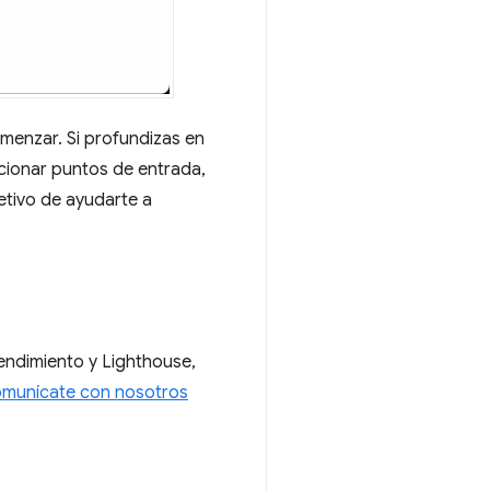
comenzar. Si profundizas en
cionar puntos de entrada,
etivo de ayudarte a
endimiento y Lighthouse,
munícate con nosotros