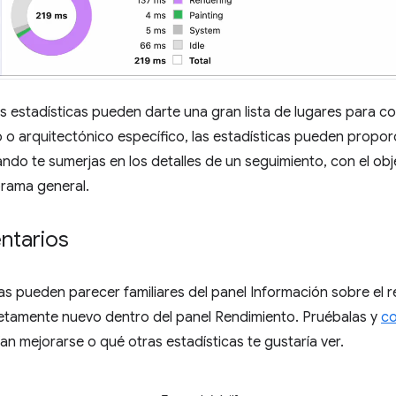
 las estadísticas pueden darte una gran lista de lugares para 
 o arquitectónico específico, las estadísticas pueden propor
do te sumerjas en los detalles de un seguimiento, con el obj
orama general.
ntarios
s pueden parecer familiares del panel Información sobre el r
etamente nuevo dentro del panel Rendimiento. Pruébalas y
co
 mejorarse o qué otras estadísticas te gustaría ver.