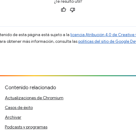
¿Te resultó útil?
ntenido de esta página está sujeto a la
licencia Atribución 4.0 de Creati
Para obtener más información, consulta las
políticas del sitio de Google D
Contenido relacionado
Actualizaciones de Chromium
Casos de éxito
Archivar
Podcasts y programas