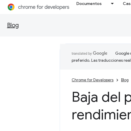
Documentos
Cas
Blog
Google u
preferido. Las traducciones rea
Chrome for Developers
Blog
Baja del 
rendimie