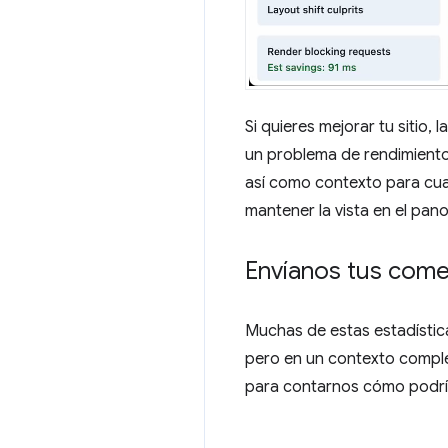
Si quieres mejorar tu sitio,
un problema de rendimiento
así como contexto para cuan
mantener la vista en el pan
Envíanos tus come
Muchas de estas estadística
pero en un contexto compl
para contarnos cómo podrían