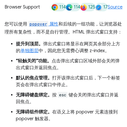
114
114
125
17
Browser Support
Source
您可以使用
popover
属性
和后续的一组功能，让浏览器处
理所有复杂性，而不是自行管理。HTML 弹出式窗口支持：
提升到顶层。
弹出式窗口将显示在网页其余部分上方
的
单独图层
中，因此您无需费心调整 z-index。
“轻触关闭”功能。
点击弹出式窗口区域外部会关闭弹
出式窗口并返回焦点。
默认的焦点管理。
打开该弹出式窗口后，下一个标签
页会在弹出式窗口中停止。
无障碍键盘绑定。
按
esc
键会关闭弹出式窗口并返
回焦点。
无障碍组件绑定。
在语义上将 popover 元素连接到
popover 触发器。