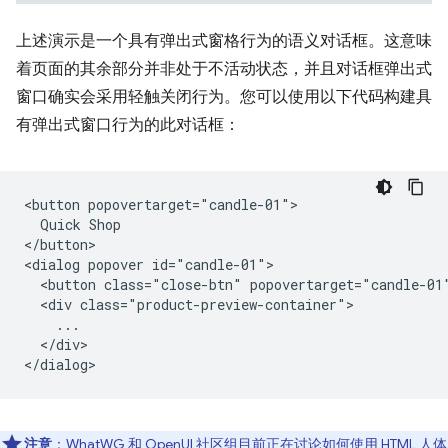
上述演示是一个具有弹出式窗格行为的语义对话框。这意味
着页面的其余部分并非处于不活动状态，并且对话框弹出式
窗口确实会采用轻触关闭行为。您可以使用以下代码构建具
有弹出式窗口行为的此对话框：
<button popovertarget="candle-01">

  Quick Shop

</button>

<dialog popover id="candle-01">

  <button class="close-btn" popovertarget="candle-01"
  <div class="product-preview-container">

    ...

  </div>

注意
：
WhatWG
和
OpenUI
社区组目前正在讨论如何使用 HTML 人体