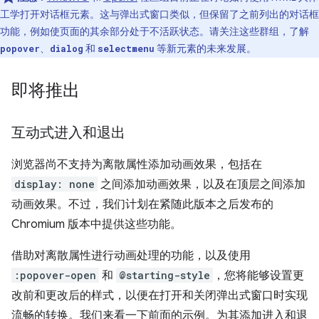
工学打开对话框元素。这与弹出式窗口类似，但保留了之前列出的对话框
功能，例如使页面的其余部分处于不活跃状态。请关注这些群组，了解
、
和
等新元素的未来发展。
popover
dialog
selectmenu
即将推出
互动式进入和退出
浏览器尚不支持为离散属性添加动画效果，包括在
display: none
之间添加动画效果，以及在顶层之间添加
动画效果。不过，我们计划在紧随此版本之后发布的
Chromium 版本中提供这些功能。
借助对离散属性进行动画处理的功能，以及使用
:popover-open
和
@starting-style
，您将能够设置更
改前和更改后的样式，以便在打开和关闭弹出式窗口时实现
流畅的转换。我们来看一下前面的示例。为其添加进入和退