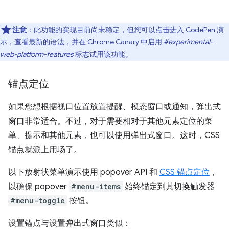
注意
：此功能的实现目前尚未稳定，但您可以点击进入 CodePen 演
示，查看最新的语法，并在 Chrome Canary 中启用
#experimental-
web-platform-features
标志试用该功能。
锚点定位
如果您想根据视口位置放置提醒、模态窗口或通知，弹出式
窗口非常适合。不过，对于需要相对于其他元素定位的菜
单、提示和其他元素，也可以使用弹出式窗口。这时，CSS
锚点就派上用场了。
以下放射状菜单演示使用 popover API 和
CSS 锚点定位
，
以确保 popover
#menu-items
始终锚定到其切换触发器
#menu-toggle
按钮。
设置锚点与设置弹出式窗口类似：