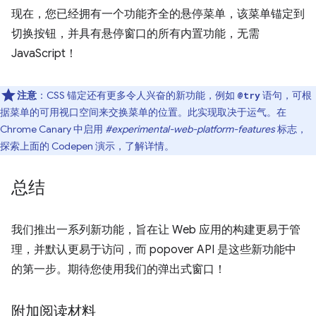
现在，您已经拥有一个功能齐全的悬停菜单，该菜单锚定到
切换按钮，并具有悬停窗口的所有内置功能，无需
JavaScript！
注意
：CSS 锚定还有更多令人兴奋的新功能，例如
语句，可根
@try
据菜单的可用视口空间来交换菜单的位置。此实现取决于运气。在
Chrome Canary 中启用
#experimental-web-platform-features
标志，
探索上面的 Codepen 演示，了解详情。
总结
我们推出一系列新功能，旨在让 Web 应用的构建更易于管
理，并默认更易于访问，而 popover API 是这些新功能中
的第一步。期待您使用我们的弹出式窗口！
附加阅读材料