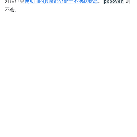
对话框会
使页面的其余部分处于不活跃状态
。
popover
则
不会。