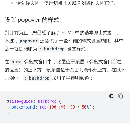
请勿轻关闭。使用切换开关或关闭操作关闭它们。
设置 popover 的样式
到目前为止，您已经了解了 HTML 中的基本弹出式窗口。
不过，
popover
还提供了一些不错的样式设置功能。其中
之一就是能够为
::backdrop
设置样式。
在
auto
弹出式窗口中，此层位于顶层（弹出式窗口所在
的位置）的正下方，该顶层位于页面其余部分上方。在以下
示例中，
::backdrop
采用了半透明颜色：
#
size-guide
::
backdrop
{
background
:
rgb
(
190
190
190
/
50
%
);
}