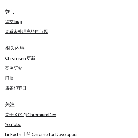
参与
提交 bug
查看未处理完毕的问题
相关内容
Chromium 更新
案例研究
归档
播客和节目
关注
关于 X 的 @ChromiumDev
YouTube
LinkedIn 上的 Chrome for Developers