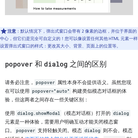
注意
：默认情况下，弹出式窗口会带有 2 像素的边框，并位于界面的
中心，但它们是完全可自定义的！您可以像设置任何其他 HTML 元素一样
设置弹出式窗口的样式：更改其大小、背景、页面上的位置等。
popover
和
dialog
之间的区别
请务必注意，
popover
属性本身不会提供语义。虽然您现
在可以使用
popover="auto"
构建类似模态对话框的体
验，但这两者之间存在一些关键区别：
使用
dialog.showModal
（模态对话框）打开的
dialog
元素是一种体验，需要用户明确互动才能关闭模态窗
口。
popover
支持轻触关闭。模态
dialog
则不会。模态