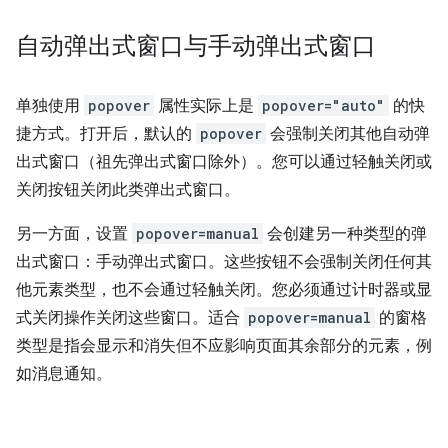
自动弹出式窗口与手动弹出式窗口
单独使用
popover
属性实际上是
popover="auto"
的快
捷方式。打开后，默认的
popover
会强制关闭其他自动弹
出式窗口（祖先弹出式窗口除外）。您可以通过轻触关闭或
关闭按钮关闭此类弹出式窗口。
另一方面，设置
popover=manual
会创建另一种类型的弹
出式窗口：手动弹出式窗口。这些按钮不会强制关闭任何其
他元素类型，也不会通过轻触关闭。您必须通过计时器或显
式关闭操作关闭这些窗口。适合
popover=manual
的窗格
类型是指会显示和消失但不应影响页面其余部分的元素，例
如消息通知。