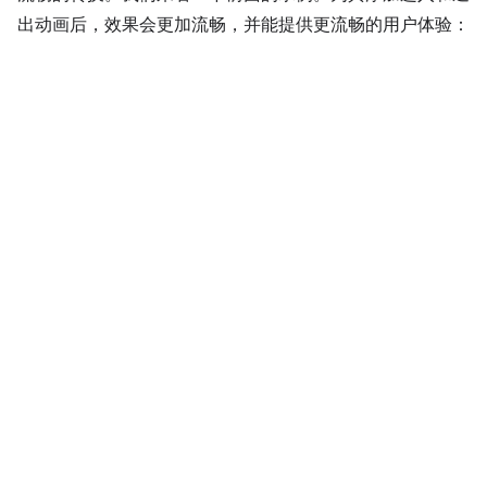
出动画后，效果会更加流畅，并能提供更流畅的用户体验：