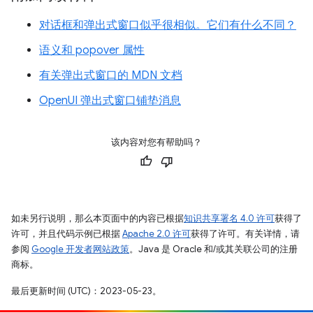
对话框和弹出式窗口似乎很相似。它们有什么不同？
语义和 popover 属性
有关弹出式窗口的 MDN 文档
OpenUI 弹出式窗口铺垫消息
该内容对您有帮助吗？
如未另行说明，那么本页面中的内容已根据
知识共享署名 4.0 许可
获得了
许可，并且代码示例已根据
Apache 2.0 许可
获得了许可。有关详情，请
参阅
Google 开发者网站政策
。Java 是 Oracle 和/或其关联公司的注册
商标。
最后更新时间 (UTC)：2023-05-23。