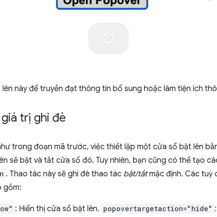
lên này để truyền đạt thông tin bổ sung hoặc làm tiện ích th
giá trị ghi đè
hư trong đoạn mã trước, việc thiết lập một cửa sổ bật lên b
lên sẽ bật và tắt cửa sổ đó. Tuy nhiên, bạn cũng có thể tạo cá
n
. Thao tác này sẽ ghi đè thao tác
bật/tắt
mặc định. Các tuỳ 
 gồm:
how"
: Hiển thị cửa sổ bật lên.
popovertargetaction="hide"