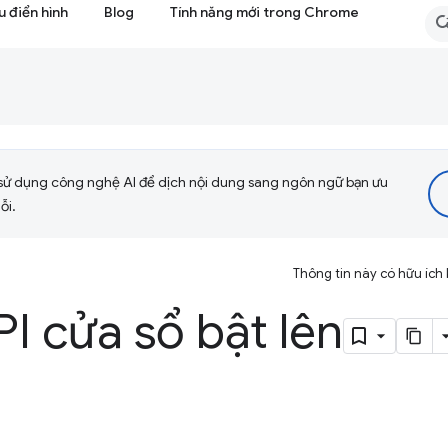
 điển hình
Blog
Tính năng mới trong Chrome
sử dụng công nghệ AI để dịch nội dung sang ngôn ngữ bạn ưu
ỗi.
Thông tin này có hữu ích
I cửa sổ bật lên