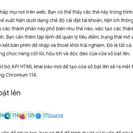
hắp mọi nơi trên web. Bạn có thể thấy các thẻ này trong trình 
hể xuất hiện dưới dạng chế độ cài đặt tài khoản, tiện ích thô
 các thành phần này phổ biến như thế nào, việc tạo các thàn
. Bạn cần thêm tập lệnh để quản lý tiêu điểm, trạng thái mở
n kết bàn phím để nhập và thoát khỏi trải nghiệm. Đó là tất c
ng chức năng cốt lõi, hữu ích và độc đáo của cửa sổ bật lên.
ột bộ API HTML khai báo mới để tạo cửa sổ bật lên sẽ ra mắt t
ng Chromium 114.
bật lên
14
114
125
17
Source