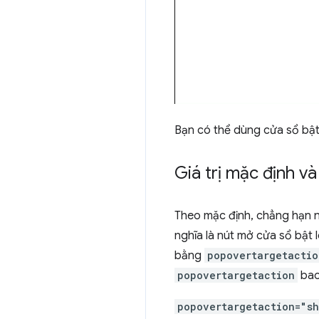
Bạn có thể dùng cửa sổ bật 
Giá trị mặc định và 
Theo mặc định, chẳng hạn n
nghĩa là nút mở cửa sổ bật 
bằng
popovertargetactio
popovertargetaction
bao
popovertargetaction="s