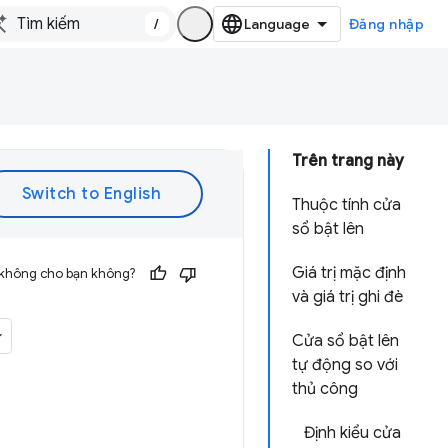
/
Đăng nhập
Trên trang này
Thuộc tính cửa
sổ bật lên
Giá trị mặc định
 không cho bạn không?
và giá trị ghi đè
Cửa sổ bật lên
tự động so với
thủ công
Định kiểu cửa