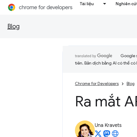
Tài liệu
Nghiên cứu
Blog
Google 
tiên. Bản dịch bằng AI có thể có l
Chrome for Developers
Blog
Ra mắt AP
Una Kravets