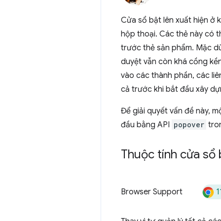
Cửa sổ bật lên xuất hiện ở k
hộp thoại. Các thẻ này có t
trước thẻ sản phẩm. Mặc dù
duyệt vẫn còn khá cồng kềnh
vào các thành phần, các liê
cả trước khi bắt đầu xây dự
Để giải quyết vấn đề này, m
đầu bằng API
popover
tro
Thuộc tính cửa sổ 
1
Browser Support