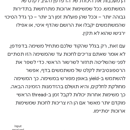
הן מעכבות את היכולת של הדפדפן להגיב לקלט של
המשתמש. ככל שמשימות ארוכות מתרחשות בתדירות
גבוהה יותר – וככל שהן פועלות זמן רב יותר – כך גדל הסיכוי
שהמשתמשים יקבלו את הרושם שהדף איטי, או אפילו
ירגישו שהוא לא תקין.
עם זאת, רק בגלל שהקוד שלכם מתחיל משימה בדפדפן,
לא אומר שאתם צריכים לחכות עד שהמשימה הזו תסתיים
לפני שהשליטה תחזור לשרשור הראשי. כדי לשפר את
הרספונסיביות לקלט של משתמשים בדף, אפשר
להשתמש ב-yield באופן מפורש במשימה. כך המשימה
מחולקת לחלקים, והיא תושלם בהזדמנות הזמינה הבאה.
כך משימות אחרות יכולות לקבל זמן ב-thread הראשי
מוקדם יותר מאשר אם הן היו צריכות לחכות שמשימות
ארוכות יסתיימו.