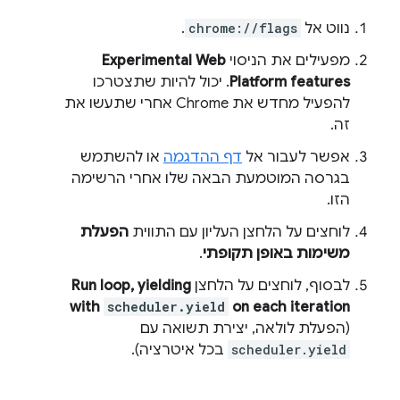
נווט אל
chrome://flags
.
מפעילים את הניסוי
Experimental Web
Platform features
. יכול להיות שתצטרכו
להפעיל מחדש את Chrome אחרי שתעשו את
זה.
אפשר לעבור אל
דף ההדגמה
או להשתמש
בגרסה המוטמעת הבאה שלו אחרי הרשימה
הזו.
לוחצים על הלחצן העליון עם התווית
הפעלת
משימות באופן תקופתי
.
לבסוף, לוחצים על הלחצן
Run loop, yielding
with
scheduler.yield
on each iteration
(הפעלת לולאה, יצירת תשואה עם
scheduler.yield
בכל איטרציה).