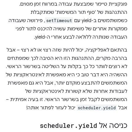
פונקציית טיימר שמבצעת עבודה במרווח זמן מסוים.
ההתנהגות של 'סוף תור המשימות' שמתקבלת
כשמשתמשים ב-yield עם
setTimeout
, פירושה שעבודה
ממקורות אחרים של משימות עשויה להיכנס לתור לפני
העבודה שנותרה ללולאה לבצע אחרי ה-yield.
בהתאם לאפליקציה, יכול להיות שזה רצוי או לא רצוי – אבל
בהרבה מקרים, ההתנהגות הזו היא הסיבה לכך שמפתחים
לא רוצים לוותר כל כך בקלות על השליטה בשרשור הראשי.
ההשהיה היא דבר טוב כי היא מאפשרת לאינטראקציות של
המשתמשים להתבצע מוקדם יותר, אבל היא גם מאפשרת
לעבודות אחרות שלא קשורות לאינטראקציות של
המשתמשים לקבל זמן בשרשור הראשי. זו בעיה אמיתית –
אבל
scheduler.yield
יכול לעזור לפתור אותה!
כניסה אל
yield
.
scheduler