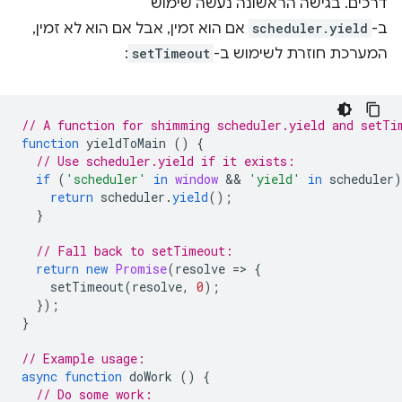
דרכים. בגישה הראשונה נעשה שימוש
ב-
scheduler.yield
אם הוא זמין, אבל אם הוא לא זמין,
המערכת חוזרת לשימוש ב-
setTimeout
:
// A function for shimming scheduler.yield and setTi
function
yieldToMain
()
{
// Use scheduler.yield if it exists:
if
(
'scheduler'
in
window
 && 
'yield'
in
scheduler
)
return
scheduler
.
yield
();
}
// Fall back to setTimeout:
return
new
Promise
(
resolve
=
>
{
setTimeout
(
resolve
,
0
);
});
}
// Example usage:
async
function
doWork
()
{
// Do some work: