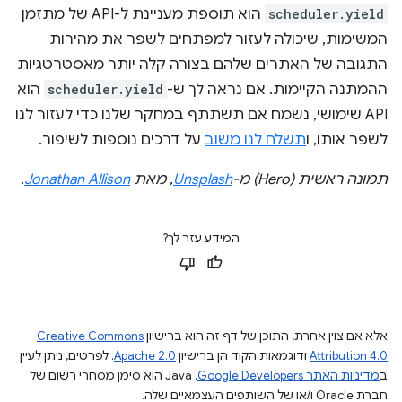
scheduler.yield
הוא תוספת מעניינת ל-API של מתזמן
המשימות, שיכולה לעזור למפתחים לשפר את מהירות
התגובה של האתרים שלהם בצורה קלה יותר מאסטרטגיות
ההמתנה הקיימות. אם נראה לך ש-
scheduler.yield
הוא
API שימושי, נשמח אם תשתתף במחקר שלנו כדי לעזור לנו
לשפר אותו, ו
תשלח לנו משוב
על דרכים נוספות לשיפור.
תמונה ראשית (Hero) מ-
Unsplash
, מאת
Jonathan Allison
.
המידע עזר לך?
אלא אם צוין אחרת, התוכן של דף זה הוא ברישיון
Creative Commons
Attribution 4.0
ודוגמאות הקוד הן ברישיון
Apache 2.0
. לפרטים, ניתן לעיין
ב
מדיניות האתר Google Developers‏
.‏ Java הוא סימן מסחרי רשום של
חברת Oracle ו/או של השותפים העצמאיים שלה.