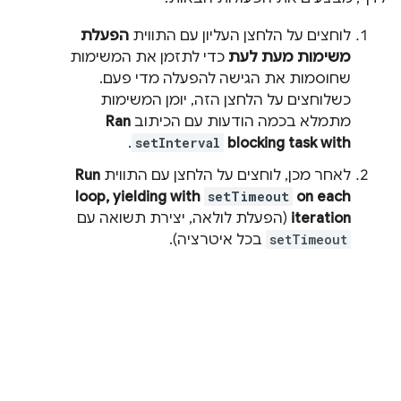
לוחצים על הלחצן העליון עם התווית
הפעלת
משימות מעת לעת
כדי לתזמן את המשימות
שחוסמות את הגישה להפעלה מדי פעם.
כשלוחצים על הלחצן הזה, יומן המשימות
מתמלא בכמה הודעות עם הכיתוב
Ran
.
setInterval
blocking task with
לאחר מכן, לוחצים על הלחצן עם התווית
Run
loop, yielding with
setTimeout
on each
iteration
(הפעלת לולאה, יצירת תשואה עם
setTimeout
בכל איטרציה).