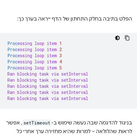
הפלט בתיבה בחלק התחתון של הדף ייראה בערך כך:
Proc
essing
loop
item
1
Proc
essing
loop
item
2
Proc
essing
loop
item
3
Proc
essing
loop
item
4
Proc
essing
loop
item
5
Ran
blocking
task
via
setInterval
Ran
blocking
task
via
setInterval
Ran
blocking
task
via
setInterval
Ran
blocking
task
via
setInterval
Ran
blocking
task
via
setInterval
בניגוד להדגמה שבה נעשה שימוש ב-
setTimeout
, אפשר
לראות שהלולאה – למרות שהיא מחזירה ערך אחרי כל