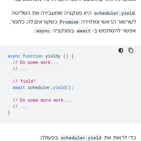
scheduler.yield
היא פונקציה שמעבירה את השליטה
לשרשור הראשי ומחזירה
Promise
כשקוראים לה. כלומר,
אפשר להשתמש ב-
await
בפונקציה
async
:
async
function
yieldy
()
{
// Do some work...
// ...
// Yield!
await
scheduler
.
yield
();
// Do some more work...
// ...
}
כדי לראות את
scheduler.yield
בפעולה: