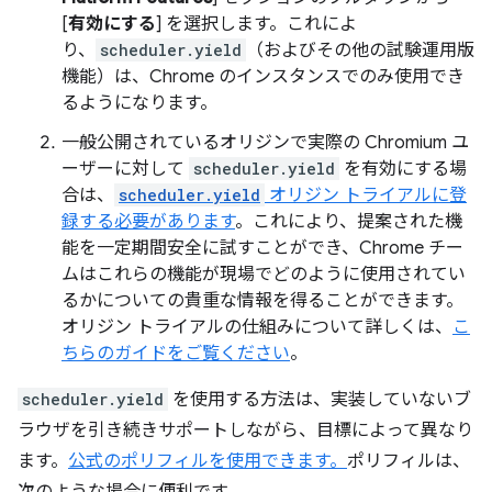
[
有効にする
] を選択します。これによ
り、
scheduler.yield
（およびその他の試験運用版
機能）は、Chrome のインスタンスでのみ使用でき
るようになります。
一般公開されているオリジンで実際の Chromium ユ
ーザーに対して
scheduler.yield
を有効にする場
合は、
scheduler.yield
オリジン トライアルに登
録する必要があります
。これにより、提案された機
能を一定期間安全に試すことができ、Chrome チー
ムはこれらの機能が現場でどのように使用されてい
るかについての貴重な情報を得ることができます。
オリジン トライアルの仕組みについて詳しくは、
こ
ちらのガイドをご覧ください
。
scheduler.yield
を使用する方法は、実装していないブ
ラウザを引き続きサポートしながら、目標によって異なり
ます。
公式のポリフィルを使用できます。
ポリフィルは、