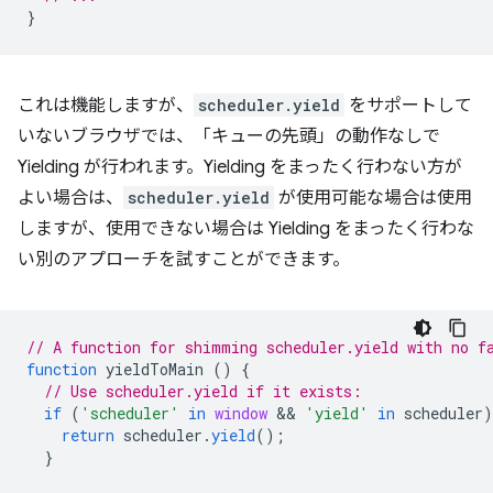
}
これは機能しますが、
scheduler.yield
をサポートして
いないブラウザでは、「キューの先頭」の動作なしで
Yielding が行われます。Yielding をまったく行わない方が
よい場合は、
scheduler.yield
が使用可能な場合は使用
しますが、使用できない場合は Yielding をまったく行わな
い別のアプローチを試すことができます。
// A function for shimming scheduler.yield with no f
function
yieldToMain
()
{
// Use scheduler.yield if it exists:
if
(
'scheduler'
in
window
 && 
'yield'
in
scheduler
)
return
scheduler
.
yield
();
}