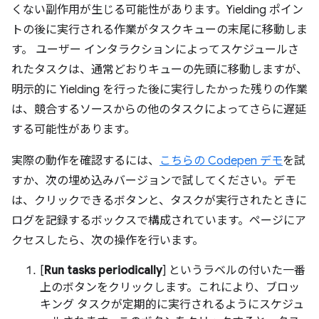
くない副作用が生じる可能性があります。Yielding ポイン
トの後に実行される作業がタスクキューの末尾に移動しま
す。
ユーザー インタラクションによってスケジュールさ
れたタスクは、通常どおりキューの先頭に移動しますが、
明示的に Yielding を行った後に実行したかった残りの作業
は、競合するソースからの他のタスクによってさらに遅延
する可能性があります。
実際の動作を確認するには、
こちらの Codepen デモ
を試
すか、次の埋め込みバージョンで試してください。デモ
は、クリックできるボタンと、タスクが実行されたときに
ログを記録するボックスで構成されています。ページにア
クセスしたら、次の操作を行います。
[
Run tasks periodically
] というラベルの付いた一番
上のボタンをクリックします。これにより、ブロッ
キング タスクが定期的に実行されるようにスケジュ