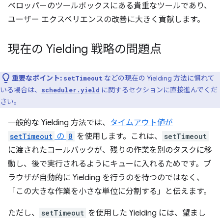
ベロッパーのツールボックスにある貴重なツールであり、
ユーザー エクスペリエンスの改善に大きく貢献します。
現在の Yielding 戦略の問題点
重要なポイント:
などの現在の Yielding 方法に慣れて
setTimeout
いる場合は、
に関するセクションに直接進んでくだ
scheduler.yield
さい。
一般的な Yielding 方法では、
タイムアウト値が
setTimeout
の
0
を使用します。これは、
setTimeout
に渡されたコールバックが、残りの作業を別のタスクに移
動し、後で実行されるようにキューに入れるためです。ブ
ラウザが自動的に Yielding を行うのを待つのではなく、
「この大きな作業を小さな単位に分割する」と伝えます。
ただし、
setTimeout
を使用した Yielding には、望まし