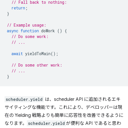
// Fall back to nothing:
return
;
}
// Example usage:
async
function
doWork
()
{
// Do some work:
// ...
await
yieldToMain
();
// Do some other work:
// ...
}
scheduler.yield
は、scheduler API に追加されるエキ
サイティングな機能です。これにより、デベロッパーは現
在の Yielding 戦略よりも簡単に応答性を改善できるように
なります。
scheduler.yield
が便利な API であると思わ