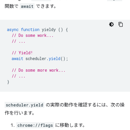
関数で
await
できます。
async
function
yieldy
()
{
// Do some work...
// ...
// Yield!
await
scheduler
.
yield
();
// Do some more work...
// ...
}
scheduler.yield
の実際の動作を確認するには、次の操
作を行います。
chrome://flags
に移動します。