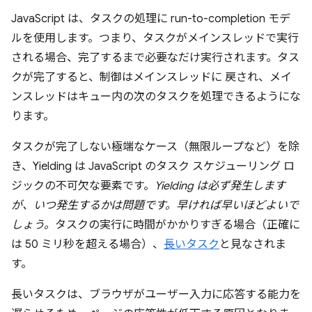
JavaScript は、タスクの処理に run-to-completion モデ
ルを使用します。つまり、タスクがメインスレッドで実行
される場合、完了するまで必要なだけ実行されます。タス
クが完了すると、制御はメインスレッドに
戻され、メイ
ンスレッドはキュー内の次のタスクを処理できるようにな
ります。
タスクが完了しない極端なケース（無限ループなど）を除
き、Yielding は JavaScript のタスク スケジューリング ロ
ジックの不可欠な要素です。
Yielding は必ず発生します
が、いつ発生するかは問題です。早ければ早いほどよいで
しょう。
タスクの実行に時間がかかりすぎる場合（正確に
は 50 ミリ秒を超える場合）、
長いタスク
と見なされま
す。
長いタスクは、ブラウザがユーザー入力に応答する能力を