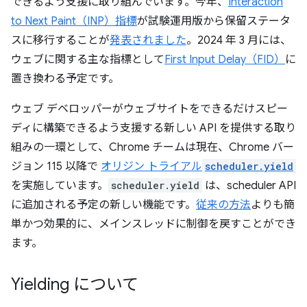
できるよう支援に取り組んでいます。今年、
Interaction
to Next Paint（INP）指標
が試験運用版から保留ステータ
スに移行することが
発表されました
。2024 年 3 月には、
ウェブに関する主な指標として
First Input Delay（FID）
に
置き換わる予定です。
ウェブ デベロッパーがウェブサイトをできるだけスピー
ディに構築できるよう支援する新しい API を提供する取り
組みの一環として、Chrome チームは現在、Chrome バー
ジョン 115 以降で
オリジン トライアル
scheduler.yield
を実施しています。
scheduler.yield
は、scheduler API
に追加される予定の新しい機能です。
従来の方法
よりも簡
単かつ効果的に、メインスレッドに制御を戻すことができ
ます。
Yielding について