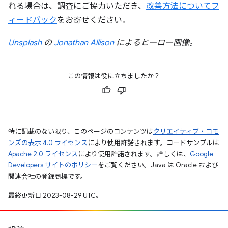
れる場合は、調査にご協力いただき、
改善方法についてフ
ィードバック
をお寄せください。
Unsplash
の
Jonathan Allison
によるヒーロー画像。
この情報は役に立ちましたか？
特に記載のない限り、このページのコンテンツは
クリエイティブ・コモ
ンズの表示 4.0 ライセンス
により使用許諾されます。コードサンプルは
Apache 2.0 ライセンス
により使用許諾されます。詳しくは、
Google
Developers サイトのポリシー
をご覧ください。Java は Oracle および
関連会社の登録商標です。
最終更新日 2023-08-29 UTC。