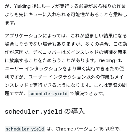
が、Yielding 後にループが実行する必要がある残りの作業
よりも先にキューに入れられる可能性があることを意味し
ます。
アプリケーションによっては、これが望ましい結果になる
場合もそうでない場合もありますが、多くの場合、この動
作が原因で、デベロッパーはメインスレッドの制御を簡単
に放棄することをためらうことがあります。Yielding は、
ユーザー インタラクションをより早く実行できるため便
利ですが、ユーザー インタラクション以外の作業もメイ
ンスレッドで実行できるようになります。これは実際の問
題ですが、
scheduler.yield
で解決できます。
scheduler
.
yield
の導入
scheduler.yield
は、Chrome バージョン 15 以降で、