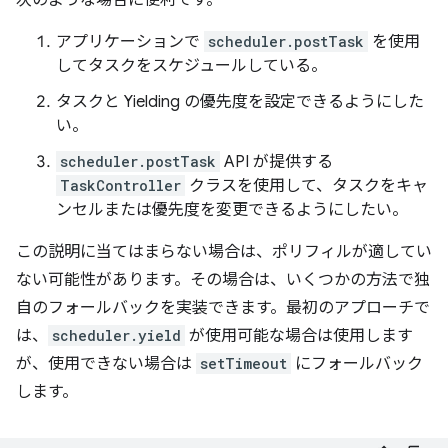
次のような場合に便利です。
アプリケーションで
scheduler.postTask
を使用
してタスクをスケジュールしている。
タスクと Yielding の優先度を設定できるようにした
い。
scheduler.postTask
API が提供する
TaskController
クラスを使用して、タスクをキャ
ンセルまたは優先度を変更できるようにしたい。
この説明に当てはまらない場合は、ポリフィルが適してい
ない可能性があります。その場合は、いくつかの方法で独
自のフォールバックを実装できます。最初のアプローチで
は、
scheduler.yield
が使用可能な場合は使用します
が、使用できない場合は
setTimeout
にフォールバック
します。