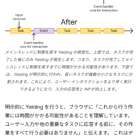
メインスレッドに制御を戻す Yielding の視覚化。上部では、タスクが完
了した後にのみ Yielding が発生します。つまり、タスクが完了してメイ
ンスレッドに制御を戻すまでに時間がかかる可能性があります。下部で
は、Yielding が明示的に行われ、長いタスクが複数の小さなタスクに分
割されます。これにより、ユーザー インタラクションをより早く実行
できるようになり、入力の応答性と INP が向上します。
明示的に Yielding を行うと、ブラウザに「これから行う作
業には時間がかかる可能性があることを理解しています。
ユーザー入力や他の重要なタスクに応答する前に、その作
業をすべて行う必要はありません」と伝えます。
これはデ