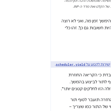
 משימה שנמשכת הרבה זמן לכמה
 הקלט ואת מדד ה-INP.
 להימשך זמן מה, ואני לא רוצה
חשובות גם כן". זהו כלי
ישירות לקטע על
.
scheduler.yield
ובדת כי הקריאה החוזרת
לתור לביצוע בהמשך.
 הזו לחלקים קטנים יותר".
זרה תועבר לסוף תור
 של התור כמו שצריך –