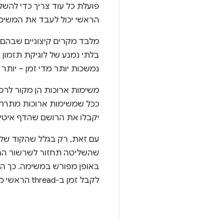
פועלת כל עוד צריך כדי לה
הראשי יכול לעבד את המשימ
מלבד מקרים קיצוניים שבהם 
בלתי נמנע של לוגיקת תזמון המשימות ב
נמשכות יותר מדי זמן – יותר מ-50 אלפיות השנייה, ליתר דיוק – הן 
משימות ארוכות הן מקור לרס
ככל שמשימות ארוכות מתרחשו
יקבלו את הרושם שהדף איטי, א
עם זאת, רק בגלל שהקוד של
באופן מפורש במשימה. כך המ
לקבל זמן ב-thread הראשי מוקדם יותר מאשר אם הן היו צריכות לחכות שמשימות ארוכות יסתיימו.