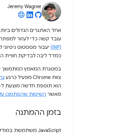
Jeremy Wagner
עובד קשה כדי לעזור למפתח
(INP)
יעבור מסטטוס ניסיוני לסטטוס '
כמדד ליבה לבדיקת חוויית
צוות Chrome מפעיל כרגע
גר
מאשר
השיטות שהסתמכו עליה
בזמן ההמתנה