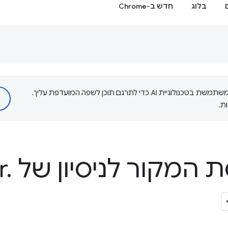
בלוג
חדש ב-Chrome
‫Google משתמשת בטכנולוגיית AI כדי לתרגם תוכן לשפה המועדפת עליך.
ת.
קור לניסיון של scheduler
.