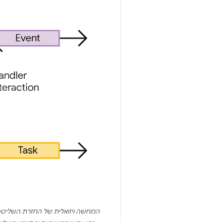
המחשה ויזואלית של החזרת השליטה