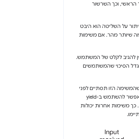
הראשי, וכך השרשור
יתור על השליטה הוא היבט
מה שיותר מהר. אם משימות
פן להגיב לקלט של המשתמש.
 גדל הסיכוי שהמשתמשים
המשימה הזו תסתיים לפני
שהשליטה תחזור לשרשור הראשי. כדי לשפר את הרספונסיביות לקלט של משתמשים בדף, אפשר להשתמש ב-yield
כך משימות אחרות יכולות