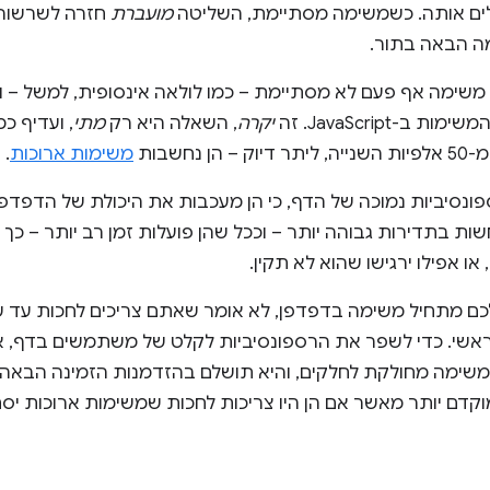
שלים אותה. כשמשימה מסתיימת, השליטה
מועברת
חזרה לשרשור 
ה הבאה בתור.
משימה אף פעם לא מסתיימת – כמו לולאה אינסופית, למשל – ו
-JavaScript. זה
יקרה
, השאלה היא רק
מתי
, ועדיף כ
נחשבות
משימות ארוכות
.
פונסיביות נמוכה של הדף, כי הן מעכבות את היכולת של הדפד
ת בתדירות גבוהה יותר – וככל שהן פועלות זמן רב יותר – כך
ו אפילו ירגישו שהוא לא תקין.
כם מתחיל משימה בדפדפן, לא אומר שאתם צריכים לחכות עד ש
שימה מחולקת לחלקים, והיא תושלם בהזדמנות הזמינה הבאה. 