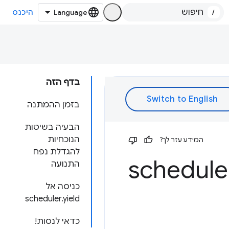
/
היכנס
בדף הזה
בזמן ההמתנה
הבעיה בשיטות
הנוכחיות
המידע עזר לך?
להגדלת נפח
התנועה
כניסה אל
scheduler.yield
כדאי לנסות!